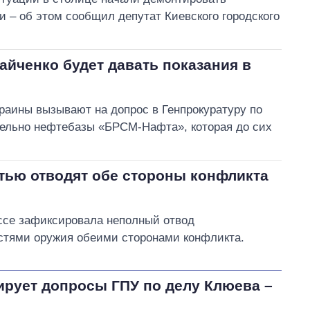
и – об этом сообщил депутат Киевского городского
йченко будет давать показания в
аины вызывают на допрос в Генпрокуратуру по
тельно нефтебазы «БРСМ-Нафта», которая до сих
тью отводят обе стороны конфликта
се зафиксировала неполный отвод
стями оружия обеими сторонами конфликта.
ирует допросы ГПУ по делу Клюева –