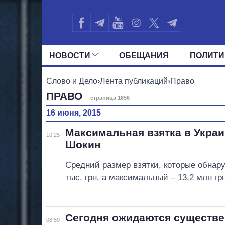
НОВОСТИ
ОБЕЩАНИЯ
ПОЛИТИ
ВСЕ ПОЛИТИКИ
ПРЕЗИДЕНТ И ОФ
Слово и Дело
›
Лента публикаций
›
Право
ПРАВО
страница 1656
16 июня, 2015
Максимальная взятка в Украи
10:25
Шокин
Средний размер взятки, которые обнар
тыс. грн, а максимальный – 13,2 млн грн
Сегодня ожидаются существе
08:59