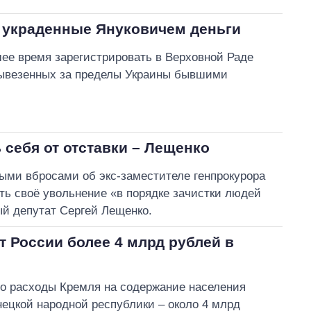
ь украденные Януковичем деньги
ее время зарегистрировать в Верховной Раде
 вывезенных за пределы Украины бывшими
 себя от отставки – Лещенко
ми вбросами об экс-заместителе генпрокурора
ть своё увольнение «в порядке зачистки людей
й депутат Сергей Лещенко.
 России более 4 млрд рублей в
то расходы Кремля на содержание населения
ецкой народной республики – около 4 млрд