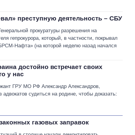
вал» преступную деятельность – СБУ
Генеральной прокуратуры разрешения на
ля гепрокурора, который, в частности, покрывал
БРСМ-Нафта» (на которой неделю назад начался
аина достойно встречает своих
то у нас
ржант ГРУ МО РФ Александр Александров,
з адвокатов судиться на родине, чтобы доказать:
езаконных газовых заправок
туаций в столице начали демонтировать