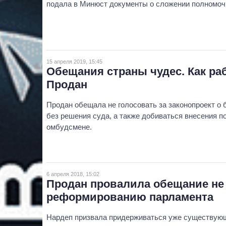
подала в Минюст документы о сложении полномоч
15 апреля 2019, 15:45
Обещания страны чудес. Как ра
Продан
Продан обещала не голосовать за законопроект о 
без решения суда, а также добиваться внесения п
омбудсмене.
6 апреля 2018, 15:02
Продан провалила обещание не 
реформированию парламента
Нардеп призвала придерживаться уже существующ