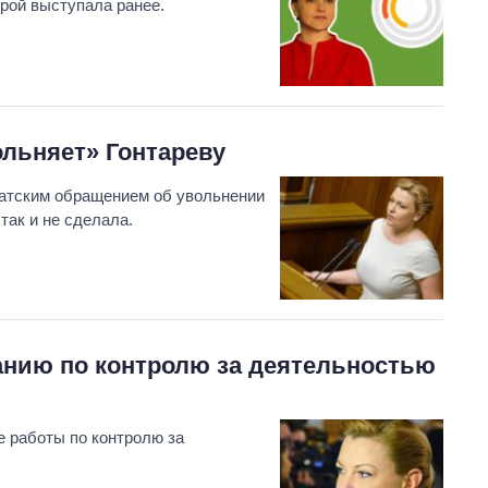
рой выступала ранее.
ольняет» Гонтареву
атским обращением об увольнении
так и не сделала.
анию по контролю за деятельностью
е работы по контролю за