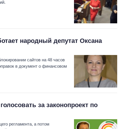
ий.
ботает народный депутат Оксана
блокировании сайтов на 48 часов
оправок в документ о финансовом
голосовать за законопроект по
его регламента, а потом