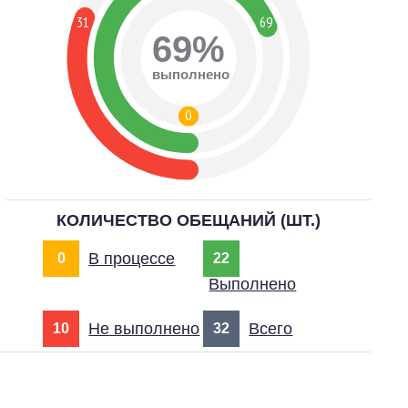
31
69
69%
выполнено
0
КОЛИЧЕСТВО ОБЕЩАНИЙ (ШТ.)
В процессе
0
22
Выполнено
Не выполнено
Всего
10
32