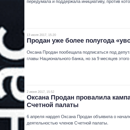
передумала и поддержала инициативу, против кото
13 июля 2017, 15:20
Продан уже более полугода «ув
Оксана Продан пообещала подписаться под депут
главы Национального банка, но за 9 месяцев этого 
2 июня 2017, 15:52
Оксана Продан провалила камп
Счетной палаты
6 апреля нардеп Оксана Продан объявила о начал
деятельностью членов Счетной палаты.