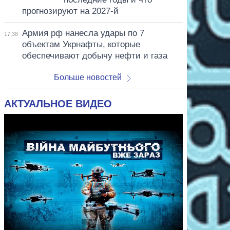
прогнозируют на 2027-й
Армия рф нанесла удары по 7
17:38
объектам Укрнафты, которые
обеспечивают добычу нефти и газа
Больше новостей
АКТУАЛЬНОЕ ВИДЕО