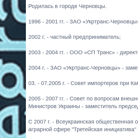
Родилась в городе Черновцы.
1996 - 2001 гг. - ЗАО «Укртранс-Черновцы
2002 г. - частный предприниматель;
2003 - 2004 гг. - ООО «СП Транс» - дирек
2004 г. - ЗАО «Укртранс-Черновцы» - зам
03. - 07.2005 г. - Совет импортеров при 
2005 - 2007 гг. - Совет по вопросам вне
Министров Украины - заместитель предс
С 2007 г. - Всеукраинская общественная
аграрной сфере "Третейская инициатива" 