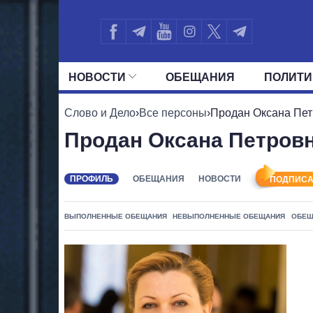
НОВОСТИ
ОБЕЩАНИЯ
ПОЛИТИ
ВСЕ ПОЛИТИКИ
ПРЕЗИДЕНТ И ОФ
Слово и Дело
›
Все персоны
›
Продан Оксана Пе
Продан Оксана Петров
ПРОФИЛЬ
ОБЕЩАНИЯ
НОВОСТИ
ПОДПИСА
ВЫПОЛНЕННЫЕ ОБЕЩАНИЯ
НЕВЫПОЛНЕННЫЕ ОБЕЩАНИЯ
ОБЕЩ