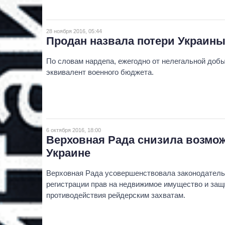
28 ноября 2016, 05:44
Продан назвала потери Украины
По словам нардепа, ежегодно от нелегальной добы
эквивалент военного бюджета.
6 октября 2016, 18:00
Верховная Рада снизила возмож
Украине
Верховная Рада усовершенствовала законодатель
регистрации прав на недвижимое имущество и защ
противодействия рейдерским захватам.