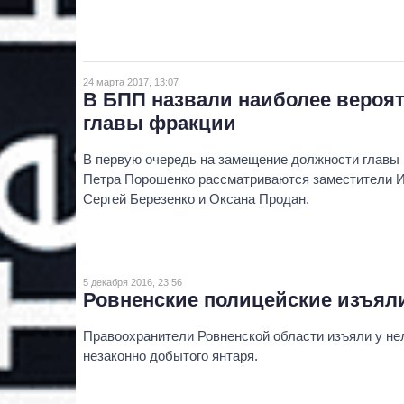
24 марта 2017, 13:07
В БПП назвали наиболее вероя
главы фракции
В первую очередь на замещение должности главы
Петра Порошенко рассматриваются заместители И
Сергей Березенко и Оксана Продан.
5 декабря 2016, 23:56
Ровненские полицейские изъял
Правоохранители Ровненской области изъяли у не
незаконно добытого янтаря.