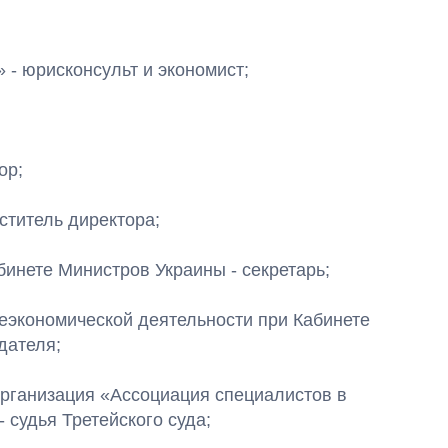
» - юрисконсульт и экономист;
тор;
еститель директора;
Кабинете Министров Украины - секретарь;
шнеэкономической деятельности при Кабинете
едателя;
 организация «Ассоциация специалистов в
- судья Третейского суда;