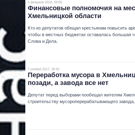
5 февраля 2018, 09:00
Финансовые полномочия на мес
Хмельницкой области
Кто из депутатов обещал крестьянам повысить аре
чтобы в местных бюджетах оставалась большая ча
Слова и Дела.
7 ноября 2017, 18:42
Переработка мусора в Хмельниц
позади, а завода все нет
Депутат перед выборами пообещал жителям Хмель
строительству мусороперерабатывающего завода, н