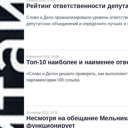
9 марта 2016, 17:44
Рейтинг ответственности депут
Слово и Дело проанализировало уровень ответств
депутатских объединений и определило лучших и 
9 февраля 2016, 18:06
Топ-10 наиболее и наименее отв
«Слово и Дело» решило проверить, как выполняют
парламентарии VIII созыва.
30 ноября 2015, 18:11
Несмотря на обещание Мельник
функционирует