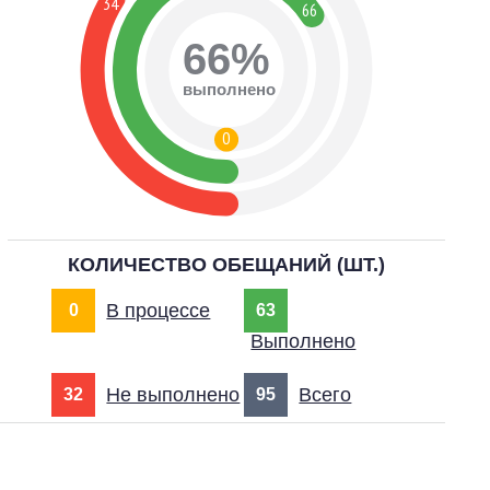
34
66
66%
выполнено
0
КОЛИЧЕСТВО ОБЕЩАНИЙ (ШТ.)
В процессе
0
63
Выполнено
Не выполнено
Всего
32
95