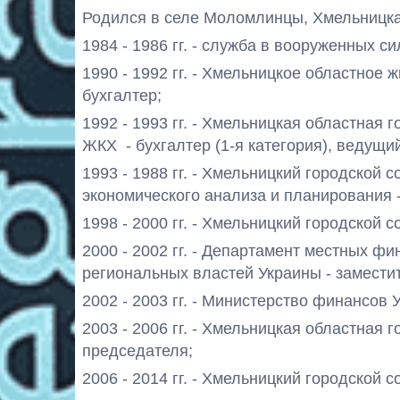
Родился в селе Моломлинцы, Хмельницка
1984 - 1986 гг. - служба в вооруженных си
1990 - 1992 гг. - Хмельницкое областное
бухгалтер;
1992 - 1993 гг. - Хмельницкая областная
ЖКХ
- бухгалтер (1-я категория), ведущи
1993 - 1988 гг. - Хмельницкий городской 
экономического анализа и планирования 
1998 - 2000 гг. - Хмельницкий городской 
2000 - 2002 гг. - Департамент местных ф
региональных властей Украины - замести
2002 - 2003 гг. - Министерство финансов 
2003 - 2006 гг. - Хмельницкая областная
председателя;
2006 - 2014 гг. - Хмельницкий городской 