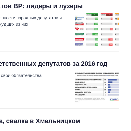
атов ВР: лидеры и лузеры
енности народных депутатов и
худших из них.
етственных депутатов за 2016 год
 свои обязательства
а, свалка в Хмельницком