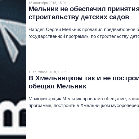
13 сентября 2018, 15:04
Мельник не обеспечил приняти
строительству детских садов
Нардеп Сергей Мельник провалил предвыборное о
государственной программы по строительству детс
11 сентября 2018, 15:52
В Хмельницком так и не построи
обещал Мельник
Мажоритарщик Мельник провалил обещание, запис
программе, построить в Хмельницком мусоропере