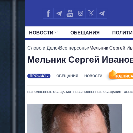
НОВОСТИ
ОБЕЩАНИЯ
ПОЛИТИ
ВСЕ ПОЛИТИКИ
ПРЕЗИДЕНТ И ОФ
Слово и Дело
›
Все персоны
›
Мельник Сергей И
Мельник Сергей Ивано
ПРОФИЛЬ
ОБЕЩАНИЯ
НОВОСТИ
ПОДПИСА
ВЫПОЛНЕННЫЕ ОБЕЩАНИЯ
НЕВЫПОЛНЕННЫЕ ОБЕЩАНИЯ
ОБЕЩ