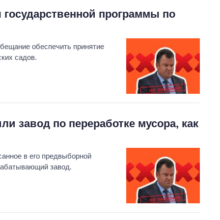
я государственной программы по
бещание обеспечить принятие
ких садов.
ли завод по переработке мусора, как
анное в его предвыборной
рабатывающий завод.