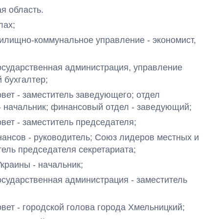
я область.
лах;
 жилищно-коммунальное управление - экономист,
 государственная администрация, управление
й бухгалтер;
совет - заместитель заведующего; отдел
- начальник; финансовый отдел - заведующий;
совет - заместитель председателя;
инансов - руководитель; Союз лидеров местных и
тель председателя секретариата;
Украины - начальник;
 государственная администрация - заместитель
совет - городской голова города Хмельницкий;