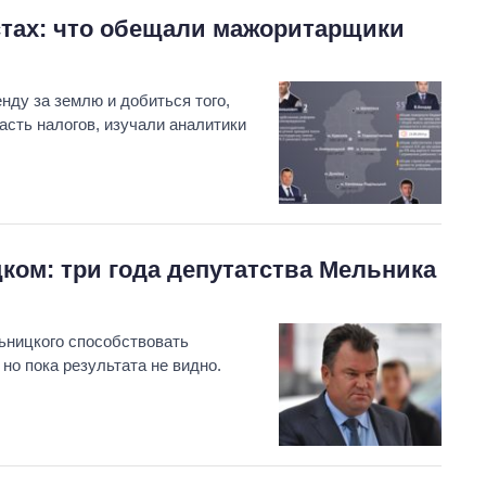
тах: что обещали мажоритарщики
нду за землю и добиться того,
сть налогов, изучали аналитики
ком: три года депутатства Мельника
ницкого способствовать
о пока результата не видно.