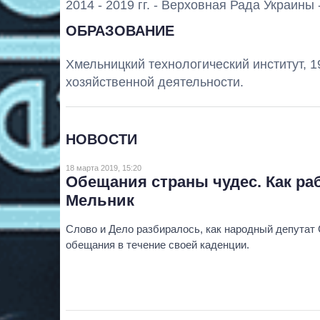
2014 - 2019 гг. - Верховная Рада Украины
ОБРАЗОВАНИЕ
Хмельницкий технологический институт, 19
хозяйственной деятельности.
НОВОСТИ
18 марта 2019, 15:20
Обещания страны чудес. Как ра
Мельник
Слово и Дело разбиралось, как народный депутат
обещания в течение своей каденции.