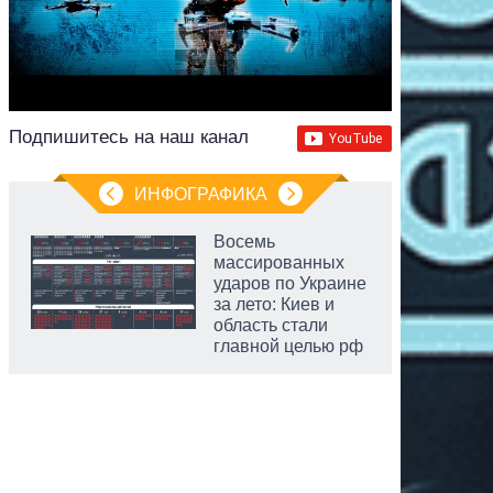
Подпишитесь на наш канал
ИНФОГРАФИКА
Восемь
массированных
ударов по Украине
за лето: Киев и
область стали
главной целью рф