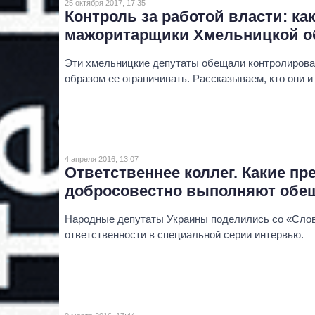
25 октября 2017, 17:35
Контроль за работой власти: к
мажоритарщики Хмельницкой о
Эти хмельницкие депутаты обещали контролирова
образом ее ограничивать. Рассказываем, кто они 
4 апреля 2016, 13:07
Ответственнее коллег. Какие п
добросовестно выполняют обе
Народные депутаты Украины поделились со «Слов
ответственности в специальной серии интервью.