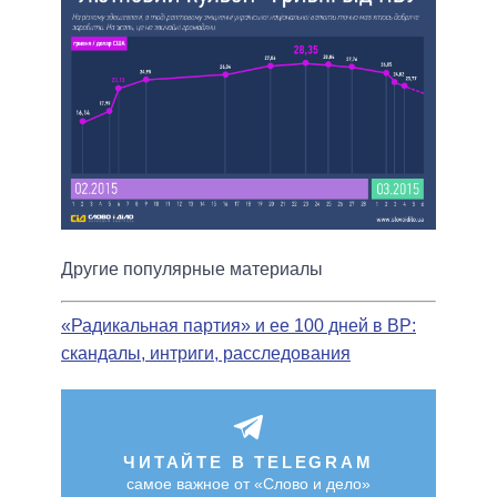
Другие популярные материалы
«Радикальная партия» и ее 100 дней в ВР:
скандалы, интриги, расследования
ЧИТАЙТЕ В TELEGRAM
самое важное от «Слово и дело»