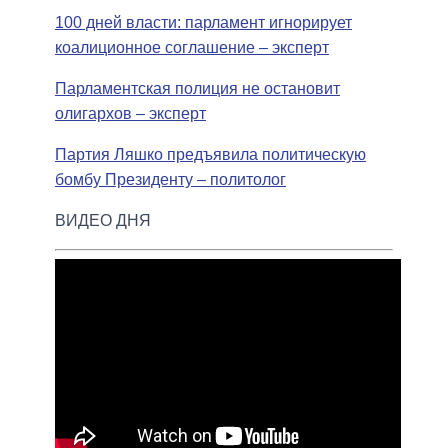
100 дней власти: парламент игнорирует
коалиционное соглашение – эксперт
Парламентская полиция не остановит
олигархов – эксперт
Партия Ляшко предъявила политическую
бомбу Президенту – политолог
ВИДЕО ДНЯ