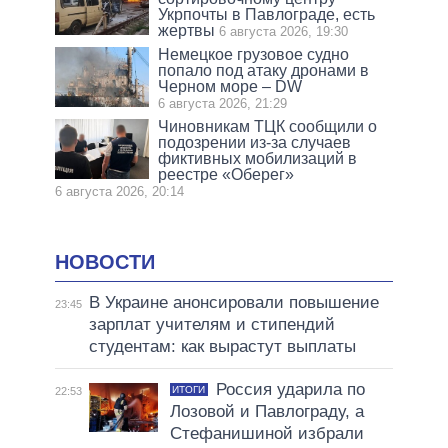
Укрпочты в Павлограде, есть
жертвы
6 августа 2026, 19:30
Немецкое грузовое судно
попало под атаку дронами в
Черном море – DW
6 августа 2026, 21:29
Чиновникам ТЦК сообщили о
подозрении из-за случаев
фиктивных мобилизаций в
реестре «Оберег»
6 августа 2026, 20:14
НОВОСТИ
В Украине анонсировали повышение
23:45
зарплат учителям и стипендий
студентам: как вырастут выплаты
Россия ударила по
ИТОГИ
22:53
Лозовой и Павлограду, а
Стефанишиной избрали