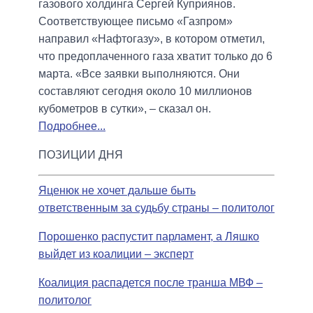
газового холдинга Сергей Куприянов.
Соответствующее письмо «Газпром»
направил «Нафтогазу», в котором отметил,
что предоплаченного газа хватит только до 6
марта. «Все заявки выполняются. Они
составляют сегодня около 10 миллионов
кубометров в сутки», – сказал он.
Подробнее...
ПОЗИЦИИ ДНЯ
Яценюк не хочет дальше быть
ответственным за судьбу страны – политолог
Порошенко распустит парламент, а Ляшко
выйдет из коалиции – эксперт
Коалиция распадется после транша МВФ –
политолог