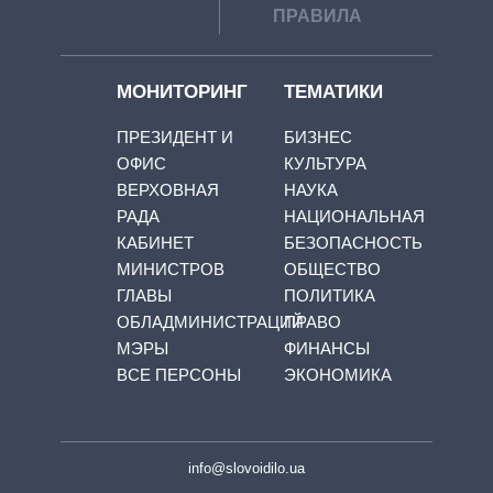
ПРАВИЛА
МОНИТОРИНГ
ТЕМАТИКИ
ПРЕЗИДЕНТ И
БИЗНЕС
ОФИС
КУЛЬТУРА
ВЕРХОВНАЯ
НАУКА
РАДА
НАЦИОНАЛЬНАЯ
КАБИНЕТ
БЕЗОПАСНОСТЬ
МИНИСТРОВ
ОБЩЕСТВО
ГЛАВЫ
ПОЛИТИКА
ОБЛАДМИНИСТРАЦИЙ
ПРАВО
МЭРЫ
ФИНАНСЫ
ВСЕ ПЕРСОНЫ
ЭКОНОМИКА
info@slovoidilo.ua