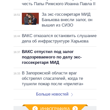
честь Папы Римского Иоанна Павла II
За экс-госсекретаря МИД
16:51
Банькова внесли залог, он
вышел из СИЗО
ВАКС отказался остановить слушание
16:44
дела об инфраструктуре Харькова
ВАКС отпустил под залог
16:37
подозреваемого по делу экс-
госсекретаря МИД
В Запорожской области враг
16:33
обстрелял спасателей, когда те
тушили пожар после «прилета»
Больше новостей
ИНФОГРАФИКА