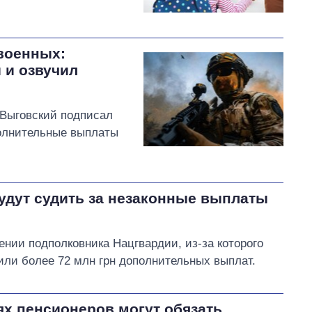
военных:
 и озвучил
 Выговский подписал
олнительные выплаты
удут судить за незаконные выплаты
нии подполковника Нацгвардии, из-за которого
ли более 72 млн грн дополнительных выплат.
ях пенсионеров могут обязать