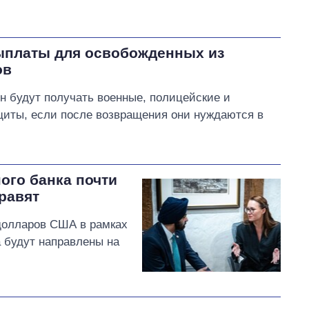
ыплаты для освобожденных из
ов
н будут получать военные, полицейские и
щиты, если после возвращения они нуждаются в
ого банка почти
правят
долларов США в рамках
 будут направлены на