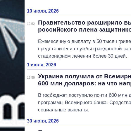
10 июля, 2026
Правительство расширило в
12:52
российского плена защитник
Ежемесячную выплату в 50 тысяч гриве
представители службы гражданской за
стационарном лечении более 30 дней.
1 июля, 2026
Украина получила от Всемирн
15:59
600 млн долларов: на что на
В госбюджет поступило почти 600 млн 
программы Всемирного банка. Средства
социальные выплаты.
30 июня, 2026