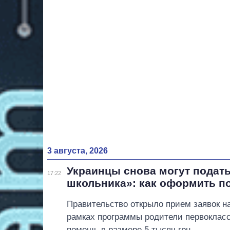
3 августа, 2026
Украинцы снова могут подать
17:22
школьника»: как оформить 
Правительство открыло прием заявок на
рамках программы родители первокласс
помощь в размере 5 тысяч грн.