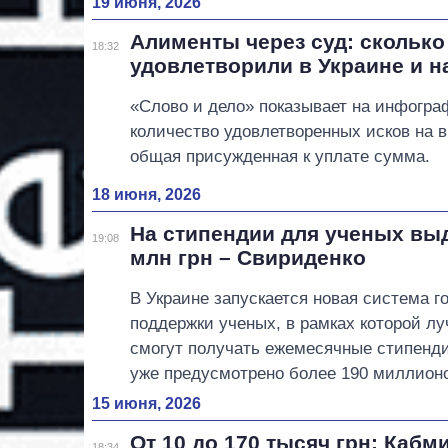
19 июня, 2026
Алименты через суд: сколько
18:32
удовлетворили в Украине и н
«Слово и дело» показывает на инфогра
количество удовлетворенных исков на 
общая присужденная к уплате сумма.
18 июня, 2026
На стипендии для ученых вы
19:08
млн грн – Свириденко
В Украине запускается новая система г
поддержки ученых, в рамках которой л
смогут получать ежемесячные стипенди
уже предусмотрено более 190 миллионо
15 июня, 2026
От 10 до 170 тысяч грн: Кабм
18:34