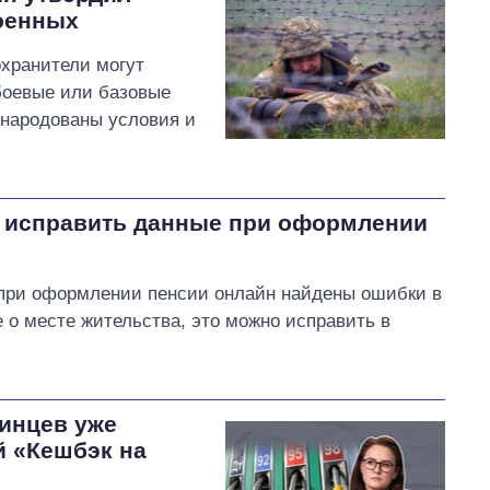
оенных
охранители могут
боевые или базовые
бнародованы условия и
к исправить данные при оформлении
при оформлении пенсии онлайн найдены ошибки в
о месте жительства, это можно исправить в
аинцев уже
 «Кешбэк на