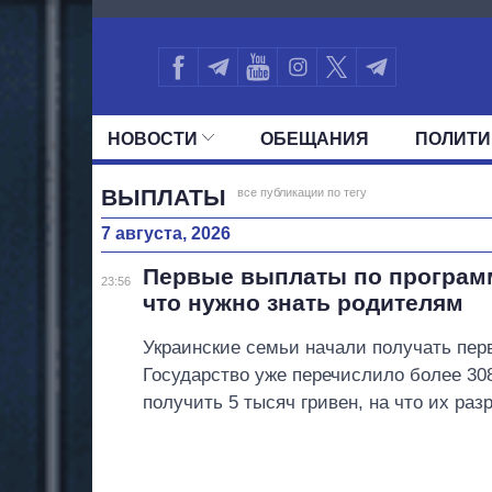
832
НОВОСТИ
ОБЕЩАНИЯ
ПОЛИТИ
ВСЕ ПОЛИТИКИ
ПРЕЗИДЕНТ И ОФ
ВЫПЛАТЫ
все публикации по тегу
7 августа, 2026
Первые выплаты по программ
23:56
что нужно знать родителям
Украинские семьи начали получать пер
Государство уже перечислило более 308
получить 5 тысяч гривен, на что их ра