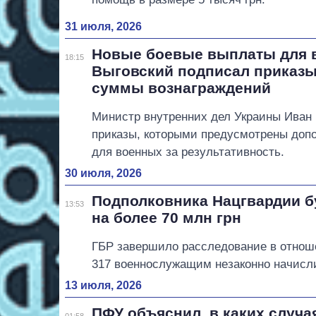
31 июля, 2026
Новые боевые выплаты для 
18:15
Выговский подписал приказы
суммы вознаграждений
Министр внутренних дел Украины Иван
приказы, которыми предусмотрены доп
для военных за результативность.
30 июля, 2026
Подполковника Нацгвардии б
13:53
на более 70 млн грн
ГБР завершило расследование в отноше
317 военнослужащим незаконно начисли
13 июля, 2026
ПФУ объяснил, в каких случа
01:58