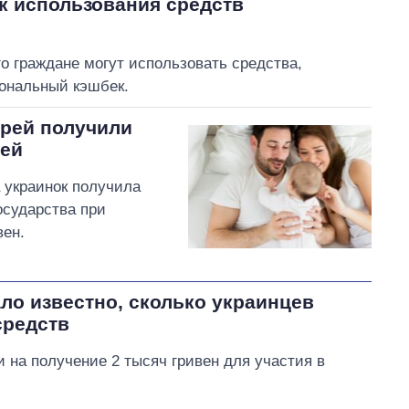
к использования средств
го граждане могут использовать средства,
ональный кэшбек.
ерей получили
тей
 украинок получила
осударства при
вен.
ало известно, сколько украинцев
средств
 на получение 2 тысяч гривен для участия в