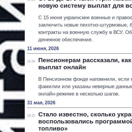
новую систему выплат для в
С 15 июня украинские военные и право
заключить новые пехотно-штурмовые, 
контракты на военную службу в ВСУ. О
денежное обеспечение.
11 июня, 2026
Пенсионерам рассказали, ка
16:36
выплат онлайн
В Пенсионном фонде напомнили, если 
фамилии или указаны неверные данные 
онлайн-режиме в несколько шагов.
31 мая, 2026
Стало известно, сколько укр
19:15
воспользовались программой
топливо»