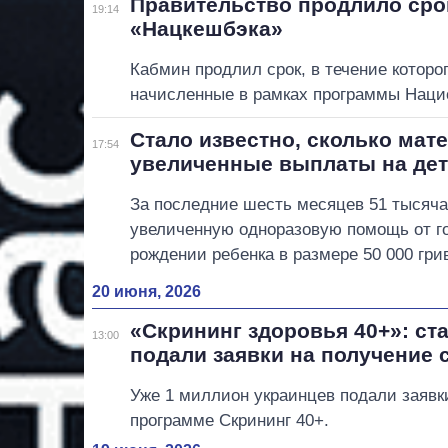
Правительство продлило сро
19:14
«Нацкешбэка»
Кабмин продлил срок, в течение которо
начисленные в рамках программы Наци
Стало известно, сколько мат
17:54
увеличенные выплаты на де
За последние шесть месяцев 51 тысяча
увеличенную одноразовую помощь от г
рождении ребенка в размере 50 000 гри
20 июня, 2026
«Скрининг здоровья 40+»: ст
13:00
подали заявки на получение 
Уже 1 миллион украинцев подали заявки
программе Скрининг 40+.