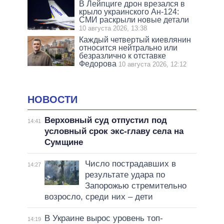
В Лейпциге дрон врезался в
крыло украинского Ан-124:
СМИ раскрыли новые детали
10 августа 2026, 13:38
Каждый четвертый киевлянин
относится нейтрально или
безразлично к отставке
Федорова
10 августа 2026, 12:12
НОВОСТИ
Верховный суд отпустил под
14:41
условный срок экс-главу села на
Сумщине
Число пострадавших в
14:27
результате удара по
Запорожью стремительно
возросло, среди них – дети
В Украине вырос уровень топ-
14:19