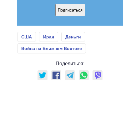
Подписаться
США
Иран
Деньги
Война на Ближнем Востоке
Поделиться: