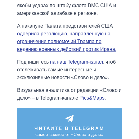
якобы ударах по штабу флота ВМС США и
американской авиабазе в регионе.
А накануне Палата представителей США
одобрила резолюцию, направленную на
ограничение полномочий Трампа по
ведению военных действий против Ирана.
Подпишитесь
на наш Telegram-канал
, чтоб
отслеживать самые интересные и
эксклюзивные новости «Слово и дело».
Визуальная аналитика от редакции «Слово и
дело» – в Telegram-канале
Pics&Maps
.
ЧИТАЙТЕ В TELEGRAM
самое важное от «Слово и дело»