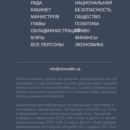
РАДА
НАЦИОНАЛЬНАЯ
КАБИНЕТ
БЕЗОПАСНОСТЬ
МИНИСТРОВ
ОБЩЕСТВО
ГЛАВЫ
ПОЛИТИКА
ОБЛАДМИНИСТРАЦИЙ
ПРАВО
МЭРЫ
ФИНАНСЫ
ВСЕ ПЕРСОНЫ
ЭКОНОМИКА
info@slovoidilo.ua
Использование любых материалов, размещённых на сайте,
разрешается при указании ссылки (для интернет-изданий —
гиперссылки) на www.slovoidilo.ua. Ссылка (гиперссылка)
обязательна вне зависимости от полного либо частичного
использования материалов.
Аналитическая информация об обещаниях политиков и
чиновников, размещенных на портале slovoidilo.ua, а также
информация о состоянии выполнения этих обещаний,
собрана и обработана ООО «ИА Слово и Дело» и является
собственностью ООО «ИА Слово и Дело». Инфографики,
размещенные на портале slovoidilo.ua, созданы ОО «Система