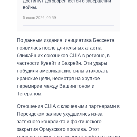
достигнут договорённостей о завершении
войны.
5 июня 2026, 09:59
По данным издания, инициатива Бессента
появилась после длительных атак на
ближайших союзников США в регионе, в
частности Кувейт и Бахрейн. Эти удары
побудили американские силы атаковать
иранские цели, несмотря на хрупкое
перемирие между Вашингтоном и
Тегераном.
Отношения США с ключевыми партнерами в
Персидском заливе ухудшились из-за
затяжного конфликта и фактического
закрытия Ормузского пролива. Этот
маршрут важен для экспорта нефти и газа из