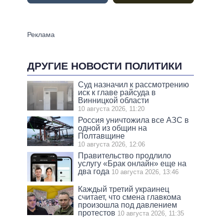
ДРУГИЕ НОВОСТИ ПОЛИТИКИ
Суд назначил к рассмотрению
иск к главе райсуда в
Винницкой области
10 августа 2026, 11:20
Россия уничтожила все АЗС в
одной из общин на
Полтавщине
10 августа 2026, 12:06
Правительство продлило
услугу «Брак онлайн» еще на
два года
10 августа 2026, 13:46
Каждый третий украинец
считает, что смена главкома
произошла под давлением
протестов
10 августа 2026, 11:35