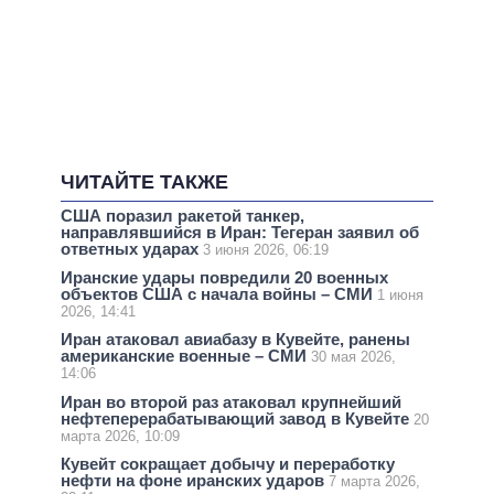
ЧИТАЙТЕ ТАКЖЕ
США поразил ракетой танкер,
направлявшийся в Иран: Тегеран заявил об
ответных ударах
3 июня 2026, 06:19
Иранские удары повредили 20 военных
объектов США с начала войны – СМИ
1 июня
2026, 14:41
Иран атаковал авиабазу в Кувейте, ранены
американские военные – СМИ
30 мая 2026,
14:06
Иран во второй раз атаковал крупнейший
нефтеперерабатывающий завод в Кувейте
20
марта 2026, 10:09
Кувейт сокращает добычу и переработку
нефти на фоне иранских ударов
7 марта 2026,