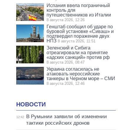
Испания ввела пограничный
контроль для
путешественников из Италии
8 августа 2026, 12:26
Генштаб сообщил об ударе по
буровой установке «Сиваш» и
подтвердил поражение двух
НПЗ
8 августа 2026, 11:51
Зеленский и Сибига
отреагировали на принятие
«адских санкций» против рф
8 августа 2026, 08:47
Украина согласилась не
атаковать нероссийские
танкеры в Черном море – СМИ
8 августа 2026, 12:46
НОВОСТИ
В Румынии заявили об изменении
12:42
тактики российских дронов