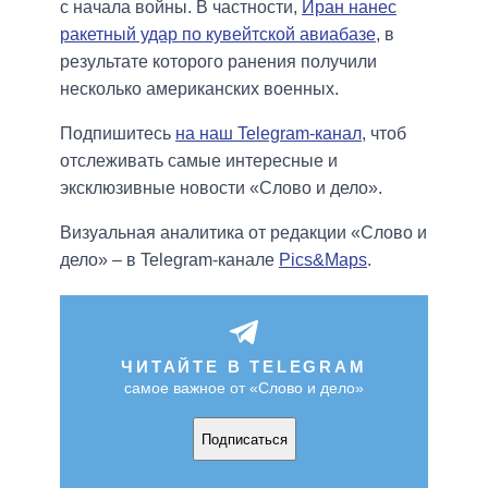
с начала войны. В частности,
Иран нанес
ракетный удар по кувейтской авиабазе
, в
результате которого ранения получили
несколько американских военных.
Подпишитесь
на наш Telegram-канал
, чтоб
отслеживать самые интересные и
эксклюзивные новости «Слово и дело».
Визуальная аналитика от редакции «Слово и
дело» – в Telegram-канале
Pics&Maps
.
ЧИТАЙТЕ В TELEGRAM
самое важное от «Слово и дело»
Подписаться