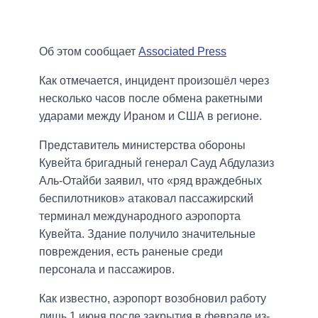
Об этом сообщает
Associated Press
Как отмечается, инцидент произошёл через
несколько часов после обмена ракетными
ударами между Ираном и США в регионе.
Представитель министерства обороны
Кувейта бригадный генерал Сауд Абдулазиз
Аль-Отайби заявил, что «ряд враждебных
беспилотников» атаковал пассажирский
терминал международного аэропорта
Кувейта. Здание получило значительные
повреждения, есть раненые среди
персонала и пассажиров.
Как известно, аэропорт возобновил работу
лишь 1 июня после закрытия в феврале из-