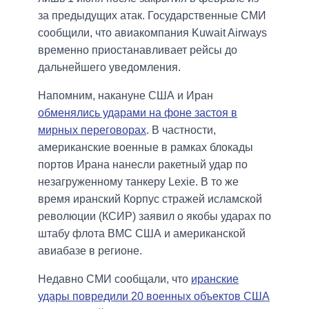
за предыдущих атак. Государственные СМИ
сообщили, что авиакомпания Kuwait Airways
временно приостанавливает рейсы до
дальнейшего уведомления.
Напомним, накануне США и Иран
обменялись ударами на фоне застоя в
мирных переговорах
. В частности,
американские военные в рамках блокады
портов Ирана нанесли ракетный удар по
незагруженному танкеру Lexie. В то же
время иранский Корпус стражей исламской
революции (КСИР) заявил о якобы ударах по
штабу флота ВМС США и американской
авиабазе в регионе.
Недавно СМИ сообщали, что
иранские
удары повредили 20 военных объектов США