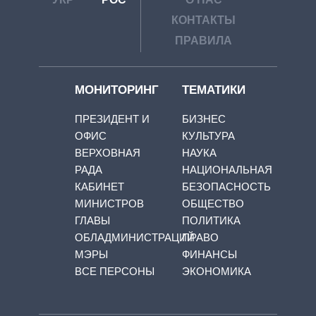
КОНТАКТЫ
ПРАВИЛА
МОНИТОРИНГ
ТЕМАТИКИ
ПРЕЗИДЕНТ И
БИЗНЕС
ОФИС
КУЛЬТУРА
ВЕРХОВНАЯ
НАУКА
РАДА
НАЦИОНАЛЬНАЯ
КАБИНЕТ
БЕЗОПАСНОСТЬ
МИНИСТРОВ
ОБЩЕСТВО
ГЛАВЫ
ПОЛИТИКА
ОБЛАДМИНИСТРАЦИЙ
ПРАВО
МЭРЫ
ФИНАНСЫ
ВСЕ ПЕРСОНЫ
ЭКОНОМИКА