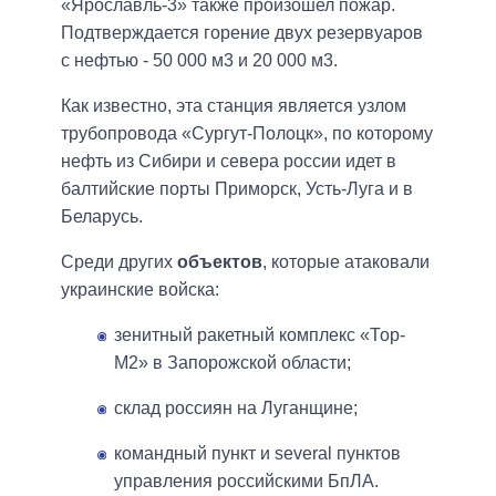
«Ярославль-3» также произошел пожар.
Подтверждается горение двух резервуаров
с нефтью - 50 000 м3 и 20 000 м3.
Как известно, эта станция является узлом
трубопровода «Сургут-Полоцк», по которому
нефть из Сибири и севера россии идет в
балтийские порты Приморск, Усть-Луга и в
Беларусь.
Среди других
объектов
, которые атаковали
украинские войска:
зенитный ракетный комплекс «Тор-
М2» в Запорожской области;
склад россиян на Луганщине;
командный пункт и several пунктов
управления российскими БпЛА.