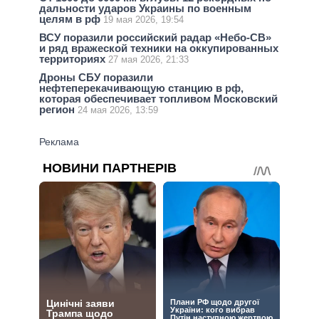
дальности ударов Украины по военным
целям в рф
19 мая 2026, 19:54
ВСУ поразили российский радар «Небо-СВ»
и ряд вражеской техники на оккупированных
территориях
27 мая 2026, 21:33
Дроны СБУ поразили
нефтеперекачивающую станцию в рф,
которая обеспечивает топливом Московский
регион
24 мая 2026, 13:59