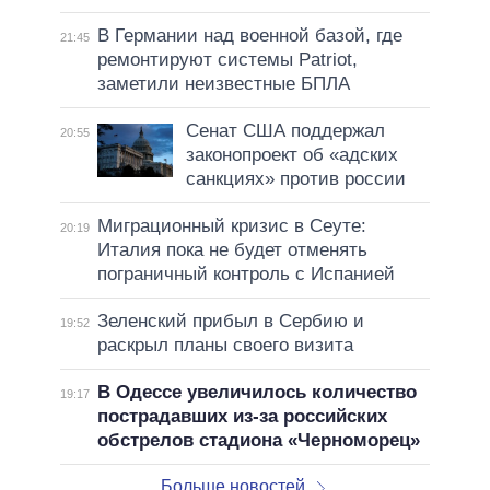
В Германии над военной базой, где
21:45
ремонтируют системы Patriot,
заметили неизвестные БПЛА
Сенат США поддержал
20:55
законопроект об «адских
санкциях» против россии
Миграционный кризис в Сеуте:
20:19
Италия пока не будет отменять
пограничный контроль с Испанией
Зеленский прибыл в Сербию и
19:52
раскрыл планы своего визита
В Одессе увеличилось количество
19:17
пострадавших из-за российских
обстрелов стадиона «Черноморец»
Больше новостей