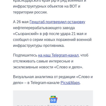
Краснодарского края рф и ряд военных и
инфраструктурных объектов на ВОТ и
территории россии.
А 26 мая
Генштаб подтвердил остановку
нефтеперерабатывающего завода
«Сызранский» в рф после удара 21 мая и
сообщил о серии новых поражений военной
инфраструктуры противника.
Подпишитесь
на наш Telegram-канал
, чтоб
отслеживать самые интересные и
эксклюзивные новости «Слово и дело».
Визуальная аналитика от редакции «Слово и
дело» – в Telegram-канале
Pics&Maps
.