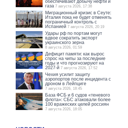
обеспечивают добычу нефти и
газа
7 августа 2026, 17:38
Миграционный кризис в Сеуте:
Италия пока не будет отменять
пограничный контроль с
Испанией
7 августа 2026, 20:19
Удары рф по портам могут
вдвое сократить экспорт
украинского зерна
8 августа 2026, 01:59
Дефицит памяти: как вырос
спрос на чипы за последние
годы и что прогнозируют на
2027-й
7 августа 2026, 17:52
Чехия усилит защиту
аэропортов после инцидента с
дроном в Лейпциге
7 августа 2026, 18:45
База ФСБ и 6 судов «теневого
флота»: СБС атаковали более
100 вражеских целей россиян
7 августа 2026, 18:05