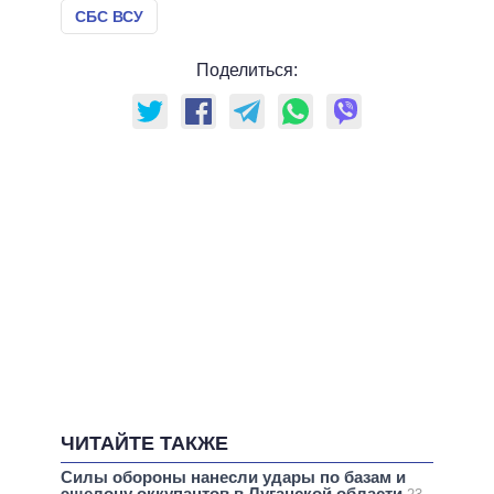
СБС ВСУ
Поделиться:
ЧИТАЙТЕ ТАКЖЕ
Силы обороны нанесли удары по базам и
эшелону оккупантов в Луганской области