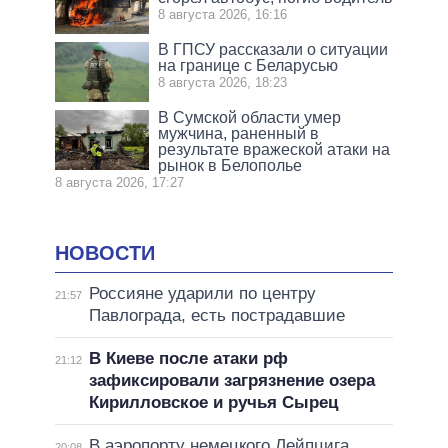
8 августа 2026, 16:16
В ГПСУ рассказали о ситуации
на границе с Беларусью
8 августа 2026, 18:23
В Сумской области умер
мужчина, раненный в
результате вражеской атаки на
рынок в Белополье
8 августа 2026, 17:27
НОВОСТИ
Россияне ударили по центру
21:57
Павлограда, есть пострадавшие
В Киеве после атаки рф
21:12
зафиксировали загрязнение озера
Кирилловское и ручья Сырец
В аэропорту немецкого Лейпцига
20:08