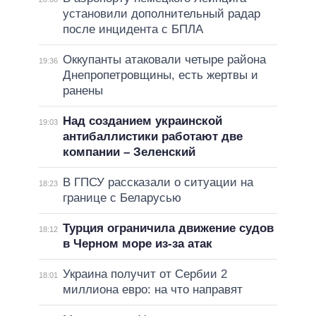
установили дополнительный радар
после инцидента с БПЛА
Оккупанты атаковали четыре района
19:36
Днепропетровщины, есть жертвы и
ранены
Над созданием украинской
19:03
антибаллистики работают две
компании – Зеленский
В ГПСУ рассказали о ситуации на
18:23
границе с Беларусью
Турция ограничила движение судов
18:12
в Черном море из-за атак
Украина получит от Сербии 2
18:01
миллиона евро: на что направят