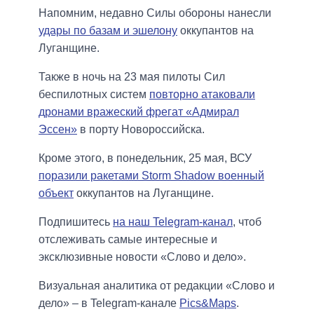
Напомним, недавно Силы обороны нанесли
удары по базам и эшелону
оккупантов на
Луганщине.
Также в ночь на 23 мая пилоты Сил
беспилотных систем
повторно атаковали
дронами вражеский фрегат «Адмирал
Эссен»
в порту Новороссийска.
Кроме этого, в понедельник, 25 мая, ВСУ
поразили ракетами Storm Shadow военный
объект
оккупантов на Луганщине.
Подпишитесь
на наш Telegram-канал
, чтоб
отслеживать самые интересные и
эксклюзивные новости «Слово и дело».
Визуальная аналитика от редакции «Слово и
дело» – в Telegram-канале
Pics&Maps
.