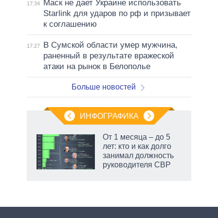
Маск не дает Украине использовать
17:34
Starlink для ударов по рф и призывает
к соглашению
В Сумской области умер мужчина,
17:27
раненный в результате вражеской
атаки на рынок в Белополье
Больше новостей
ИНФОГРАФИКА
От 1 месяца – до 5
лет: кто и как долго
занимал должность
руководителя СВР
рф