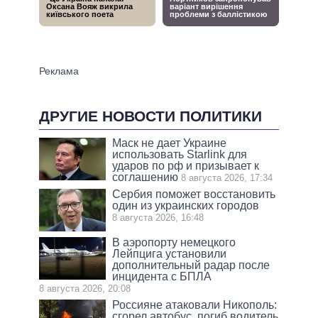
ДРУГИЕ НОВОСТИ ПОЛИТИКИ
Маск не дает Украине
использовать Starlink для
ударов по рф и призывает к
соглашению
8 августа 2026, 17:34
Сербия поможет восстановить
один из украинских городов
8 августа 2026, 16:48
В аэропорту немецкого
Лейпцига установили
дополнительный радар после
инцидента с БПЛА
8 августа 2026, 20:08
Россияне атаковали Никополь:
сгорел автобус, погиб водитель