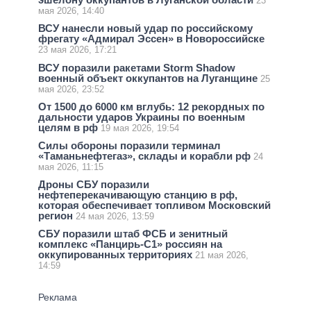
23
мая 2026, 14:40
ВСУ нанесли новый удар по российскому
фрегату «Адмирал Эссен» в Новороссийске
23 мая 2026, 17:21
ВСУ поразили ракетами Storm Shadow
военный объект оккупантов на Луганщине
25
мая 2026, 23:52
От 1500 до 6000 км вглубь: 12 рекордных по
дальности ударов Украины по военным
целям в рф
19 мая 2026, 19:54
Силы обороны поразили терминал
«Таманьнефтегаз», склады и корабли рф
24
мая 2026, 11:15
Дроны СБУ поразили
нефтеперекачивающую станцию в рф,
которая обеспечивает топливом Московский
регион
24 мая 2026, 13:59
СБУ поразили штаб ФСБ и зенитный
комплекс «Панцирь-С1» россиян на
оккупированных территориях
21 мая 2026,
14:59