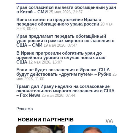
Иран согласился вывезти обогащенный уран
в Китай – СМИ
25 мая 2026, 21:37
Вэнс ответил на предложение Ирана о
передаче обогащенного урана россии
20 мая
2026, 00:09
Иран предлагает передать обогащённый
уран россии в рамках мирного соглашения с
США – СМИ
19 мая 2026, 07:47
В Иране пригрозили обогатить уран до
оружейного уровня в случае новых атак
США
12 мая 2026, 15:07
Если не будет соглашения с Ираном, США
будут действовать «другим путем» – Рубио
25
мая 2026, 11:00
Трамп дал Ирану неделю на согласование
окончательного мирного соглашения с США
– Fox News
25 мая 2026, 07:44