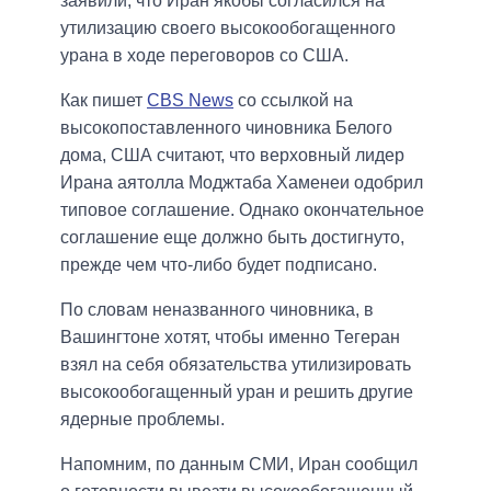
заявили, что Иран якобы согласился на
утилизацию своего высокообогащенного
урана в ходе переговоров со США.
Как пишет
CBS News
со ссылкой на
высокопоставленного чиновника Белого
дома, США считают, что верховный лидер
Ирана аятолла Моджтаба Хаменеи одобрил
типовое соглашение. Однако окончательное
соглашение еще должно быть достигнуто,
прежде чем что-либо будет подписано.
По словам неназванного чиновника, в
Вашингтоне хотят, чтобы именно Тегеран
взял на себя обязательства утилизировать
высокообогащенный уран и решить другие
ядерные проблемы.
Напомним, по данным СМИ, Иран сообщил