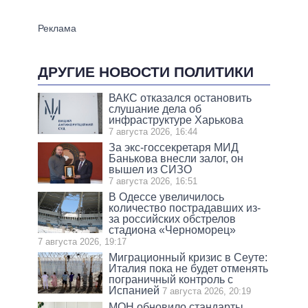
ДРУГИЕ НОВОСТИ ПОЛИТИКИ
ВАКС отказался остановить
слушание дела об
инфраструктуре Харькова
7 августа 2026, 16:44
За экс-госсекретаря МИД
Банькова внесли залог, он
вышел из СИЗО
7 августа 2026, 16:51
В Одессе увеличилось
количество пострадавших из-
за российских обстрелов
стадиона «Черноморец»
7 августа 2026, 19:17
Миграционный кризис в Сеуте:
Италия пока не будет отменять
пограничный контроль с
Испанией
7 августа 2026, 20:19
МОН обновило стандарты