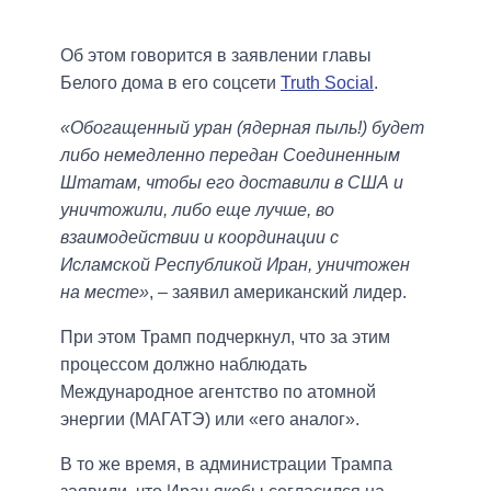
Об этом говорится в заявлении главы
Белого дома в его соцсети
Truth Social
.
«Обогащенный уран (ядерная пыль!) будет
либо немедленно передан Соединенным
Штатам, чтобы его доставили в США и
уничтожили, либо еще лучше, во
взаимодействии и координации с
Исламской Республикой Иран, уничтожен
на месте»
, – заявил американский лидер.
При этом Трамп подчеркнул, что за этим
процессом должно наблюдать
Международное агентство по атомной
энергии (МАГАТЭ) или «его аналог».
В то же время, в администрации Трампа