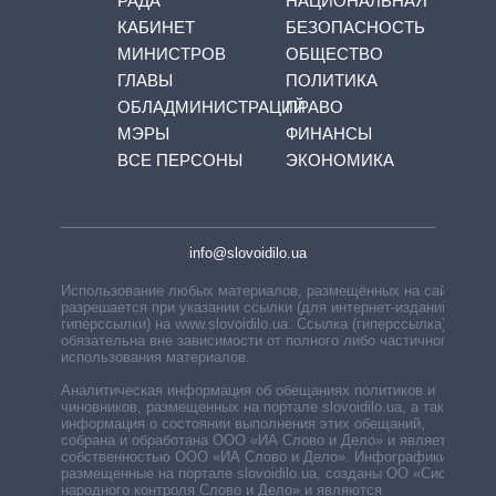
РАДА
НАЦИОНАЛЬНАЯ
КАБИНЕТ
БЕЗОПАСНОСТЬ
МИНИСТРОВ
ОБЩЕСТВО
ГЛАВЫ
ПОЛИТИКА
ОБЛАДМИНИСТРАЦИЙ
ПРАВО
МЭРЫ
ФИНАНСЫ
ВСЕ ПЕРСОНЫ
ЭКОНОМИКА
info@slovoidilo.ua
Использование любых материалов, размещённых на сайте,
разрешается при указании ссылки (для интернет-изданий —
гиперссылки) на www.slovoidilo.ua. Ссылка (гиперссылка)
обязательна вне зависимости от полного либо частичного
использования материалов.
Аналитическая информация об обещаниях политиков и
чиновников, размещенных на портале slovoidilo.ua, а также
информация о состоянии выполнения этих обещаний,
собрана и обработана ООО «ИА Слово и Дело» и является
собственностью ООО «ИА Слово и Дело». Инфографики,
размещенные на портале slovoidilo.ua, созданы ОО «Система
народного контроля Слово и Дело» и являются