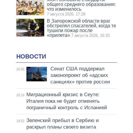
общего среднего образования:
что изменилось
7 августа 2026, 17:29
В Запорожской области враг
обстрелял спасателей, когда те
тушили пожар после
«прилета»
7 августа 2026, 16:33
НОВОСТИ
Сенат США поддержал
20:55
законопроект об «адских
санкциях» против россии
Миграционный кризис в Сеуте:
20:19
Италия пока не будет отменять
пограничный контроль с Испанией
Зеленский прибыл в Сербию и
19:52
раскрыл планы своего визита