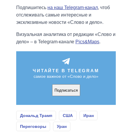
Подпишитесь
на наш Telegram-канал
, чтоб
отслеживать самые интересные и
эксклюзивные новости «Слово и дело».
Визуальная аналитика от редакции «Слово и
дело» – в Telegram-канале
Pics&Maps
.
ЧИТАЙТЕ В TELEGRAM
самое важное от «Слово и дело»
Подписаться
Дональд Трамп
США
Иран
Переговоры
Уран