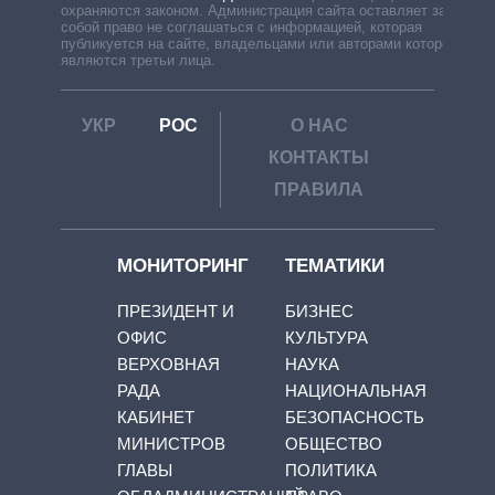
охраняются законом. Администрация сайта оставляет за
собой право не соглашаться с информацией, которая
публикуется на сайте, владельцами или авторами которой
являются третьи лица.
УКР
РОС
О НАС
КОНТАКТЫ
ПРАВИЛА
МОНИТОРИНГ
ТЕМАТИКИ
ПРЕЗИДЕНТ И
БИЗНЕС
ОФИС
КУЛЬТУРА
ВЕРХОВНАЯ
НАУКА
РАДА
НАЦИОНАЛЬНАЯ
КАБИНЕТ
БЕЗОПАСНОСТЬ
МИНИСТРОВ
ОБЩЕСТВО
ГЛАВЫ
ПОЛИТИКА