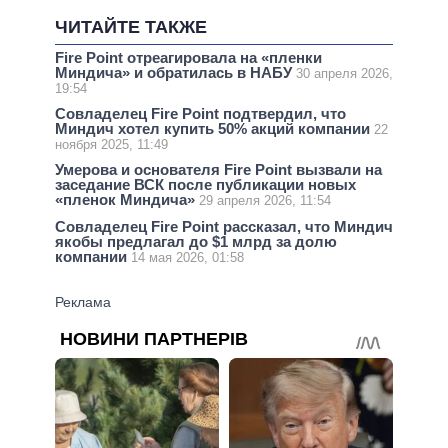
ЧИТАЙТЕ ТАКЖЕ
Fire Point отреагировала на «пленки
Миндича» и обратилась в НАБУ
30 апреля 2026,
19:54
Совладелец Fire Point подтвердил, что
Миндич хотел купить 50% акций компании
22
ноября 2025, 11:49
Умерова и основателя Fire Point вызвали на
заседание ВСК после публикации новых
«пленок Миндича»
29 апреля 2026, 11:54
Совладелец Fire Point рассказал, что Миндич
якобы предлагал до $1 млрд за долю
компании
14 мая 2026, 01:58