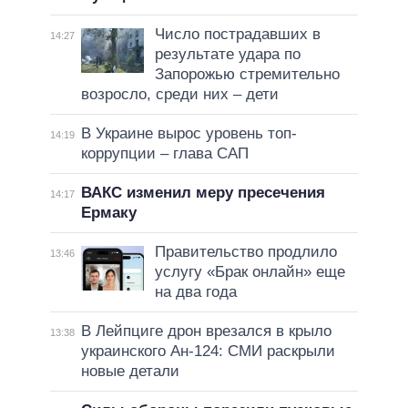
Число пострадавших в
14:27
результате удара по
Запорожью стремительно
возросло, среди них – дети
В Украине вырос уровень топ-
14:19
коррупции – глава САП
ВАКС изменил меру пресечения
14:17
Ермаку
Правительство продлило
13:46
услугу «Брак онлайн» еще
на два года
В Лейпциге дрон врезался в крыло
13:38
украинского Ан-124: СМИ раскрыли
новые детали