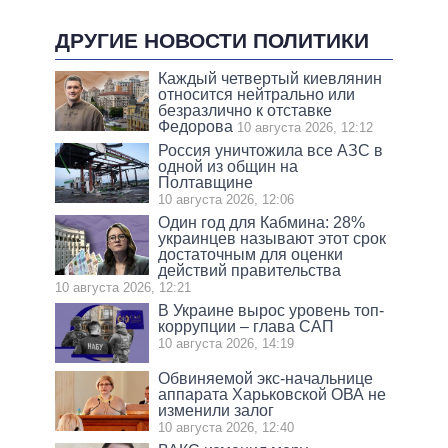
ДРУГИЕ НОВОСТИ ПОЛИТИКИ
Каждый четвертый киевлянин
относится нейтрально или
безразлично к отставке
Федорова
10 августа 2026, 12:12
Россия уничтожила все АЗС в
одной из общин на
Полтавщине
10 августа 2026, 12:06
Один год для Кабмина: 28%
украинцев называют этот срок
достаточным для оценки
действий правительства
10 августа 2026, 12:21
В Украине вырос уровень топ-
коррупции – глава САП
10 августа 2026, 14:19
Обвиняемой экс-начальнице
аппарата Харьковской ОВА не
изменили залог
10 августа 2026, 12:40