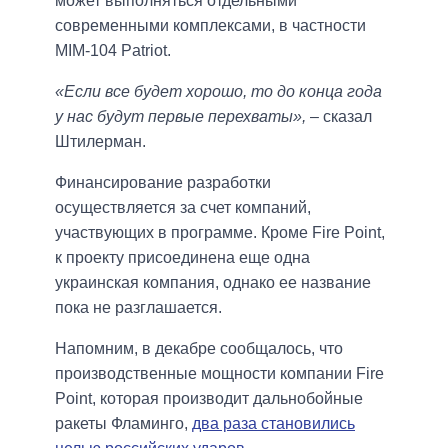
может выполняться отдельными
современными комплексами, в частности
MIM-104 Patriot.
«Если все будет хорошо, то до конца года
у нас будут первые перехваты»,
– сказал
Штилерман.
Финансирование разработки
осуществляется за счет компаний,
участвующих в программе. Кроме Fire Point,
к проекту присоединена еще одна
украинская компания, однако ее название
пока не разглашается.
Напомним, в декабре сообщалось, что
производственные мощности компании Fire
Point, которая производит дальнобойные
ракеты Фламинго,
два раза становились