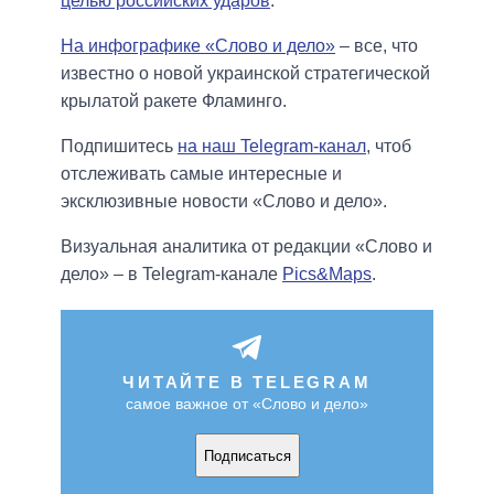
целью российских ударов
.
На инфографике «Слово и дело»
– все, что
известно о новой украинской стратегической
крылатой ракете Фламинго.
Подпишитесь
на наш Telegram-канал
, чтоб
отслеживать самые интересные и
эксклюзивные новости «Слово и дело».
Визуальная аналитика от редакции «Слово и
дело» – в Telegram-канале
Pics&Maps
.
ЧИТАЙТЕ В TELEGRAM
самое важное от «Слово и дело»
Подписаться