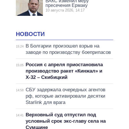
ВАКС изменил меру
пресечения Ермаку
10 августа 2026, 14:17
НОВОСТИ
В Болгарии произошел взрыв на
15:24
заводе по производству боеприпасов
Россия с апреля приостановила
15:05
производство ракет «Кинжал» и
Х-32 – Скибицкий
СБУ задержала очередных агентов
14:58
рф, которые активировали десятки
Starlink для врага
Верховный суд отпустил под
14:41
условный срок экс-главу села на
Сумщине