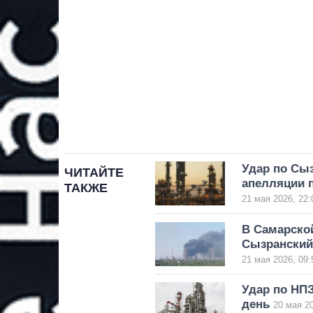
Удар по Сы
ЧИТАЙТЕ
апелляции п
ТАКЖЕ
21 мая 2026, 22:
В Самарской
Сызранский
21 мая 2026, 09:
Удар по НПЗ
день
20 мая 20