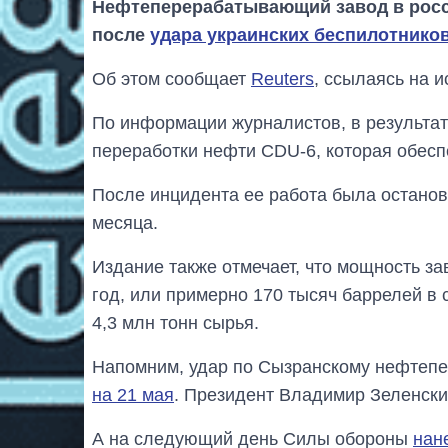
Нефтеперерабатывающий завод в росс
после
удара украинских беспилотнико
Об этом сообщает
Reuters
, ссылаясь на и
По информации журналистов, в результат
переработки нефти CDU-6, которая обес
После инцидента ее работа была останов
месяца.
Издание также отмечает, что мощность за
год, или примерно 170 тысяч баррелей в 
4,3 млн тонн сырья.
Напомним, удар по Сызранскому нефте
на 21 мая
. Президент Владимир Зеленски
А на следующий день Силы обороны
нан