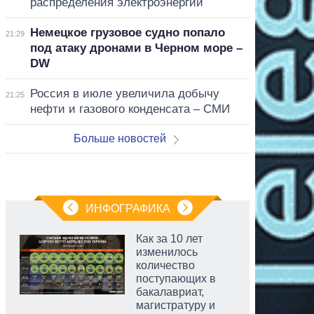
распределения электроэнергии
Немецкое грузовое судно попало
21:29
под атаку дронами в Черном море –
DW
Россия в июле увеличила добычу
21:25
нефти и газового конденсата – СМИ
Больше новостей
ИНФОГРАФИКА
Как за 10 лет
изменилось
количество
поступающих в
бакалавриат,
магистратуру и