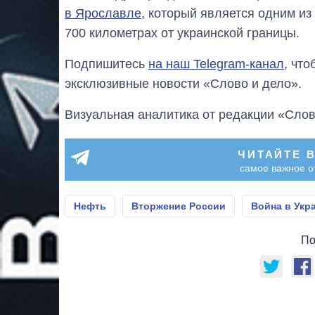
в Ярославле
, который является одним из
700 километрах от украинской границы.
Подпишитесь
на наш Telegram-канал
, чт
эксклюзивные новости «Слово и дело».
Визуальная аналитика от редакции «Слов
ЧИТАЙТЕ 
самое важное о
Нефть
Вторжение России
Война в Укр
По