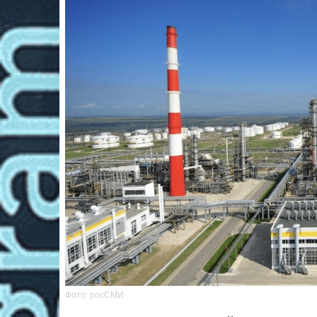
Фото: росСМИ