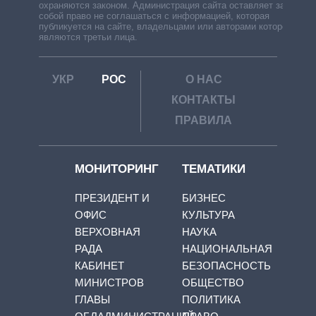
охраняются законом. Администрация сайта оставляет за
собой право не соглашаться с информацией, которая
публикуется на сайте, владельцами или авторами которой
являются третьи лица.
УКР
РОС
О НАС
КОНТАКТЫ
ПРАВИЛА
МОНИТОРИНГ
ТЕМАТИКИ
ПРЕЗИДЕНТ И
БИЗНЕС
ОФИС
КУЛЬТУРА
ВЕРХОВНАЯ
НАУКА
РАДА
НАЦИОНАЛЬНАЯ
КАБИНЕТ
БЕЗОПАСНОСТЬ
МИНИСТРОВ
ОБЩЕСТВО
ГЛАВЫ
ПОЛИТИКА