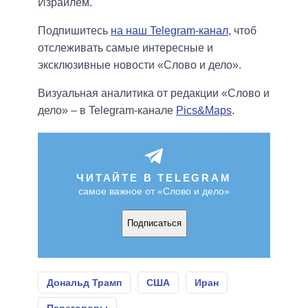
Израилем.
Подпишитесь
на наш Telegram-канал
, чтоб
отслеживать самые интересные и
эксклюзивные новости «Слово и дело».
Визуальная аналитика от редакции «Слово и
дело» – в Telegram-канале
Pics&Maps
.
ЧИТАЙТЕ В TELEGRAM
самое важное от «Слово и дело»
Подписаться
Дональд Трамп
США
Иран
Переговоры