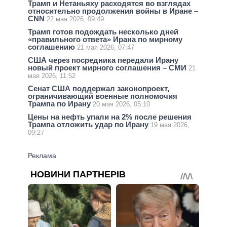
Трамп и Нетаньяху расходятся во взглядах
относительно продолжения войны в Иране –
CNN
22 мая 2026, 09:49
Трамп готов подождать несколько дней
«правильного ответа» Ирана по мирному
соглашению
21 мая 2026, 07:47
США через посредника передали Ирану
новый проект мирного соглашения – СМИ
21
мая 2026, 11:52
Сенат США поддержал законопроект,
ограничивающий военные полномочия
Трампа по Ирану
20 мая 2026, 05:10
Цены на нефть упали на 2% после решения
Трампа отложить удар по Ирану
19 мая 2026,
09:27