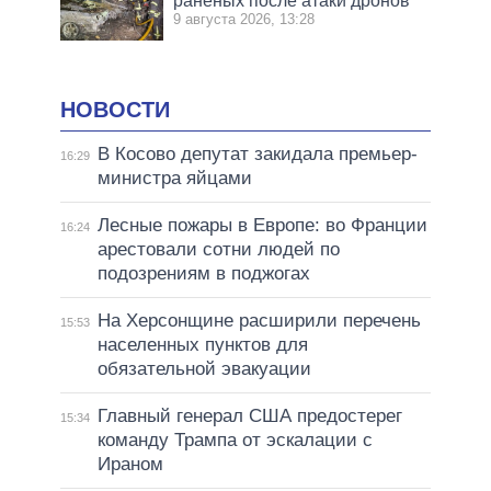
раненых после атаки дронов
9 августа 2026, 13:28
НОВОСТИ
В Косово депутат закидала премьер-
16:29
министра яйцами
Лесные пожары в Европе: во Франции
16:24
арестовали сотни людей по
подозрениям в поджогах
На Херсонщине расширили перечень
15:53
населенных пунктов для
обязательной эвакуации
Главный генерал США предостерег
15:34
команду Трампа от эскалации с
Ираном