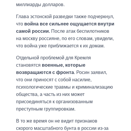
миллиарды долларов.
Глава эстонской разведки также подчеркнул,
что
война все сильнее ощущается внутри
самой россии.
После атак беспилотников
на москву россияне, по его словам, увидели,
что война уже приближается к их домам.
Отдельной проблемой для Кремля
становятся
военные, которые
возвращаются с фронта
. Росин заявил,
что они приносят с собой насилие,
психологические травмы и криминализацию
общества, а часть из них может
присоединяться к организованным
преступным группировкам.
В то же время он не видит признаков
скорого масштабного бунта в россии из-за