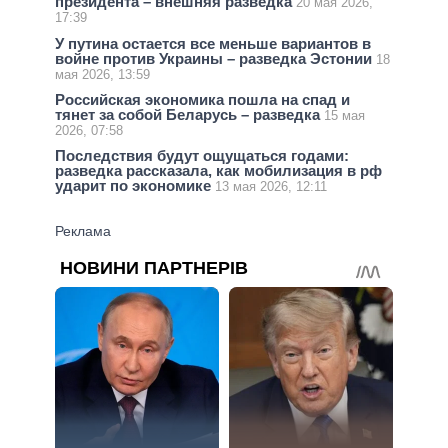
президента – внешняя разведка
20 мая 2026,
17:39
У путина остается все меньше вариантов в
войне против Украины – разведка Эстонии
18
мая 2026, 13:59
Российская экономика пошла на спад и
тянет за собой Беларусь – разведка
15 мая
2026, 07:58
Последствия будут ощущаться годами:
разведка рассказала, как мобилизация в рф
ударит по экономике
13 мая 2026, 12:11