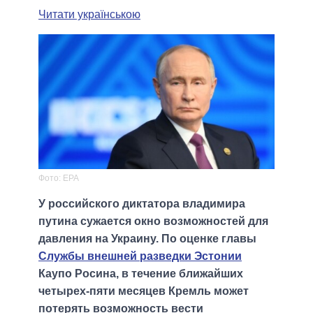
Читати українською
Фото: EPA
У российского диктатора владимира
путина сужается окно возможностей для
давления на Украину. По оценке главы
Службы внешней разведки Эстонии
Каупо Росина, в течение ближайших
четырех-пяти месяцев Кремль может
потерять возможность вести