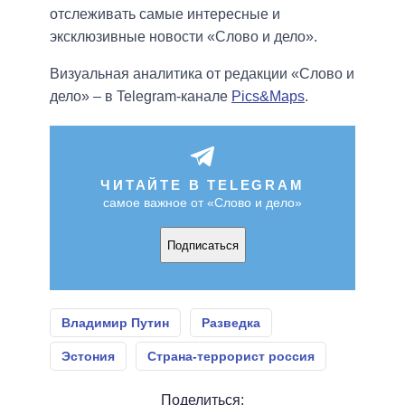
отслеживать самые интересные и
эксклюзивные новости «Слово и дело».
Визуальная аналитика от редакции «Слово и
дело» – в Telegram-канале
Pics&Maps
.
ЧИТАЙТЕ В TELEGRAM
самое важное от «Слово и дело»
Подписаться
Владимир Путин
Разведка
Эстония
Страна-террорист россия
Поделиться: