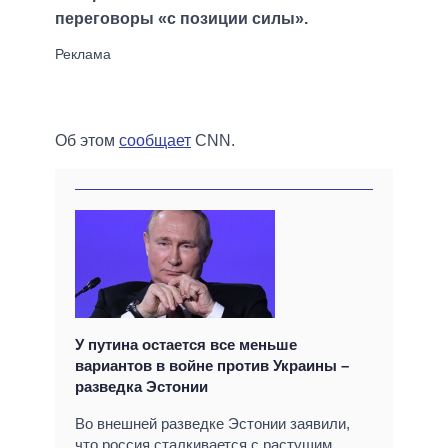
переговоры «с позиции силы».
Об этом
сообщает
CNN.
У путина остается все меньше
вариантов в войне против Украины –
разведка Эстонии
Во внешней разведке Эстонии заявили,
что россия сталкивается с растущим