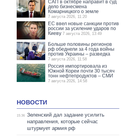
САП в октябре направит в суд
дело бизнесмена
Комарницкого о земле
7 августа 2026, 11:20
ЕС ввел новые санкции против
россии за усиление ударов по
Киеву
7 августа 2026, 13:49
Больше половины регионов
рф обеднели за 4 года войны
против Украины – разведка
7 августа 2026, 11:58
Россия импортировала из
Южной Кореи почти 30 тысяч
тонн нефтепродуктов – СМИ
7 августа 2026, 14:58
НОВОСТИ
Зеленский дал задание усилить
15:36
направления, которые сейчас
штурмует армия рф