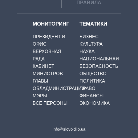
ПРАВИЛА
МОНИТОРИНГ
ТЕМАТИКИ
ПРЕЗИДЕНТ И
БИЗНЕС
ОФИС
КУЛЬТУРА
ВЕРХОВНАЯ
НАУКА
РАДА
НАЦИОНАЛЬНАЯ
КАБИНЕТ
БЕЗОПАСНОСТЬ
МИНИСТРОВ
ОБЩЕСТВО
ГЛАВЫ
ПОЛИТИКА
ОБЛАДМИНИСТРАЦИЙ
ПРАВО
МЭРЫ
ФИНАНСЫ
ВСЕ ПЕРСОНЫ
ЭКОНОМИКА
info@slovoidilo.ua