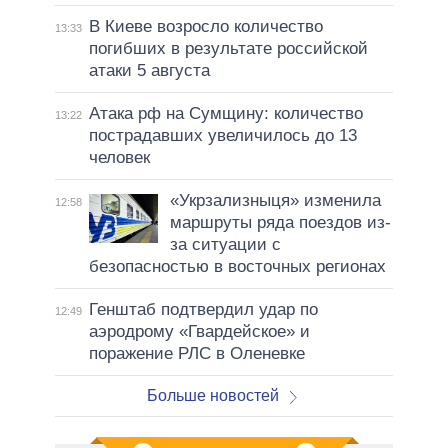
В Киеве возросло количество
13:33
погибших в результате российской
атаки 5 августа
Атака рф на Сумщину: количество
13:22
пострадавших увеличилось до 13
человек
«Укрзализныця» изменила
12:58
маршруты ряда поездов из-
за ситуации с
безопасностью в восточных регионах
Генштаб подтвердил удар по
12:49
аэродрому «Гвардейское» и
поражение РЛС в Оленевке
Больше новостей