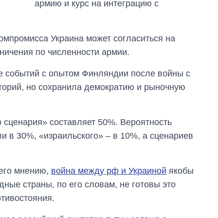
армию и курс на интеграцию с
 компромисса Украина может согласиться на
ничения по численности армии.
е событий с опытом Финляндии после войны с
иторий, но сохранила демократию и рыночную
о сценария» составляет 50%. Вероятность
и в 30%, «израильского» – в 10%, а сценариев
о его мнению,
война между рф и Украиной
якобы
ные страны, по его словам, не готовы это
отивостояния.