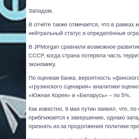
Западом.
В отчёте также отмечается, что в рамках
нейтральный статус и определённые огра
В JPMorgan сравнили возможное развити
СССР, когда страна потеряла часть терр
экономику.
По оценкам банка, вероятность «финског
«грузинского сценария» аналитики оценил
«Южная Корея» и «Беларусь» – по 5%.
Как известно, 9 мая путин заявил, что, п
приближается к завершению, однако запад
признать из-за продолжения политики пр