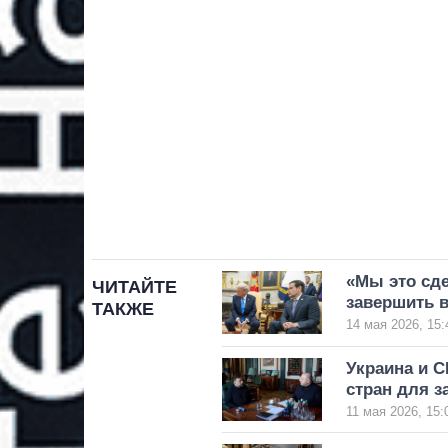
«Мы это сд
ЧИТАЙТЕ
завершить 
ТАКЖЕ
14 мая 2026, 15:
Украина и 
стран для 
11 мая 2026, 15: