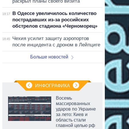
раскрыл планы своего визита
В Одессе увеличилось количество
19:17
пострадавших из-за российских
обстрелов стадиона «Черноморец»
Чехия усилит защиту аэропортов
18:45
после инцидента с дроном в Лейпциге
Больше новостей
ИНФОГРАФИКА
Восемь
массированных
ударов по Украине
за лето: Киев и
область стали
главной целью рф