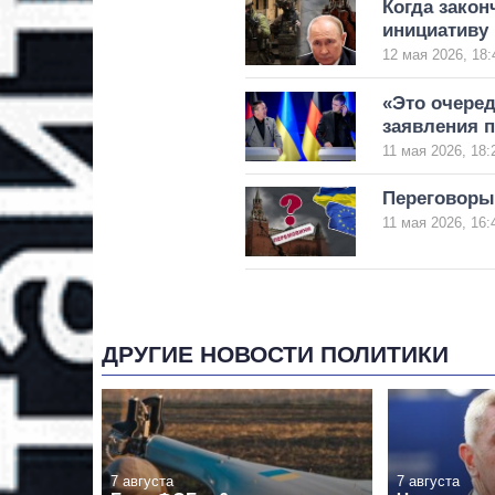
Когда закон
инициативу
12 мая 2026, 18:
«Это очере
заявления п
11 мая 2026, 18:
Переговоры 
11 мая 2026, 16:
ДРУГИЕ НОВОСТИ ПОЛИТИКИ
7 августа
7 августа