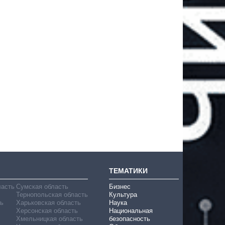
ТЕМАТИКИ
ласть
Сумская область
Бизнес
Тернопольская область
Культура
ь
Харьковская область
Наука
Херсонская область
Национальная
Хмельницкая область
безопасность