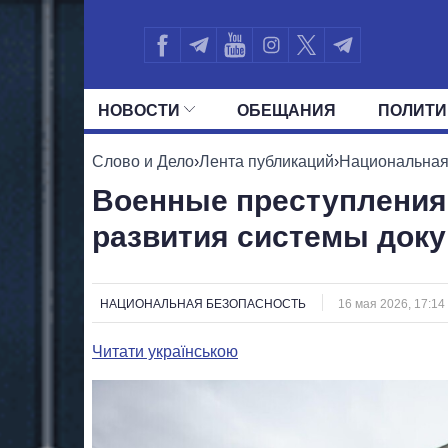
НОВОСТИ
ОБЕЩАНИЯ
ПОЛИТИ
ВСЕ ПОЛИТИКИ
ПРЕЗИДЕНТ И ОФ
Слово и Дело
›
Лента публикаций
›
Национальная
Военные преступления:
развития системы док
НАЦИОНАЛЬНАЯ БЕЗОПАСНОСТЬ
16 мая 2026, 17:14
Читати українською