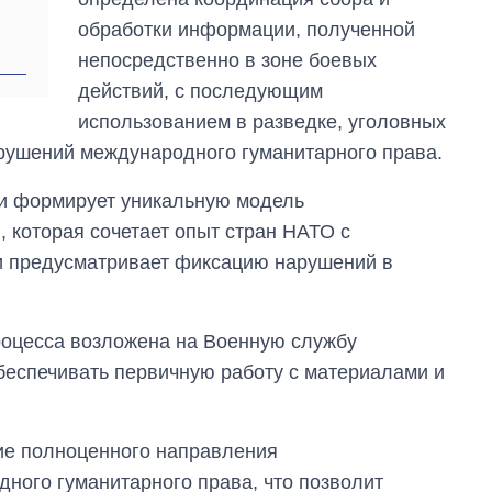
время большой
обработки информации, полученной
войны
непосредственно в зоне боевых
действий, с последующим
использованием в разведке, уголовных
рушений международного гуманитарного права.
ки формирует уникальную модель
 которая сочетает опыт стран НАТО с
и предусматривает фиксацию нарушений в
роцесса возложена на Военную службу
обеспечивать первичную работу с материалами и
ие полноценного направления
ного гуманитарного права, что позволит