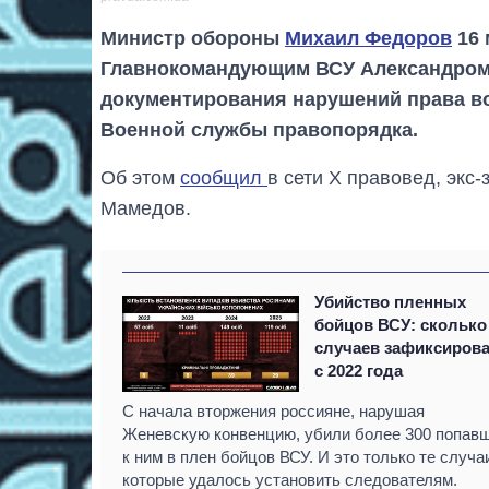
Министр обороны
Михаил Федоров
16 
Главнокомандующим ВСУ Александром 
документирования нарушений права в
Военной службы правопорядка.
Об этом
сообщил
в сети Х правовед, экс
Мамедов.
Убийство пленных
бойцов ВСУ: сколько
случаев зафиксиров
с 2022 года
С начала вторжения россияне, нарушая
Женевскую конвенцию, убили более 300 попав
к ним в плен бойцов ВСУ. И это только те случа
которые удалось установить следователям.