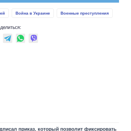
ией
Война в Украине
Военные преступления
делиться:
дписал приказ, который позволит фиксировать