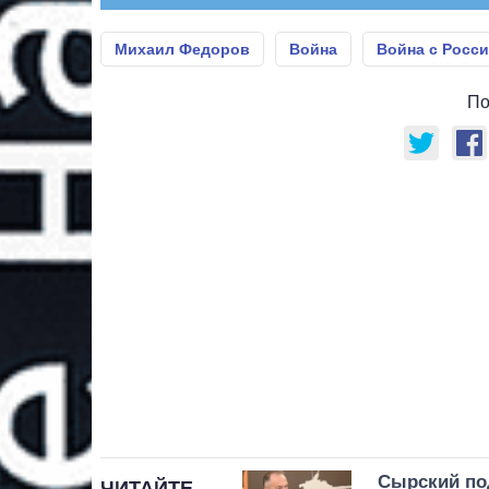
Михаил Федоров
Война
Война с Росс
По
Сырский по
ЧИТАЙТЕ