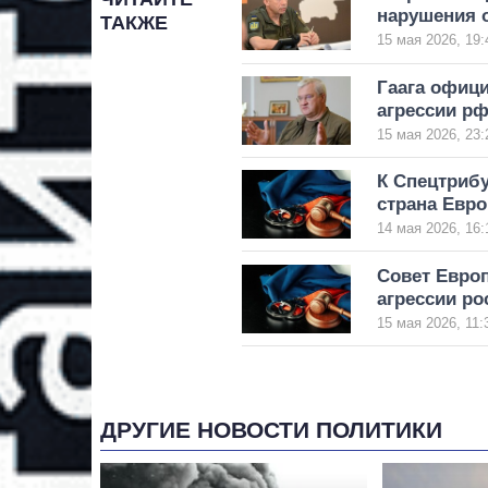
нарушения 
ТАКЖЕ
15 мая 2026, 19:
Гаага офици
агрессии р
15 мая 2026, 23:
К Спецтрибу
страна Евр
14 мая 2026, 16:
Совет Евро
агрессии ро
15 мая 2026, 11:
ДРУГИЕ НОВОСТИ ПОЛИТИКИ