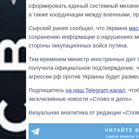
сформировать единый системный механизм
а также координации между военными, п
Сырский ранее сообщал, что Украина
мас
сохранению информации о нарушениях ме
стороны оккупационных войск путина.
Тем временем министр иностранных дел
получила официальное подтверждение, ч
агрессии рф против Украины будет размещ
Подпишитесь
на наш Telegram-канал
, чт
эксклюзивные новости «Слово и дело».
Визуальная аналитика от редакции «Слов
ЧИТАЙТЕ 
самое важное о