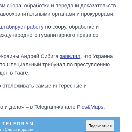
 сбора, обработки и передачи доказательств,
равоохранительными органами и прокурорами.
штабирует работу
по сбору, обработке и
ждународного гуманитарного права со
 Украины Андрей Сибига
заявлял
, что Украина
то Специальный трибунал по преступлению
ен в Гааге.
об отслеживать самые интересные и
о и дело» – в Telegram-канале
Pics&Maps
.
В TELEGRAM
Подписаться
т «Слово и дело»