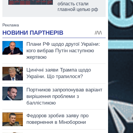
область стали
главной целью рф