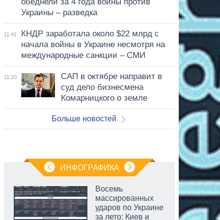
обеднели за 4 года войны против
Украины – разведка
КНДР заработала около $22 млрд с
11:41
начала войны в Украине несмотря на
международные санкции – СМИ
САП в октябре направит в
11:20
суд дело бизнесмена
Комарницкого о земле
Больше новостей
ИНФОГРАФИКА
Восемь
массированных
ударов по Украине
за лето: Киев и