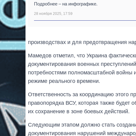
Подробнее – на инфографике.
28 ноября 2025, 17:59
производствах и для предотвращения на
Мамедов отметил, что Украина фактичес
документирования военных преступлений,
потребностями полномасштабной войны 
режиме реального времени.
Ответственность за координацию этого п
правопорядка ВСУ, которая также будет 
их сохранение в зоне боевых действий.
Следующим этапом должно стать создан
документирования нарушений международ