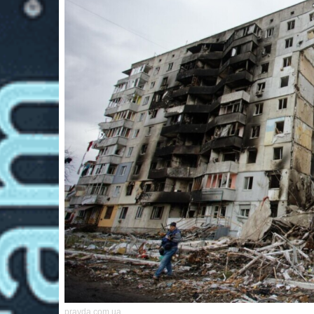
pravda.com.ua