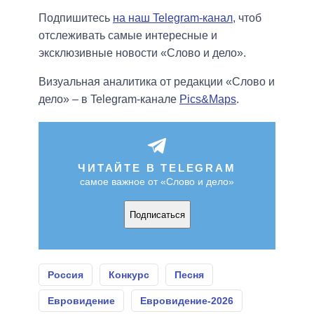
Подпишитесь
на наш Telegram-канал
, чтоб
отслеживать самые интересные и
эксклюзивные новости «Слово и дело».
Визуальная аналитика от редакции «Слово и
дело» – в Telegram-канале
Pics&Maps
.
ЧИТАЙТЕ В TELEGRAM
самое важное от «Слово и дело»
Подписаться
Россия
Конкурс
Песня
Евровидение
Евровидение-2026