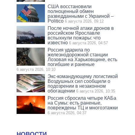
США восстановили
полноценный обмен
разведданными с Украиной –
Politico
6 августа 2026, 09:12
После ночной атаки дронов в
российском Ярославле
вспыхнули пожары: что
известно
6 августа 2026, 04:57
Россия ударила по
железнодорожной станции
Лозовая на Харьковщине, есть
погибшие и раненые
6 августа 2026, 10:10
Экс-командующему логистикой
Воздушных сил сообщили о
подозрении в незаконном
обогащении
6 августа 2026, 10:35
Россия сбросила четыре КАБа
на Сумы: есть раненые,
повреждены ТЦ и многоэтажки
6 августа 2026, 04:37
НОВОСТИ