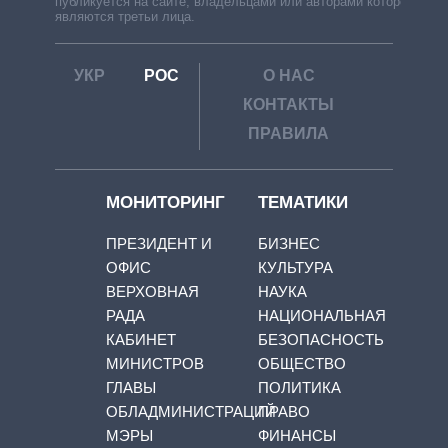
публикуется на сайте, владельцами или авторами которой
являются третьи лица.
УКР
РОС
О НАС
КОНТАКТЫ
ПРАВИЛА
МОНИТОРИНГ
ТЕМАТИКИ
ПРЕЗИДЕНТ И
БИЗНЕС
ОФИС
КУЛЬТУРА
ВЕРХОВНАЯ
НАУКА
РАДА
НАЦИОНАЛЬНАЯ
КАБИНЕТ
БЕЗОПАСНОСТЬ
МИНИСТРОВ
ОБЩЕСТВО
ГЛАВЫ
ПОЛИТИКА
ОБЛАДМИНИСТРАЦИЙ
ПРАВО
МЭРЫ
ФИНАНСЫ