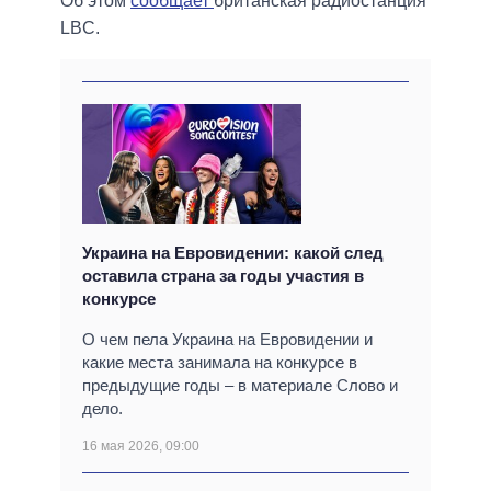
Об этом
сообщает
британская радиостанция
LBC.
Украина на Евровидении: какой след
оставила страна за годы участия в
конкурсе
О чем пела Украина на Евровидении и
какие места занимала на конкурсе в
предыдущие годы – в материале Слово и
дело.
16 мая 2026, 09:00