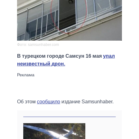
Фото: samsunhaber.com
В турецком городе Самсун 16 мая
упал
неизвестный дрон.
Об этом
сообщило
издание Samsunhaber.