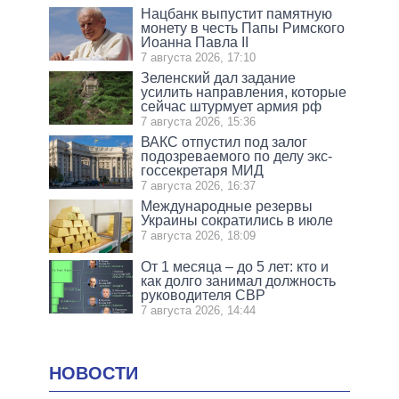
Нацбанк выпустит памятную
монету в честь Папы Римского
Иоанна Павла II
7 августа 2026, 17:10
Зеленский дал задание
усилить направления, которые
сейчас штурмует армия рф
7 августа 2026, 15:36
ВАКС отпустил под залог
подозреваемого по делу экс-
госсекретаря МИД
7 августа 2026, 16:37
Международные резервы
Украины сократились в июле
7 августа 2026, 18:09
От 1 месяца – до 5 лет: кто и
как долго занимал должность
руководителя СВР
7 августа 2026, 14:44
НОВОСТИ