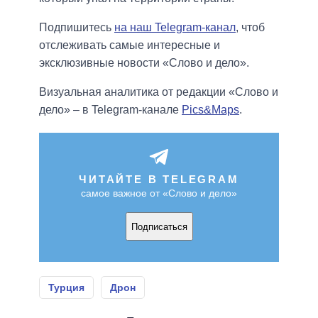
Подпишитесь
на наш Telegram-канал
, чтоб
отслеживать самые интересные и
эксклюзивные новости «Слово и дело».
Визуальная аналитика от редакции «Слово и
дело» – в Telegram-канале
Pics&Maps
.
ЧИТАЙТЕ В TELEGRAM
самое важное от «Слово и дело»
Подписаться
Турция
Дрон