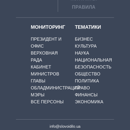
ПРАВИЛА
МОНИТОРИНГ
ТЕМАТИКИ
ПРЕЗИДЕНТ И
БИЗНЕС
ОФИС
КУЛЬТУРА
ВЕРХОВНАЯ
НАУКА
РАДА
НАЦИОНАЛЬНАЯ
КАБИНЕТ
БЕЗОПАСНОСТЬ
МИНИСТРОВ
ОБЩЕСТВО
ГЛАВЫ
ПОЛИТИКА
ОБЛАДМИНИСТРАЦИЙ
ПРАВО
МЭРЫ
ФИНАНСЫ
ВСЕ ПЕРСОНЫ
ЭКОНОМИКА
info@slovoidilo.ua