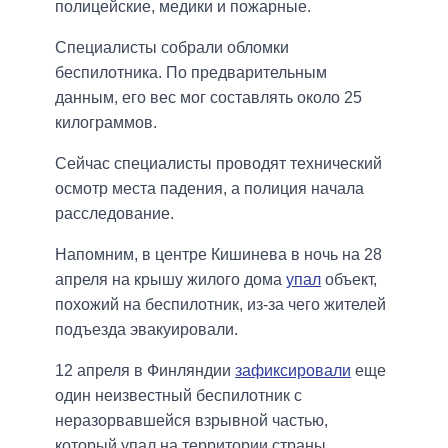
полицейские, медики и пожарные.
Специалисты собрали обломки
беспилотника. По предварительным
данным, его вес мог составлять около 25
килограммов.
Сейчас специалисты проводят технический
осмотр места падения, а полиция начала
расследование.
Напомним, в центре Кишинева в ночь на 28
апреля на крышу жилого дома
упал
объект,
похожий на беспилотник, из-за чего жителей
подъезда эвакуировали.
12 апреля в Финляндии
зафиксировали
еще
один неизвестный беспилотник с
неразорвавшейся взрывной частью,
который упал на территории страны.