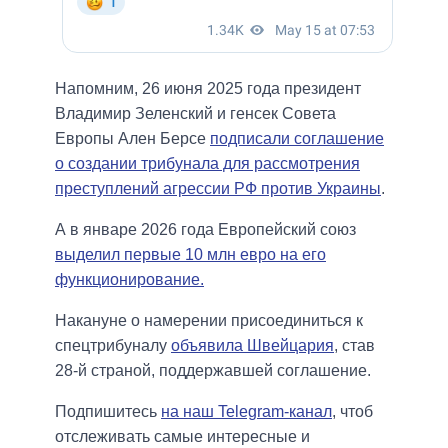
Напомним, 26 июня 2025 года президент
Владимир Зеленский и генсек Совета
Европы Ален Берсе
подписали соглашение
о создании трибунала для рассмотрения
преступлений агрессии РФ против Украины
.
А в январе 2026 года Европейский союз
выделил первые 10 млн евро на его
функционирование.
Накануне о намерении присоединиться к
спецтрибуналу
объявила Швейцария
, став
28-й страной, поддержавшей соглашение.
Подпишитесь
на наш Telegram-канал
, чтоб
отслеживать самые интересные и