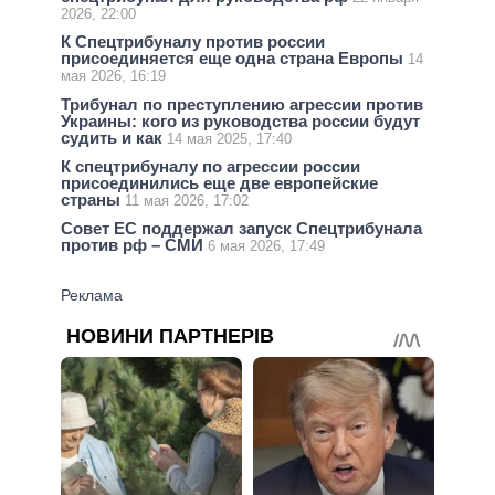
2026, 22:00
К Спецтрибуналу против россии
присоединяется еще одна страна Европы
14
мая 2026, 16:19
Трибунал по преступлению агрессии против
Украины: кого из руководства россии будут
судить и как
14 мая 2025, 17:40
К спецтрибуналу по агрессии россии
присоединились еще две европейские
страны
11 мая 2026, 17:02
Совет ЕС поддержал запуск Спецтрибунала
против рф – СМИ
6 мая 2026, 17:49