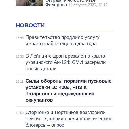
безразлично к отставке
Федорова
10 августа 2026, 12:12
НОВОСТИ
Правительство продлило услугу
13:46
«Брак онлайн» еще на два года
В Лейпциге дрон врезался в крыло
13:38
украинского Ан-124: СМИ раскрыли
новые детали
Силы обороны поразили пусковые
13:11
установки «С-400», НПЗ в
Татарстане и подразделение
оккупантов
Стерненко и Портников возглавили
12:52
рейтинг доверия среди политических
блогеров – опрос