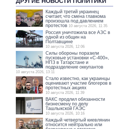
ДРУГИЕ НОВОСТИ ПОЛИТИКИ
Каждый третий украинец
считает, что смена главкома
произошла под давлением
протестов
10 августа 2026, 11:35
Россия уничтожила все АЗС в
одной из общин на
Полтавщине
10 августа 2026, 12:06
Силы обороны поразили
пусковые установки «С-400»,
НПЗ в Татарстане и
подразделение оккупантов
10 августа 2026, 13:11
Стало известно, как украинцы
оценивают участие блогеров в
протестных акциях
10 августа 2026, 11:39
ВАКС продлил обязанности
бизнесмену по делу
Ташлыкской ГАЭС
10 августа 2026, 10:16
Каждый четвертый киевлянин
относится нейтрально или