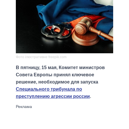
Фото ілюстративне freepik.com
В пятницу, 15 мая, Комитет министров
Совета Европы принял ключевое
решение, необходимое для запуска
Специального трибунала по
преступлению агрессии россии
.