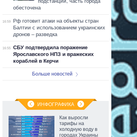
подстанции, часть города
обесточена
Рф готовит атаки на объекты стран
16:59
Балтии с использованием украинских
дронов – разведка
СБУ подтвердила поражение
16:55
Ярославского НПЗ и вражеских
кораблей в Керчи
Больше новостей
ИНФОГРАФИКА
Как выросли
тарифы на
холодную воду в
городах Украины