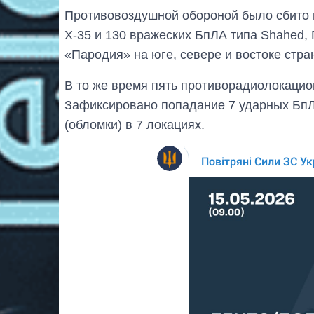
Противовоздушной обороной было сбито 
Х-35 и 130 вражеских БпЛА типа Shahed,
«Пародия» на юге, севере и востоке стра
В то же время пять противорадиолокацион
Зафиксировано попадание 7 ударных БпЛА
(обломки) в 7 локациях.