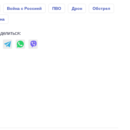
Война с Россией
ПВО
Дрон
Обстрел
на
делиться: