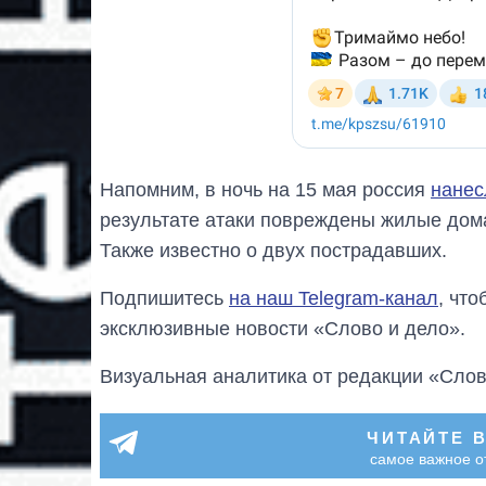
Напомним, в ночь на 15 мая россия
нанес
результате атаки повреждены жилые дома
Также известно о двух пострадавших.
Подпишитесь
на наш Telegram-канал
, чт
эксклюзивные новости «Слово и дело».
Визуальная аналитика от редакции «Слов
ЧИТАЙТЕ 
самое важное о