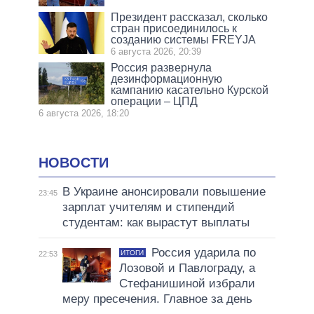
Президент рассказал, сколько
стран присоединилось к
созданию системы FREYJA
6 августа 2026, 20:39
Россия развернула
дезинформационную
кампанию касательно Курской
операции – ЦПД
6 августа 2026, 18:20
НОВОСТИ
В Украине анонсировали повышение
23:45
зарплат учителям и стипендий
студентам: как вырастут выплаты
Россия ударила по
ИТОГИ
22:53
Лозовой и Павлограду, а
Стефанишиной избрали
меру пресечения. Главное за день