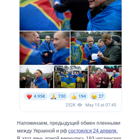
Напоминаем, предыдущий обмен пленными
между Украиной и рф
состоялся 24 апреля.
В этот день домой вернулись 193 украинских