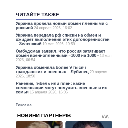
ЧИТАЙТЕ ТАКЖЕ
Украина провела новый обмен пленными с
россией
24 апреля 2026, 16:02
Украина передала рф списки на обмен и
ожидает выполнения этих договоренностей
– Зеленский
10 мая 2026, 19:59
Омбудсман заявил, что россия затягивает
обмен военнопленными «1000 на 1000»
13 мая
2026, 06:54
Украина обменяла более 9 тысяч
гражданских и военных – Лубинец
29 апреля
2026, 18:50
Ранение, гибель или плен: какие
компенсации могут получить военные и их
семьи
15 апреля 2026, 16:05