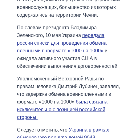
военнослужащих, большинство из которых
содержались на территории Чечни.
По словам президента Владимира
Зеленского, 10 мая Украина
передала
россии списки для проведения обмена
пленными в формате «1000 на 1000»
и
ожидала активного участия США в
обеспечении выполнения договорённостей.
Уполномоченный Верховной Рады по
правам человека Дмитрий Лубинец заявлял,
что задержка обмена военнопленными в
формате «1000 на 1000»
была связана
исключительно с позицией российской
стороны.
Следует отметить, что
Украина в рамках
обменов уже вернула домой 9048