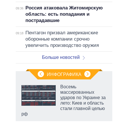
Россия атаковала Житомирскую
09:36
область: есть попадания и
пострадавшие
Пентагон призвал американские
09:18
оборонные компании срочно
увеличить производство оружия
Больше новостей
ИНФОГРАФИКА
Восемь
массированных
ударов по Украине за
ет
лето: Киев и область
стали главной целью
рф
маги