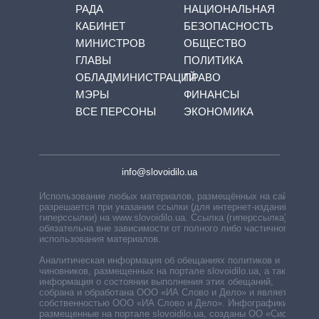
РАДА
НАЦИОНАЛЬНАЯ
КАБИНЕТ
БЕЗОПАСНОСТЬ
МИНИСТРОВ
ОБЩЕСТВО
ГЛАВЫ
ПОЛИТИКА
ОБЛАДМИНИСТРАЦИЙ
ПРАВО
МЭРЫ
ФИНАНСЫ
ВСЕ ПЕРСОНЫ
ЭКОНОМИКА
info@slovoidilo.ua
Использование любых материалов, размещённых на сайте,
разрешается при указании ссылки (для интернет-изданий —
гиперссылки) на www.slovoidilo.ua. Ссылка (гиперссылка)
обязательна вне зависимости от полного либо частичного
использования материалов.
Аналитическая информация об обещаниях политиков и
чиновников, размещенных на портале slovoidilo.ua, а также
информация о состоянии выполнения этих обещаний,
собрана и обработана ООО «ИА Слово и Дело» и является
собственностью ООО «ИА Слово и Дело». Инфографики,
размещенные на портале slovoidilo.ua, созданы ОО «Система