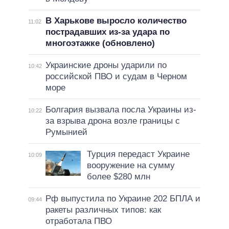
В Харькове выросло количество
11:02
пострадавших из-за удара по
многоэтажке (обновлено)
Украинские дроны ударили по
10:42
российской ПВО и судам в Черном
море
Болгария вызвала посла Украины из-
10:22
за взрыва дрона возле границы с
Румынией
Турция передаст Украине
10:09
вооружение на сумму
более $280 млн
Рф выпустила по Украине 202 БПЛА и
09:44
ракеты различных типов: как
отработала ПВО