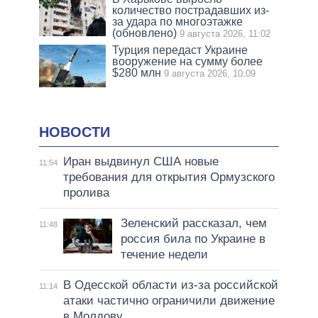
количество пострадавших из-
за удара по многоэтажке
(обновлено)
9 августа 2026, 11:02
Турция передаст Украине
вооружение на сумму более
$280 млн
9 августа 2026, 10:09
НОВОСТИ
Иран выдвинул США новые
11:54
требования для открытия Ормузского
пролива
Зеленский рассказал, чем
11:48
россия била по Украине в
течение недели
В Одесской области из-за российской
11:14
атаки частично ограничили движение
в Молдову