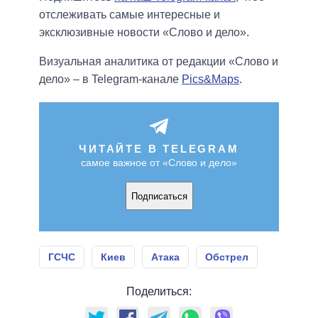
отслеживать самые интересные и
эксклюзивные новости «Слово и дело».
Визуальная аналитика от редакции «Слово и
дело» – в Telegram-канале
Pics&Maps
.
ЧИТАЙТЕ В TELEGRAM
самое важное от «Слово и дело»
Подписаться
ГСЧС
Киев
Атака
Обстрел
Поделиться: