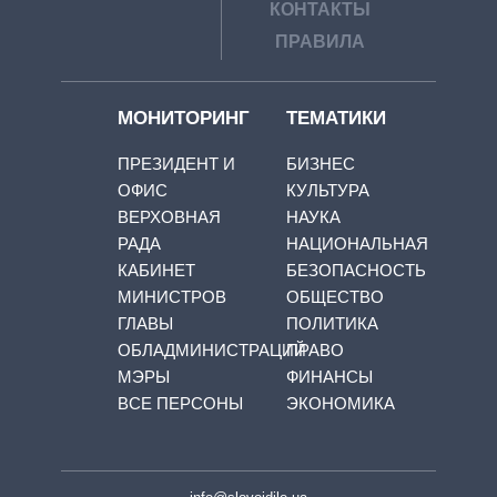
КОНТАКТЫ
ПРАВИЛА
МОНИТОРИНГ
ТЕМАТИКИ
ПРЕЗИДЕНТ И
БИЗНЕС
ОФИС
КУЛЬТУРА
ВЕРХОВНАЯ
НАУКА
РАДА
НАЦИОНАЛЬНАЯ
КАБИНЕТ
БЕЗОПАСНОСТЬ
МИНИСТРОВ
ОБЩЕСТВО
ГЛАВЫ
ПОЛИТИКА
ОБЛАДМИНИСТРАЦИЙ
ПРАВО
МЭРЫ
ФИНАНСЫ
ВСЕ ПЕРСОНЫ
ЭКОНОМИКА