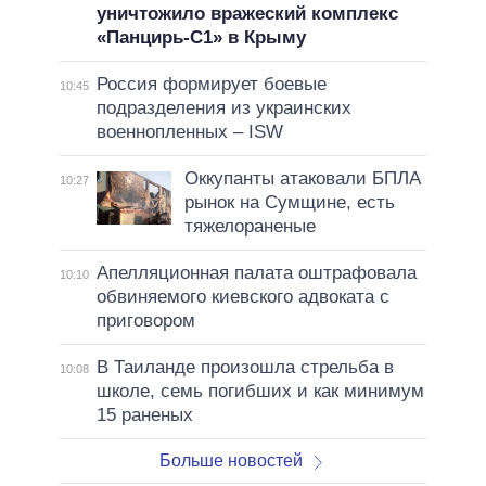
уничтожило вражеский комплекс
«Панцирь-С1» в Крыму
Россия формирует боевые
10:45
подразделения из украинских
военнопленных – ISW
Оккупанты атаковали БПЛА
10:27
рынок на Сумщине, есть
тяжелораненые
Апелляционная палата оштрафовала
10:10
обвиняемого киевского адвоката с
приговором
В Таиланде произошла стрельба в
10:08
школе, семь погибших и как минимум
15 раненых
Больше новостей