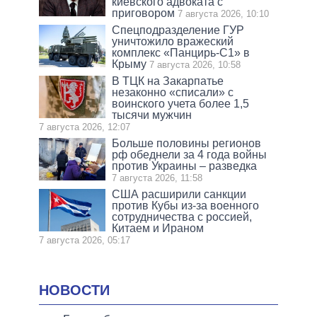
киевского адвоката с
приговором
7 августа 2026, 10:10
Спецподразделение ГУР
уничтожило вражеский
комплекс «Панцирь-С1» в
Крыму
7 августа 2026, 10:58
В ТЦК на Закарпатье
незаконно «списали» с
воинского учета более 1,5
тысячи мужчин
7 августа 2026, 12:07
Больше половины регионов
рф обеднели за 4 года войны
против Украины – разведка
7 августа 2026, 11:58
США расширили санкции
против Кубы из-за военного
сотрудничества с россией,
Китаем и Ираном
7 августа 2026, 05:17
НОВОСТИ