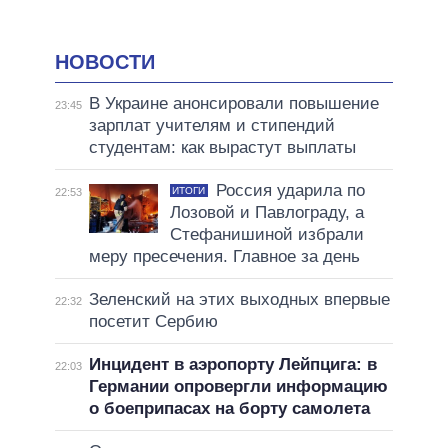
НОВОСТИ
В Украине анонсировали повышение
23:45
зарплат учителям и стипендий
студентам: как вырастут выплаты
Россия ударила по
ИТОГИ
22:53
Лозовой и Павлограду, а
Стефанишиной избрали
меру пресечения. Главное за день
Зеленский на этих выходных впервые
22:32
посетит Сербию
Инцидент в аэропорту Лейпцига: в
22:03
Германии опровергли информацию
о боеприпасах на борту самолета