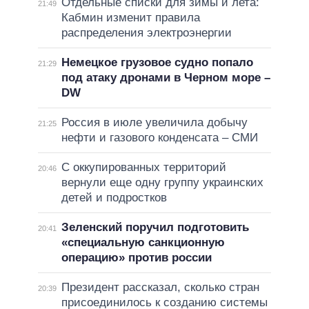
Отдельные списки для зимы и лета:
21:49
Кабмин изменит правила
распределения электроэнергии
Немецкое грузовое судно попало
21:29
под атаку дронами в Черном море –
DW
Россия в июле увеличила добычу
21:25
нефти и газового конденсата – СМИ
С оккупированных территорий
20:46
вернули еще одну группу украинских
детей и подростков
Зеленский поручил подготовить
20:41
«специальную санкционную
операцию» против россии
Президент рассказал, сколько стран
20:39
присоединилось к созданию системы