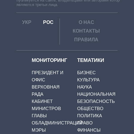
публикуется на сайте, владельцами или авторами которой
являются третьи лица.
УКР
РОС
О НАС
КОНТАКТЫ
ПРАВИЛА
МОНИТОРИНГ
ТЕМАТИКИ
ПРЕЗИДЕНТ И
БИЗНЕС
ОФИС
КУЛЬТУРА
ВЕРХОВНАЯ
НАУКА
РАДА
НАЦИОНАЛЬНАЯ
КАБИНЕТ
БЕЗОПАСНОСТЬ
МИНИСТРОВ
ОБЩЕСТВО
ГЛАВЫ
ПОЛИТИКА
ОБЛАДМИНИСТРАЦИЙ
ПРАВО
МЭРЫ
ФИНАНСЫ