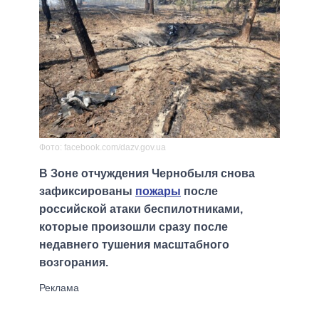
Фото: facebook.com/dazv.gov.ua
В Зоне отчуждения Чернобыля снова
зафиксированы
пожары
после
российской атаки беспилотниками,
которые произошли сразу после
недавнего тушения масштабного
возгорания.