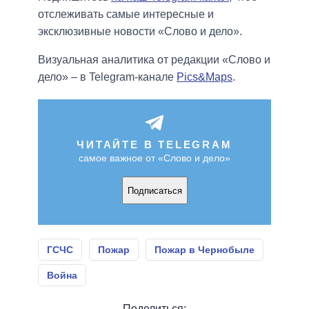
отслеживать самые интересные и
эксклюзивные новости «Слово и дело».
Визуальная аналитика от редакции «Слово и
дело» – в Telegram-канале
Pics&Maps
.
ЧИТАЙТЕ В TELEGRAM
самое важное от «Слово и дело»
Подписаться
ГСЧС
Пожар
Пожар в Чернобыле
Война
Поделиться: