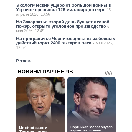
Экологический ущерб от большой войны в
Украине превысил 126 миллиардов евро
15
апреля 2026, 10:56
На Закарпатье второй день бушует лесной
пожар, открыто уголовное производство
6
мая 2026, 12:49
На приграничье Черниговщины из-за боевых
действий горят 2400 гектаров леса
7 мая 2026,
12:52