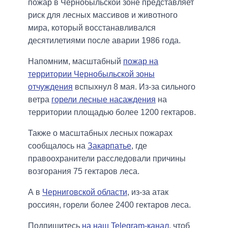
пожар в Чернобыльской зоне представляет
риск для лесных массивов и животного
мира, который восстанавливался
десятилетиями после аварии 1986 года.
Напомним, масштабный
пожар на
территории Чернобыльской зоны
отчуждения
вспыхнул 8 мая. Из-за сильного
ветра
горели лесные насаждения
на
территории площадью более 1200 гектаров.
Также о масштабных лесных пожарах
сообщалось на
Закарпатье
, где
правоохранители расследовали причины
возгорания 75 гектаров леса.
А в
Черниговской области
, из-за атак
россиян, горели более 2400 гектаров леса.
Подпишитесь
на наш Telegram-канал
, чтоб