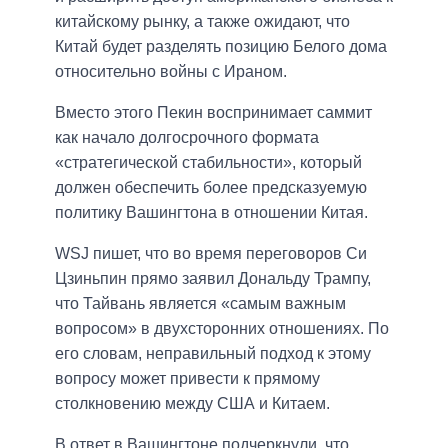
китайскому рынку, а также ожидают, что
Китай будет разделять позицию Белого дома
относительно войны с Ираном.
Вместо этого Пекин воспринимает саммит
как начало долгосрочного формата
«стратегической стабильности», который
должен обеспечить более предсказуемую
политику Вашингтона в отношении Китая.
WSJ пишет, что во время переговоров Си
Цзиньпин прямо заявил Дональду Трампу,
что Тайвань является «самым важным
вопросом» в двухсторонних отношениях. По
его словам, неправильный подход к этому
вопросу может привести к прямому
столкновению между США и Китаем.
В ответ в Вашингтоне подчеркнули, что