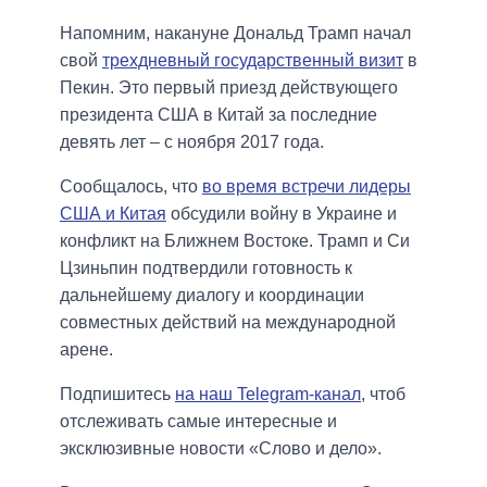
Напомним, накануне Дональд Трамп начал
свой
трехдневный государственный визит
в
Пекин. Это первый приезд действующего
президента США в Китай за последние
девять лет – с ноября 2017 года.
Сообщалось, что
во время встречи лидеры
США и Китая
обсудили войну в Украине и
конфликт на Ближнем Востоке. Трамп и Си
Цзиньпин подтвердили готовность к
дальнейшему диалогу и координации
совместных действий на международной
арене.
Подпишитесь
на наш Telegram-канал
, чтоб
отслеживать самые интересные и
эксклюзивные новости «Слово и дело».