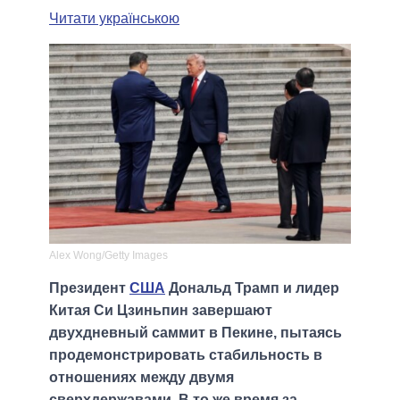
Читати українською
Alex Wong/Getty Images
Президент
США
Дональд Трамп и лидер
Китая Си Цзиньпин завершают
двухдневный саммит в Пекине, пытаясь
продемонстрировать стабильность в
отношениях между двумя
сверхдержавами. В то же время за