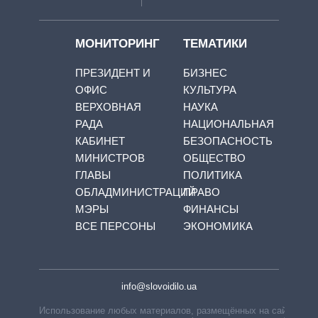
МОНИТОРИНГ
ТЕМАТИКИ
ПРЕЗИДЕНТ И
БИЗНЕС
ОФИС
КУЛЬТУРА
ВЕРХОВНАЯ
НАУКА
РАДА
НАЦИОНАЛЬНАЯ
КАБИНЕТ
БЕЗОПАСНОСТЬ
МИНИСТРОВ
ОБЩЕСТВО
ГЛАВЫ
ПОЛИТИКА
ОБЛАДМИНИСТРАЦИЙ
ПРАВО
МЭРЫ
ФИНАНСЫ
ВСЕ ПЕРСОНЫ
ЭКОНОМИКА
info@slovoidilo.ua
Использование любых материалов, размещённых на сайте,