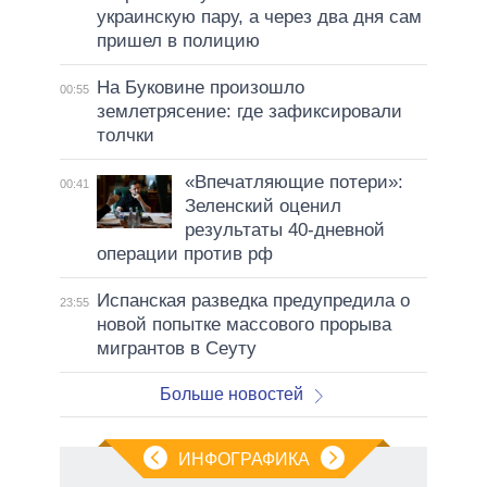
украинскую пару, а через два дня сам
пришел в полицию
На Буковине произошло
00:55
землетрясение: где зафиксировали
толчки
«Впечатляющие потери»:
00:41
Зеленский оценил
результаты 40-дневной
операции против рф
Испанская разведка предупредила о
23:55
новой попытке массового прорыва
мигрантов в Сеуту
Больше новостей
ИНФОГРАФИКА