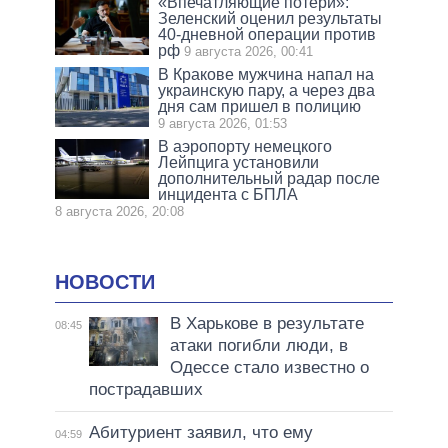
«Впечатляющие потери»:
Зеленский оценил результаты
40-дневной операции против
рф
9 августа 2026, 00:41
В Кракове мужчина напал на
украинскую пару, а через два
дня сам пришел в полицию
9 августа 2026, 01:53
В аэропорту немецкого
Лейпцига установили
дополнительный радар после
инцидента с БПЛА
8 августа 2026, 20:08
НОВОСТИ
В Харькове в результате
08:45
атаки погибли люди, в
Одессе стало известно о
пострадавших
Абитуриент заявил, что ему
04:59