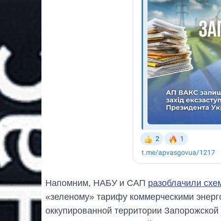
Напомним, НАБУ и САП
разоблачили схе
«зеленому» тарифу коммерческими энер
оккупированной территории Запорожской 