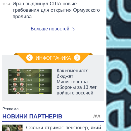
Иран выдвинул США новые
11:54
требования для открытия Ормузского
пролива
Больше новостей
ИНФОГРАФИКА
Как изменился
бюджет
Министерства
обороны за 13 лет
войны с россией