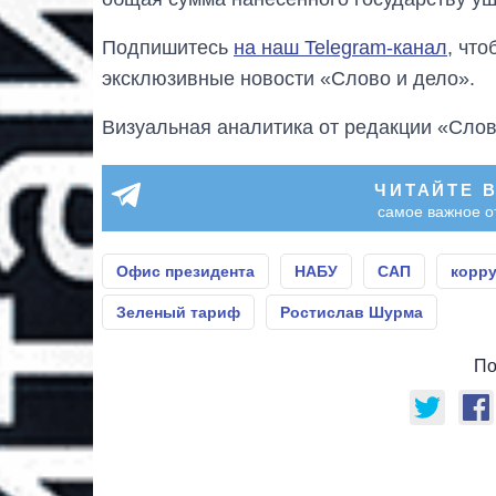
Подпишитесь
на наш Telegram-канал
, чт
эксклюзивные новости «Слово и дело».
Визуальная аналитика от редакции «Слов
ЧИТАЙТЕ 
самое важное о
Офис президента
НАБУ
САП
корр
Зеленый тариф
Ростислав Шурма
По