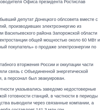
ководителя Офиса президента Ростислав
 бывший депутат Донецкого облсовета вместе с
тий, производивших электроэнергию из
ии Васильевского района Запорожской области
ектростанции общей мощностью около 60 МВт и
ый покупатель» о продаже электроэнергии по
табного вторжения России и оккупации части
яли связь с Объединенной энергетической
, а персонал был эвакуирован.
етности указывались заведомо недостоверные
ой готовности станций, в частности в периоды
ства выводили через связанные компании, а
ерба составляет 141,3 млн грн.