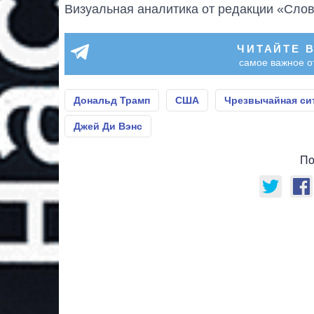
Визуальная аналитика от редакции «Слов
ЧИТАЙТЕ 
самое важное о
Дональд Трамп
США
Чрезвычайная си
Джей Ди Вэнс
По