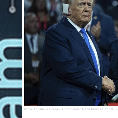
Фото: Annabelle Gordon / Consolidated News Photos / Global Lo