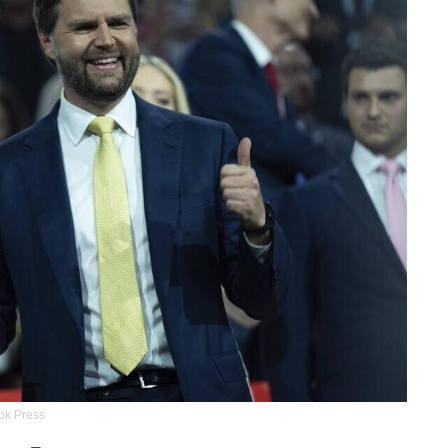
ok Press