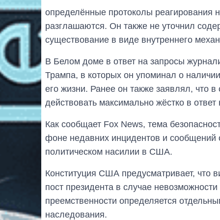
определённые протоколы реагирования на
разглашаются. Он также не уточнил соде
существование в виде внутреннего меха
В Белом доме в ответ на запросы журна
Трампа, в которых он упоминал о наличии
его жизни. Ранее он также заявлял, что 
действовать максимально жёстко в ответ 
Как сообщает Fox News, тема безопаснос
фоне недавних инцидентов и сообщений о
политическом насилии в США.
Конституция США предусматривает, что в
пост президента в случае невозможности
преемственности определяется отдельны
наследования.