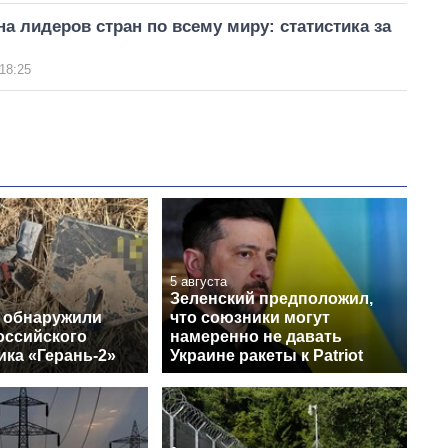
а лидеров стран по всему миру: статистика за
18:25
5 августа
Зеленский предположил,
 обнаружили
что союзники могут
оссийского
намеренно не давать
ика «Герань-2»
Украине ракеты к Patriot