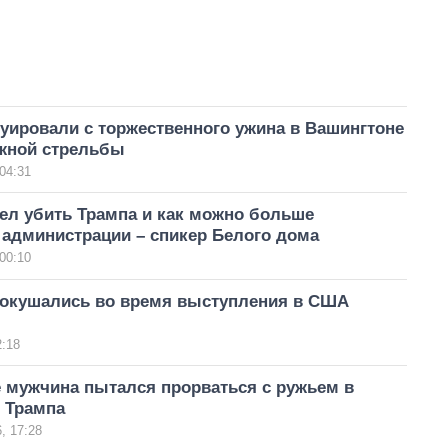
уировали с торжественного ужина в Вашингтоне
ожной стрельбы
04:31
ел убить Трампа и как можно больше
 администрации – спикер Белого дома
00:10
покушались во время выступления в США
)
2:18
 мужчина пытался прорваться с ружьем в
 Трампа
, 17:28