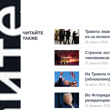
Трампа эвак
ЧИТАЙТЕ
из-за возм
ТАКЖЕ
26 апреля 2026, 
Стрелок хот
чиновников
27 апреля 2026, 
На Трампа 
(обновлено
14 июля 2024, 0
Во Флориде
резиденцию
22 февраля 2026