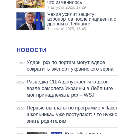
что изменилось
7 августа 2026, 17:29
Чехия усилит защиту
аэропортов после инцидента с
дроном в Лейпциге
7 августа 2026, 18:45
НОВОСТИ
Удары рф по портам могут вдвое
01:59
сократить экспорт украинского зерна
Разведка США допускает, что дрон
00:57
возле самолета Украины в Лейпциге
мог принадлежать рф – WSJ
Первые выплаты по программе «Пакет
23:56
школьника» уже поступают: что нужно
знать родителям
Враг обстрелял
ИТОГИ