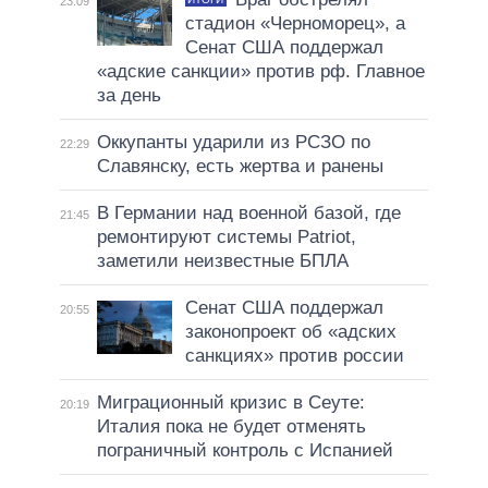
23:09
стадион «Черноморец», а
Сенат США поддержал
«адские санкции» против рф. Главное
за день
Оккупанты ударили из РСЗО по
22:29
Славянску, есть жертва и ранены
В Германии над военной базой, где
21:45
ремонтируют системы Patriot,
заметили неизвестные БПЛА
Сенат США поддержал
20:55
законопроект об «адских
санкциях» против россии
Миграционный кризис в Сеуте:
20:19
Италия пока не будет отменять
пограничный контроль с Испанией