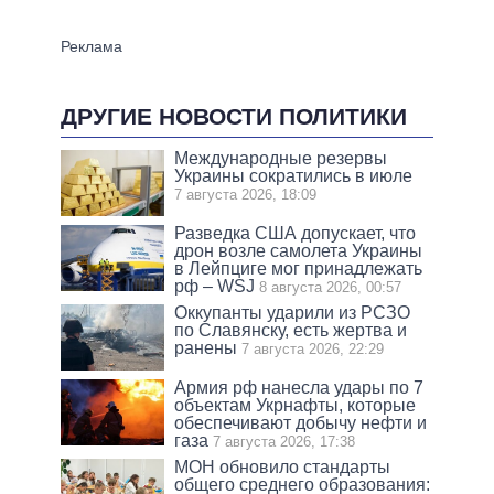
ДРУГИЕ НОВОСТИ ПОЛИТИКИ
Международные резервы
Украины сократились в июле
7 августа 2026, 18:09
Разведка США допускает, что
дрон возле самолета Украины
в Лейпциге мог принадлежать
рф – WSJ
8 августа 2026, 00:57
Оккупанты ударили из РСЗО
по Славянску, есть жертва и
ранены
7 августа 2026, 22:29
Армия рф нанесла удары по 7
объектам Укрнафты, которые
обеспечивают добычу нефти и
газа
7 августа 2026, 17:38
МОН обновило стандарты
общего среднего образования: