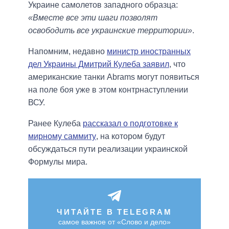
Украине самолетов западного образца:
«Вместе все эти шаги позволят
освободить все украинские территории»
.
Напомним, недавно
министр иностранных
дел Украины Дмитрий Кулеба заявил
, что
американские танки Abrams могут появиться
на поле боя уже в этом контрнаступлении
ВСУ.
Ранее Кулеба
рассказал о подготовке к
мирному саммиту
, на котором будут
обсуждаться пути реализации украинской
Формулы мира.
ЧИТАЙТЕ В TELEGRAM
самое важное от «Слово и дело»