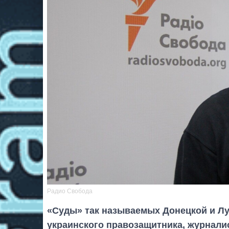
Радио Свобода
«Суды» так называемых Донецкой и Лу
украинского правозащитника, журналис