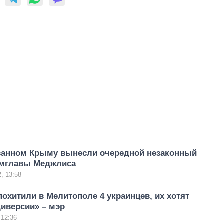
ванном Крыму вынесли очередной незаконный
амглавы Меджлиса
, 13:58
охитили в Мелитополе 4 украинцев, их хотят
диверсии» – мэр
 12:36