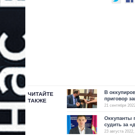
В оккупиро
ЧИТАЙТЕ
приговор з
ТАКЖЕ
21 сентября 2022
Оккупанты п
судить за «
23 августа 2022,