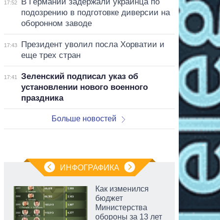
В Германии задержали украинца по
17:52
подозрению в подготовке диверсии на
оборонном заводе
Президент уволил посла Хорватии и
17:43
еще трех стран
Зеленский подписал указ об
17:41
установлении нового военного
праздника
Больше новостей
ИНФОГРАФИКА
Как изменился
бюджет
Министерства
обороны за 13 лет