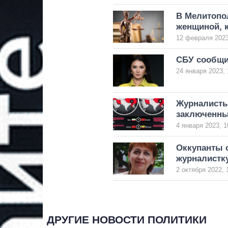
В Мелитопо
женщиной, к
12 февраля 2023
СБУ сообщи
24 января 2023, 
Журналисты
заключенны
4 января 2023, 1
Оккупанты 
журналистк
2 октября 2022, 
ДРУГИЕ НОВОСТИ ПОЛИТИКИ