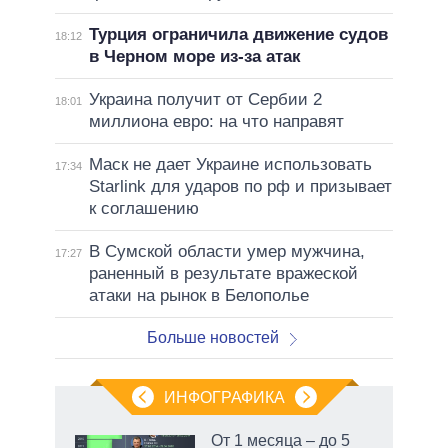
Турция ограничила движение судов
18:12
в Черном море из-за атак
Украина получит от Сербии 2
18:01
миллиона евро: на что направят
Маск не дает Украине использовать
17:34
Starlink для ударов по рф и призывает
к соглашению
В Сумской области умер мужчина,
17:27
раненный в результате вражеской
атаки на рынок в Белополье
Больше новостей
ИНФОГРАФИКА
От 1 месяца – до 5