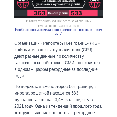
В каких странах больше всего заключенных
журналистов
Слово и дело
Изображение максимального размера (откроется в новом
окне)
Организации «Репортеры без границ» (RSF)
и «Комитет защиты журналистов» (CPJ)
дают разные данные по количеству
заключенных работников СМИ, но сходятся
в одном – цифры рекордные за последние
годы.
По подсчетам «Репортеров без границ», в
мире за решеткой находятся 533
журналиста, что на 13,4% больше, чем в
2021 году. Одна из тенденций прошлого года,
которую выделили эксперты – рекордное