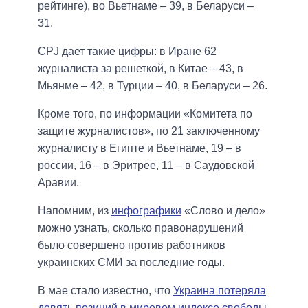
рейтинге), во Вьетнаме – 39, в Беларуси –
31.
CPJ дает такие цифры: в Иране 62
журналиста за решеткой, в Китае – 43, в
Мьянме – 42, в Турции – 40, в Беларуси – 26.
Кроме того, по информации «Комитета по
защите журналистов», по 21 заключенному
журналисту в Египте и Вьетнаме, 19 – в
россии, 16 – в Эритрее, 11 – в Саудовской
Аравии.
Напомним, из
инфографики
«Слово и дело»
можно узнать, сколько правонарушений
было совершено против работников
украинских СМИ за последние годы.
В мае стало известно, что
Украина потеряла
девять позиций в мировом индексе свободы