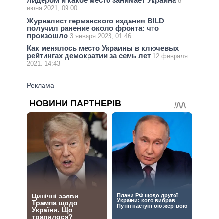
лидером и какое место занимает Украина
8
июня 2021, 09:00
Журналист германского издания BILD
получил ранение около фронта: что
произошло
3 января 2023, 01:46
Как менялось место Украины в ключевых
рейтингах демократии за семь лет
12 февраля
2021, 14:43