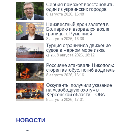
Сербия поможет восстановить
один из украинских городов
8 августа 2026, 16:48
Неизвестный дрон залетел в
Болгарию и взорвался возле
границы с Румынией
8 августа 2026, 16:36
Турция ограничила движение
судов в Черном море из-за
атак
8 августа 2026, 18:12
Россияне атаковали Никополь:
сгорел автобус, погиб водитель
8 августа 2026, 16:16
Оккупанты получили указание
на «свободную охоту» в
Херсонской области – ОВА
8 августа 2026, 17:01
НОВОСТИ