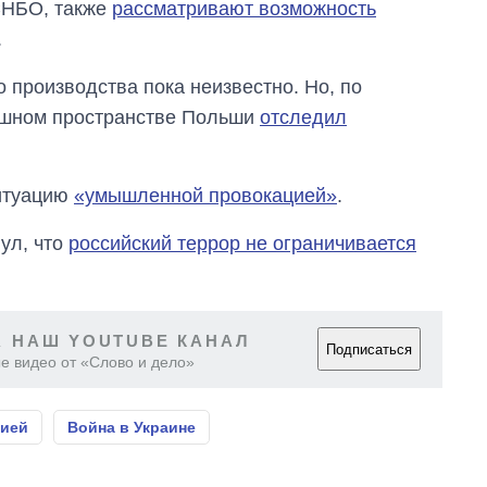
СНБО, также
рассматривают возможность
.
 производства пока неизвестно. Но, по
ушном пространстве Польши
отследил
ситуацию
«умышленной провокацией»
.
ул, что
российский террор не ограничивается
 НАШ YOUTUBE КАНАЛ
Подписаться
е видео от «Слово и дело»
сией
Война в Украине