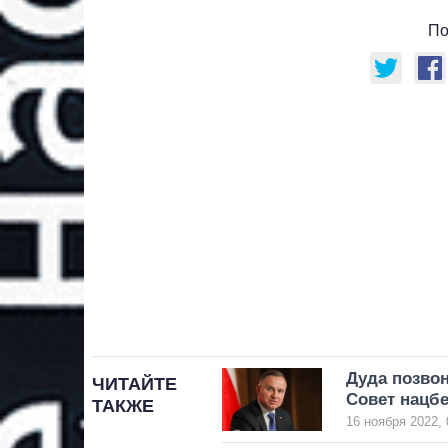
По
Дуда позвон
ЧИТАЙТЕ
Совет нацб
ТАКЖЕ
16 ноября 2022, 