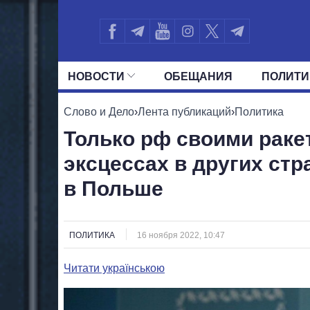
НОВОСТИ
ОБЕЩАНИЯ
ПОЛИТИ
ВСЕ ПОЛИТИКИ
ПРЕЗИДЕНТ И ОФ
Слово и Дело
›
Лента публикаций
›
Политика
Только рф своими раке
эксцессах в других стр
в Польше
ПОЛИТИКА
16 ноября 2022, 10:47
Читати українською