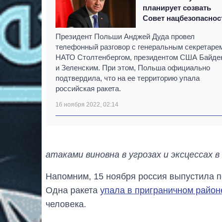
планирует созвать
Совет нацбезопаснос
Президент Польши Анджей Дуда провел
телефонный разговор с генеральным секретаре
НАТО Столтенбергом, президентом США Байде
и Зеленским. При этом, Польша официально
подтвердила, что на ее территорию упала
российская ракета.
16 ноября 2022, 02:14
атаками виновна в угрозах и эксцессах в
Напомним, 15 ноября россия выпустила п
Одна ракета
упала в приграничном райо
человека.