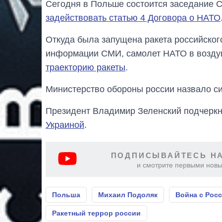
Сегодня в Польше состоится заседание 
задействовать статью 4 Договора о НАТО
Откуда была запущена ракета российского
информации СМИ, самолет НАТО в возд
траекторию ракеты
.
Министерство обороны россии назвало 
Президент Владимир Зеленский подчеркн
Украиной
.
ПОДПИСЫВАЙТЕСЬ НА
и смотрите первыми новы
Польша
Михаил Подоляк
Война с Рос
Ракетный террор россии