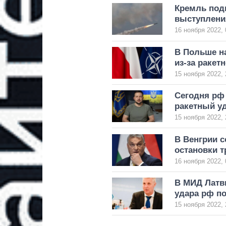
Кремль под
выступлени
16 ноября 2022, 
В Польше н
из-за ракет
15 ноября 2022, 
Сегодня рф
ракетный уд
15 ноября 2022, 
В Венгрии с
остановки т
16 ноября 2022, 
В МИД Латв
удара рф п
15 ноября 2022, 