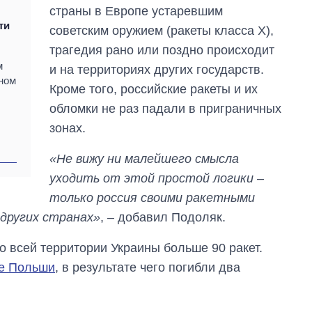
страны в Европе устаревшим
ти
советским оружием (ракеты класса Х),
трагедия рано или поздно происходит
м
и на территориях других государств.
ном
Кроме того, российские ракеты и их
обломки не раз падали в приграничных
зонах.
«Не вижу ни малейшего смысла
уходить от этой простой логики –
только россия своими ракетными
 других странах»
, – добавил Подоляк.
о всей территории Украины больше 90 ракет.
не Польши
, в результате чего погибли два