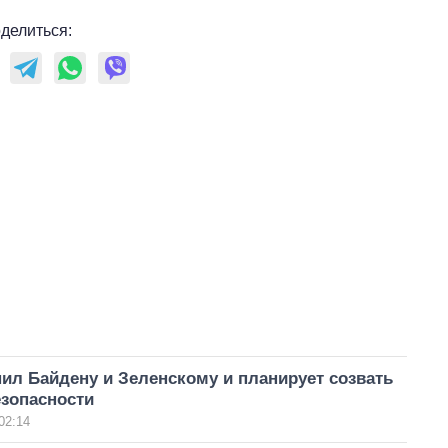
делиться:
ил Байдену и Зеленскому и планирует созвать
езопасности
02:14