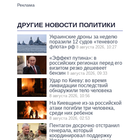
ДРУГИЕ НОВОСТИ ПОЛИТИКИ
Украинские дроны за неделю
поразили 12 судов «теневого
флота» рф
8 августа 2026, 10:27
«Эффект путина»: в
российских регионах перед его
визитом резко дешевеет
бензин
8 августа 2026, 09:33
Удар по Киеву: во время
ликвидации последствий
обнаружили тело человека
8 августа 2026, 10:56
На Киевщине из-за российской
атаки погибли три человека,
среди них ребенок
8 августа 2026, 02:53
Пентагон досрочно отстранил
генерала, который
координировал поддержку