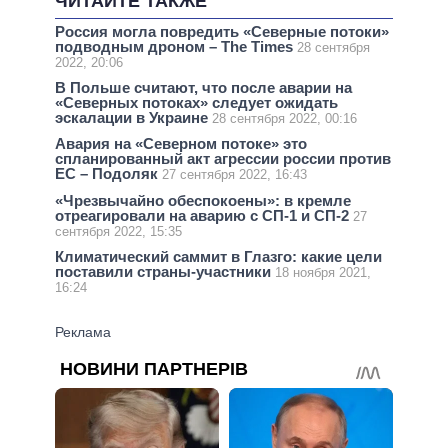
ЧИТАЙТЕ ТАКЖЕ
Россия могла повредить «Северные потоки»
подводным дроном – The Times
28 сентября
2022, 20:06
В Польше считают, что после аварии на
«Северных потоках» следует ожидать
эскалации в Украине
28 сентября 2022, 00:16
Авария на «Северном потоке» это
спланированный акт агрессии россии против
ЕС – Подоляк
27 сентября 2022, 16:43
«Чрезвычайно обеспокоены»: в кремле
отреагировали на аварию с СП-1 и СП-2
27
сентября 2022, 15:35
Климатический саммит в Глазго: какие цели
поставили страны-участники
18 ноября 2021,
16:24