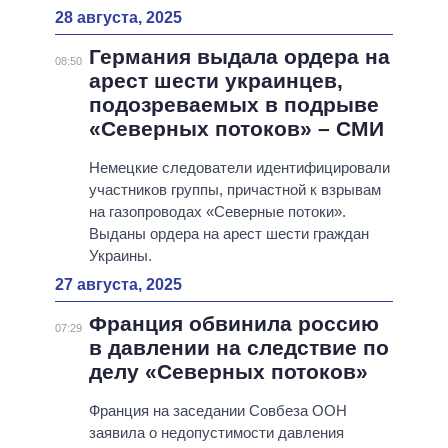
28 августа, 2025
Германия выдала ордера на
08:50
арест шести украинцев,
подозреваемых в подрыве
«Северных потоков» – СМИ
Немецкие следователи идентифицировали
участников группы, причастной к взрывам
на газопроводах «Северные потоки».
Выданы ордера на арест шести граждан
Украины.
27 августа, 2025
Франция обвинила россию
07:29
в давлении на следствие по
делу «Северных потоков»
Франция на заседании Совбеза ООН
заявила о недопустимости давления