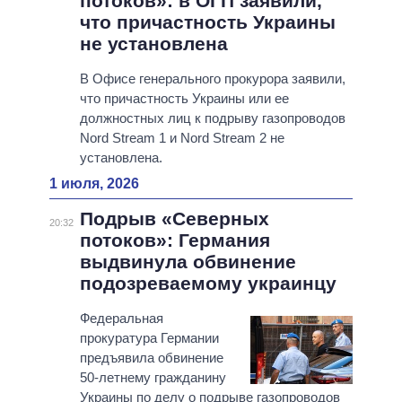
потоков»: в ОГП заявили,
что причастность Украины
не установлена
В Офисе генерального прокурора заявили,
что причастность Украины или ее
должностных лиц к подрыву газопроводов
Nord Stream 1 и Nord Stream 2 не
установлена.
1 июля, 2026
Подрыв «Северных
20:32
потоков»: Германия
выдвинула обвинение
подозреваемому украинцу
Федеральная
прокуратура Германии
предъявила обвинение
50-летнему гражданину
Украины по делу о подрыве газопроводов