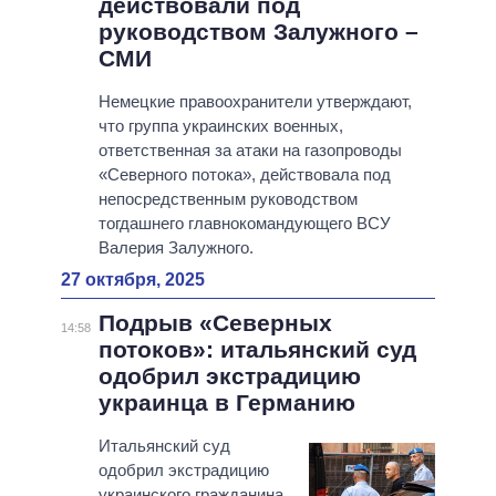
действовали под
руководством Залужного –
СМИ
Немецкие правоохранители утверждают,
что группа украинских военных,
ответственная за атаки на газопроводы
«Северного потока», действовала под
непосредственным руководством
тогдашнего главнокомандующего ВСУ
Валерия Залужного.
27 октября, 2025
Подрыв «Северных
14:58
потоков»: итальянский суд
одобрил экстрадицию
украинца в Германию
Итальянский суд
одобрил экстрадицию
украинского гражданина