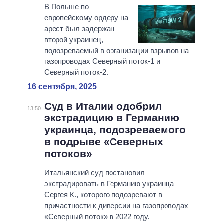
В Польше по
европейскому ордеру на
арест был задержан
второй украинец,
подозреваемый в организации взрывов на
газопроводах Северный поток-1 и
Северный поток-2.
16 сентября, 2025
Суд в Италии одобрил
13:50
экстрадицию в Германию
украинца, подозреваемого
в подрыве «Северных
потоков»
Итальянский суд постановил
экстрадировать в Германию украинца
Сергея К., которого подозревают в
причастности к диверсии на газопроводах
«Северный поток» в 2022 году.