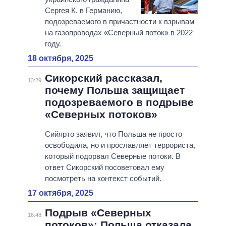
Сергея К. в Германию,
подозреваемого в причастности к взрывам
на газопроводах «Северный поток» в 2022
году.
18 октября, 2025
Сикорский рассказал,
13:29
почему Польша защищает
подозреваемого в подрыве
«Северных потоков»
Сийярто заявил, что Польша не просто
освободила, но и прославляет террориста,
который подорвал Северные потоки. В
ответ Сикорский посоветовал ему
посмотреть на контекст событий.
17 октября, 2025
Подрыв «Северных
16:48
потоков»: Польша отказала