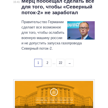
Мерц пообещал сделать все
15:41
для того, чтобы «Северный
поток-2» не заработал
Правительство Германии
сделает все возможное
для того, чтобы ослабить
военную машину россии
и не допустить запуска газопровода
Северный поток-2.
1
2
...
22
→
УРОВЕНЬ ОТВЕТСТВЕННОСТИ