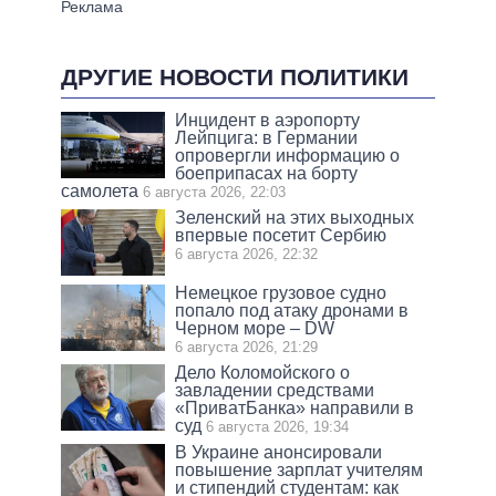
ДРУГИЕ НОВОСТИ ПОЛИТИКИ
Инцидент в аэропорту
Лейпцига: в Германии
опровергли информацию о
боеприпасах на борту
самолета
6 августа 2026, 22:03
Зеленский на этих выходных
впервые посетит Сербию
6 августа 2026, 22:32
Немецкое грузовое судно
попало под атаку дронами в
Черном море – DW
6 августа 2026, 21:29
Дело Коломойского о
завладении средствами
«ПриватБанка» направили в
суд
6 августа 2026, 19:34
В Украине анонсировали
повышение зарплат учителям
и стипендий студентам: как