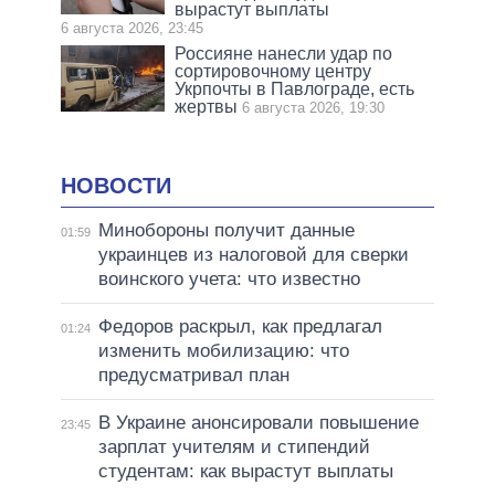
вырастут выплаты
6 августа 2026, 23:45
Россияне нанесли удар по
сортировочному центру
Укрпочты в Павлограде, есть
жертвы
6 августа 2026, 19:30
НОВОСТИ
Минобороны получит данные
01:59
украинцев из налоговой для сверки
воинского учета: что известно
Федоров раскрыл, как предлагал
01:24
изменить мобилизацию: что
предусматривал план
В Украине анонсировали повышение
23:45
зарплат учителям и стипендий
студентам: как вырастут выплаты