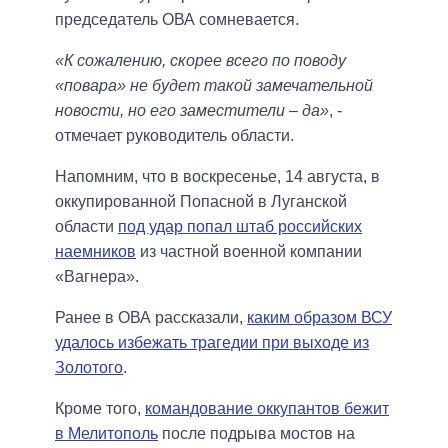
председатель ОВА сомневается.
«К сожалению, скорее всего по поводу
«повара» не будет такой замечательной
новости, но его заместители – да»
, -
отмечает руководитель области.
Напомним, что в воскресенье, 14 августа, в
оккупированной Попасной в Луганской
области
под удар попал штаб российских
наемников
из частной военной компании
«Вагнера».
Ранее в ОВА рассказали,
каким образом ВСУ
удалось избежать трагедии при выходе из
Золотого
.
Кроме того,
командование оккупантов бежит
в Мелитополь
после подрыва мостов на