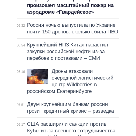
произошел масштабный пожар на
аэродроме «Гвардейское»
Россия ночью выпустила по Украине
09:32
почти 150 дронов: сколько сбила ПВО
Крупнейший НПЗ Китая нарастил
08:54
закупки российской нефти из-за
перебоев с поставками – СМИ
Дроны атаковали
08:16
очередной логистический
центр Wildberries в
российском Екатеринбурге
Двум крупнейшим банкам россии
07:51
грозит кредитный кризис – разведка
США расширили санкции против
05:17
Кубы из-за военного сотрудничества