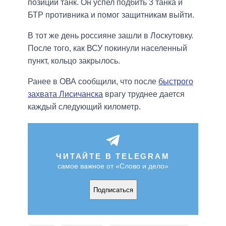
позиции танк. Он успел подбить 3 танка и
БТР противника и помог защитникам выйти.
В тот же день россияне зашли в Лоскутовку.
После того, как ВСУ покинули населенный
пункт, кольцо закрылось.
Ранее в ОВА сообщили, что после
быстрого
захвата Лисичанска
врагу труднее дается
каждый следующий километр.
ЧИТАЙТЕ В TELEGRAM
самое важное от «Слово и дело»
Подписаться