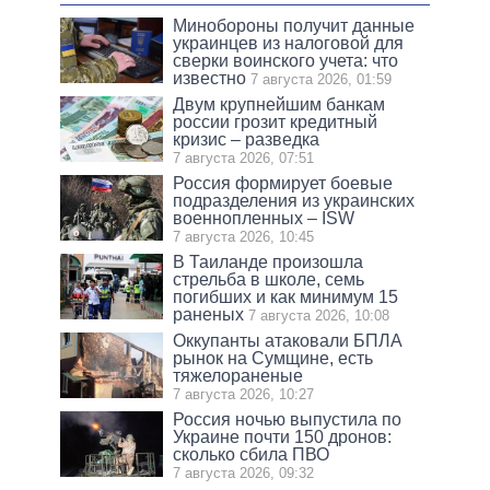
Минобороны получит данные
украинцев из налоговой для
сверки воинского учета: что
известно
7 августа 2026, 01:59
Двум крупнейшим банкам
россии грозит кредитный
кризис – разведка
7 августа 2026, 07:51
Россия формирует боевые
подразделения из украинских
военнопленных – ISW
7 августа 2026, 10:45
В Таиланде произошла
стрельба в школе, семь
погибших и как минимум 15
раненых
7 августа 2026, 10:08
Оккупанты атаковали БПЛА
рынок на Сумщине, есть
тяжелораненые
7 августа 2026, 10:27
Россия ночью выпустила по
Украине почти 150 дронов:
сколько сбила ПВО
7 августа 2026, 09:32