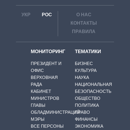
УКР
РОС
О НАС
КОНТАКТЫ
ПРАВИЛА
МОНИТОРИНГ
ТЕМАТИКИ
ПРЕЗИДЕНТ И
БИЗНЕС
ОФИС
КУЛЬТУРА
ВЕРХОВНАЯ
НАУКА
РАДА
НАЦИОНАЛЬНАЯ
КАБИНЕТ
БЕЗОПАСНОСТЬ
МИНИСТРОВ
ОБЩЕСТВО
ГЛАВЫ
ПОЛИТИКА
ОБЛАДМИНИСТРАЦИЙ
ПРАВО
МЭРЫ
ФИНАНСЫ
ВСЕ ПЕРСОНЫ
ЭКОНОМИКА