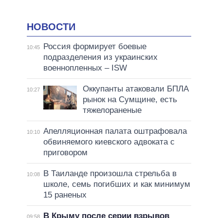
НОВОСТИ
Россия формирует боевые
10:45
подразделения из украинских
военнопленных – ISW
Оккупанты атаковали БПЛА
10:27
рынок на Сумщине, есть
тяжелораненые
Апелляционная палата оштрафовала
10:10
обвиняемого киевского адвоката с
приговором
В Таиланде произошла стрельба в
10:08
школе, семь погибших и как минимум
15 раненых
В Крыму после серии взрывов
09:58