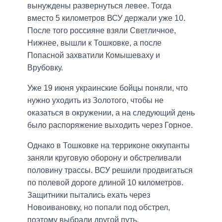
вынуждены развернуться левее. Тогда
вместо 5 километров ВСУ держали уже 10.
После того россияне взяли Светличное,
Нижнее, вышли к Тошковке, а после
Попасной захватили Комышеваху и
Врубовку.
Уже 19 июня украинские бойцы поняли, что
нужно уходить из Золотого, чтобы не
оказаться в окружении, а на следующий день
было распоряжение выходить через Горное.
Однако в Тошковке на терриконе оккупанты
заняли круговую оборону и обстреливали
половину трассы. ВСУ решили продвигаться
по полевой дороге длиной 10 километров.
Защитники пытались ехать через
Новоивановку, но попали под обстрел,
поэтому выбрали другой путь.