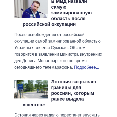
В МВД назвали
самую
заминированную
область после
российской оккупации
После освобождения от российской
оккупации самой заминированной областью
Украины является Сумская. Об этом
говорится в заявлении министра внутренних
дел Дениса Монастырского во время
сегодняшнего телемарафона.
Подробнее...
Эстония закрывает
границы для
россиян, которым
ранее выдала
«шенген»
Эстония через неделю перестанет впускать