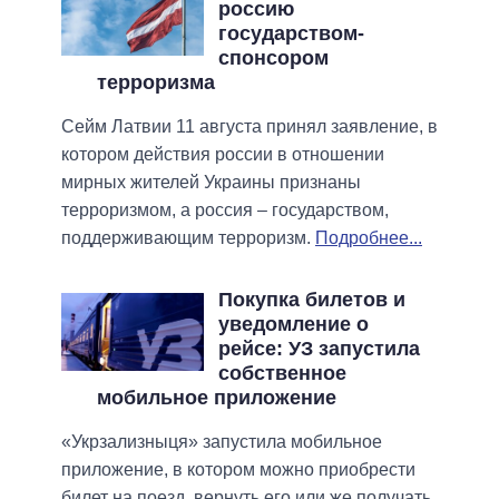
россию
государством-
спонсором
терроризма
Сейм Латвии 11 августа принял заявление, в
котором действия россии в отношении
мирных жителей Украины признаны
терроризмом, а россия – государством,
поддерживающим терроризм.
Подробнее...
Покупка билетов и
уведомление о
рейсе: УЗ запустила
собственное
мобильное приложение
«Укрзализныця» запустила мобильное
приложение, в котором можно приобрести
билет на поезд, вернуть его или же получать