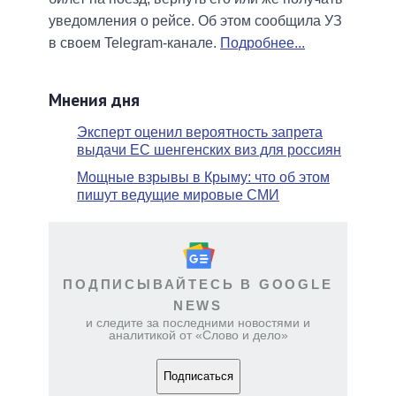
уведомления о рейсе. Об этом сообщила УЗ
в своем Telegram-канале.
Подробнее...
Мнения дня
Эксперт оценил вероятность запрета
выдачи ЕС шенгенских виз для россиян
Мощные взрывы в Крыму: что об этом
пишут ведущие мировые СМИ
ПОДПИСЫВАЙТЕСЬ В GOOGLE
NEWS
и следите за последними новостями и
аналитикой от «Слово и дело»
Подписаться