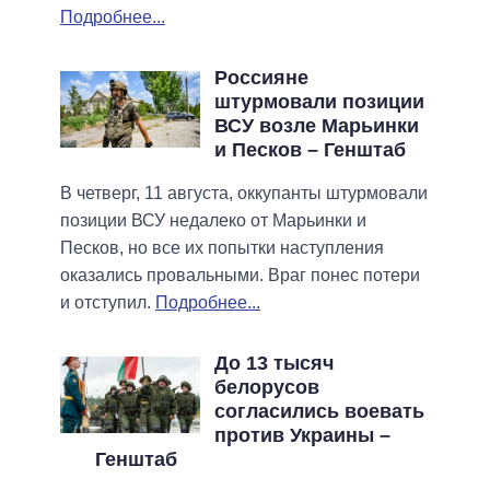
Подробнее...
Россияне
штурмовали позиции
ВСУ возле Марьинки
и Песков – Генштаб
В четверг, 11 августа, оккупанты штурмовали
позиции ВСУ недалеко от Марьинки и
Песков, но все их попытки наступления
оказались провальными. Враг понес потери
и отступил.
Подробнее...
До 13 тысяч
белорусов
согласились воевать
против Украины –
Генштаб