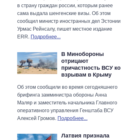
в страну граждан россии, которым ранее
сама выдала шенгенские визы. Об этом
сообщил министр иностранных дел Эстонии
Урмас Рейнсалу, пишет местное издание
ERR.
Подробнее...
В Минобороны
отрицают
причастность ВСУ ко
взрывам в Крыму
Об этом сообщили во время сегодняшнего
брифинга замминистра обороны Анна
Маляр и заместитель начальника Главного
оперативного управления Генштаба ВСУ
Алексей Громов.
Подробнее...
Латвия признала