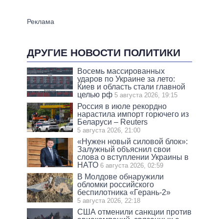
ДРУГИЕ НОВОСТИ ПОЛИТИКИ
Восемь массированных
ударов по Украине за лето:
Киев и область стали главной
целью рф
5 августа 2026, 19:15
Россия в июле рекордно
нарастила импорт горючего из
Беларуси – Reuters
5 августа 2026, 21:00
«Нужен новый силовой блок»:
Залужный объяснил свои
слова о вступлении Украины в
НАТО
6 августа 2026, 02:59
В Молдове обнаружили
обломки российского
беспилотника «Герань-2»
5 августа 2026, 22:18
США отменили санкции против