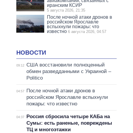
авиакомпаний, связанных с
иранским КСИР
5 августа 2026, 21:35
После ночной атаки дронов в
российском Ярославле
вспыхнули пожары: что
известно
6 августа 2026, 04:57
НОВОСТИ
США восстановили полноценный
09:12
обмен разведданными с Украиной –
Politico
После ночной атаки дронов в
04:57
российском Ярославле вспыхнули
пожары: что известно
Россия сбросила четыре КАБа на
04:37
Сумы: есть раненые, повреждены
ТЦ и многоэтажки