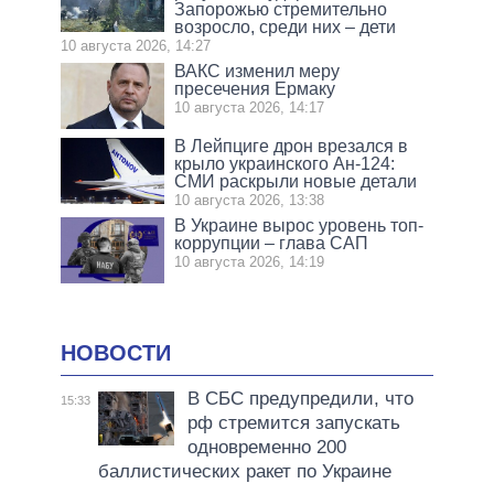
Запорожью стремительно
возросло, среди них – дети
10 августа 2026, 14:27
ВАКС изменил меру
пресечения Ермаку
10 августа 2026, 14:17
В Лейпциге дрон врезался в
крыло украинского Ан-124:
СМИ раскрыли новые детали
10 августа 2026, 13:38
В Украине вырос уровень топ-
коррупции – глава САП
10 августа 2026, 14:19
НОВОСТИ
В СБС предупредили, что
15:33
рф стремится запускать
одновременно 200
баллистических ракет по Украине