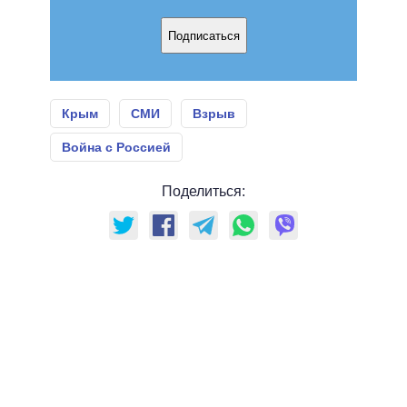
Подписаться
Крым
СМИ
Взрыв
Война с Россией
Поделиться: