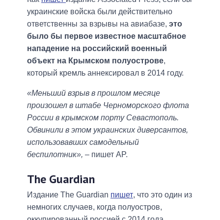
украинские войска были действительно
ответственны за взрывы на авиабазе,
это
было бы первое известное масштабное
нападение на российский военный
объект на Крымском полуострове
,
который кремль аннексировал в 2014 году.
«Меньший взрыв в прошлом месяце
произошел в штабе Черноморского флота
России в крымском порту Севастополь.
Обвинили в этом украинских диверсантов,
использовавших самодельный
беспилотник»,
– пишет AP.
The Guardian
Издание The Guardian
пишет
, что это один из
немногих случаев, когда полуостров,
оккупированный россией с 2014 года,