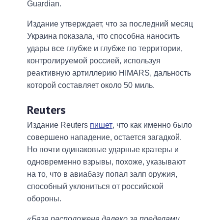
Guardian.
Издание утверждает, что за последний месяц
Украина показала, что способна наносить
удары все глубже и глубже по территории,
контролируемой россией, используя
реактивную артиллерию HIMARS, дальность
которой составляет около 50 миль.
Reuters
Издание Reuters
пишет
, что как именно было
совершено нападение, остается загадкой.
Но почти одинаковые ударные кратеры и
одновременно взрывы, похоже, указывают
на то, что в авиабазу попал залп оружия,
способный уклониться от российской
обороны.
«База расположена далеко за пределами