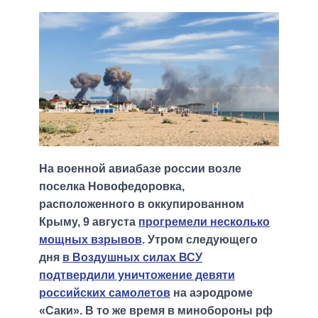
На военной авиабазе россии возле
поселка Новофедоровка,
расположенного в оккупированном
Крыму, 9 августа
прогремели несколько
мощных взрывов
. Утром следующего
дня
в Воздушных силах ВСУ
подтвердили уничтожение девяти
российских самолетов
на аэродроме
«Саки». В то же время в минобороны рф