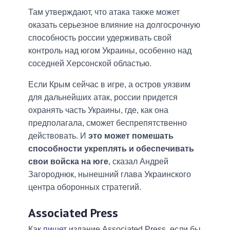
Там утверждают, что атака также может
оказать серьезное влияние на долгосрочную
способность россии удерживать свой
контроль над югом Украины, особенно над
соседней Херсонской областью.
Если Крым сейчас в игре, а остров уязвим
для дальнейших атак, россии придется
охранять часть Украины, где, как она
предполагала, сможет беспрепятственно
действовать. И
это может помешать
способности укреплять и обеспечивать
свои войска на юге
, сказал Андрей
Загороднюк, нынешний глава Украинского
центра оборонных стратегий.
Associated Press
Как
пишет
издание Associated Press, если бы