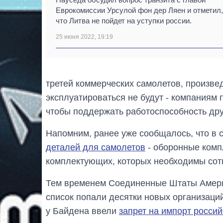
Еврокомиссии Урсулой фон дер Ляен и отметил,
что Литва не пойдет на уступки россии.
25 июня 2022, 19:19
третей коммерческих самолетов, произве
эксплуатироваться не будут - компаниям 
чтобы поддержать работоспособность дру
Напомним, ранее уже сообщалось, что в с
деталей для самолетов
- оборонные комп
комплектующих, которых необходимы сот
Тем временем Соединенные Штаты Америк
список попали десятки новых организаций
у Байдена ввели
запрет на импорт россий