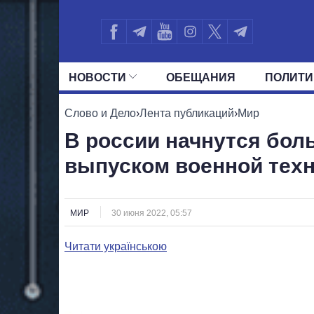
НОВОСТИ
ОБЕЩАНИЯ
ПОЛИТИ
ВСЕ ПОЛИТИКИ
ПРЕЗИДЕНТ И ОФ
Слово и Дело
›
Лента публикаций
›
Мир
В россии начнутся бол
выпуском военной тех
МИР
30 июня 2022, 05:57
Читати українською