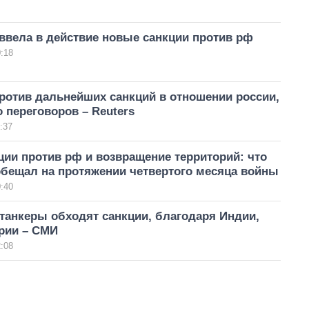
ввела в действие новые санкции против рф
:18
ротив дальнейших санкций в отношении россии,
о переговоров – Reuters
:37
ии против рф и возвращение территорий: что
обещал на протяжении четвертого месяца войны
:40
танкеры обходят санкции, благодаря Индии,
рии – СМИ
:08