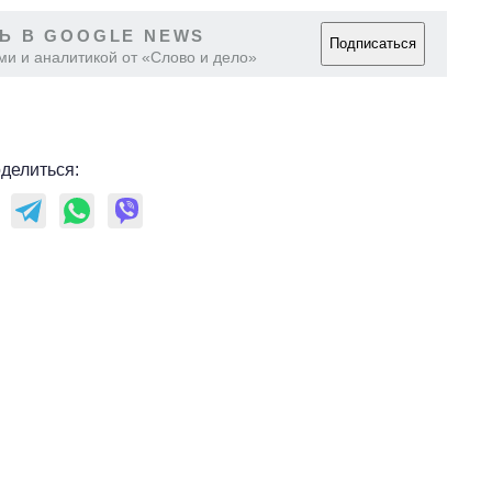
Ь В GOOGLE NEWS
Подписаться
ми и аналитикой от «Слово и дело»
делиться: