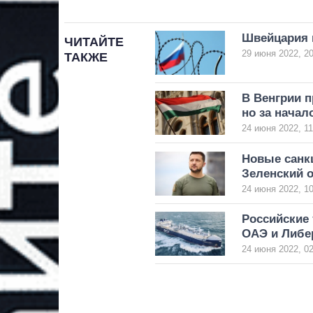
Швейцария 
ЧИТАЙТЕ
29 июня 2022, 20
ТАКЖЕ
В Венгрии п
но за начал
24 июня 2022, 11
Новые санкц
Зеленский 
24 июня 2022, 10
Российские 
ОАЭ и Либе
24 июня 2022, 02