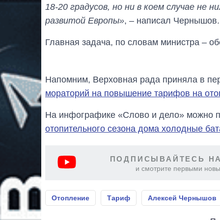
18-20 градусов, но ни в коем случае не н
развитой Европы»
, – написал Чернышов.
Главная задача, по словам министра – о
Напомним, Верховная рада приняла в пер
мораторий на повышение тарифов на отоп
На инфографике «Слово и дело» можно п
отопительного сезона дома холодные ба
ПОДПИСЫВАЙТЕСЬ НА
и смотрите первыми новы
Отопление
Тариф
Алексей Чернышов