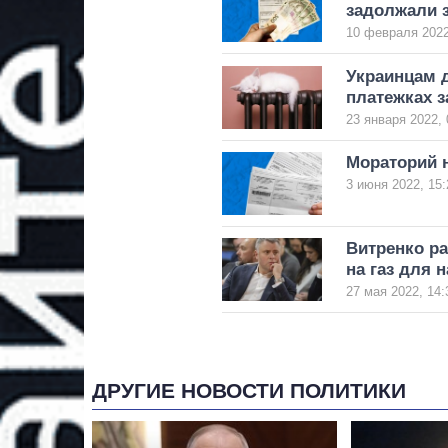
задолжали з
10 февраля 2022
Украинцам д
платежках 
23 января 2022, 
Мораторий 
3 июня 2022, 15:
Витренко ра
на газ для 
27 мая 2022, 14:
ДРУГИЕ НОВОСТИ ПОЛИТИКИ