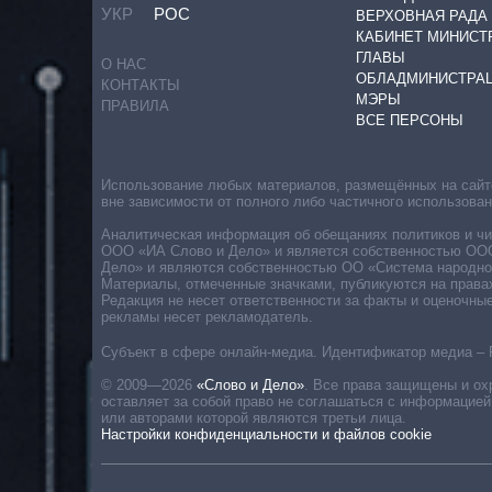
УКР
РОС
ВЕРХОВНАЯ РАДА
КАБИНЕТ МИНИСТ
ГЛАВЫ
О НАС
ОБЛАДМИНИСТРА
КОНТАКТЫ
МЭРЫ
ПРАВИЛА
ВСЕ ПЕРСОНЫ
Использование любых материалов, размещённых на сайте,
вне зависимости от полного либо частичного использова
Аналитическая информация об обещаниях политиков и чин
ООО «ИА Слово и Дело» и является собственностью ООО 
Дело» и являются собственностью ОО «Система народног
Материалы, отмеченные значками, публикуются на права
Редакция не несет ответственности за факты и оценочны
рекламы несет рекламодатель.
Субъект в сфере онлайн-медиа. Идентификатор медиа – 
© 2009—2026
«Слово и Дело»
.
Все права защищены и ох
оставляет за собой право не соглашаться с информацией
или авторами которой являются третьи лица.
Настройки конфиденциальности и файлов cookie