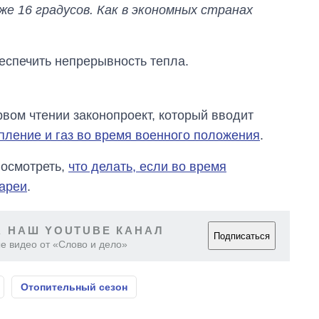
иже 16 градусов. Как в экономных странах
беспечить непрерывность тепла.
вом чтении законопроект, который вводит
ление и газ во время военного положения
.
осмотреть,
что делать, если во время
тареи
.
 НАШ YOUTUBE КАНАЛ
Подписаться
е видео от «Слово и дело»
Отопительный сезон