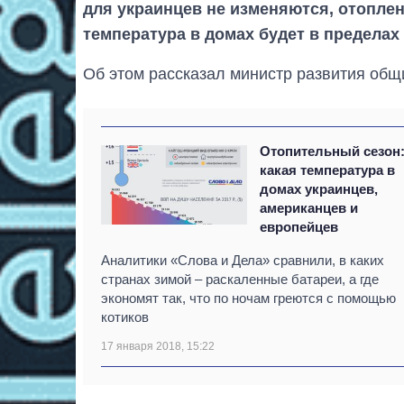
для украинцев не изменяются, отопле
температура в домах будет в пределах 
Об этом рассказал министр развития общ
Отопительный сезон
какая температура в
домах украинцев,
американцев и
европейцев
Аналитики «Слова и Дела» сравнили, в каких
странах зимой – раскаленные батареи, а где
экономят так, что по ночам греются с помощью
котиков
17 января 2018, 15:22