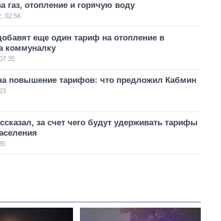
а газ, отопление и горячую воду
, 02:56
обавят еще один тариф на отопление в
за коммуналку
07:35
на повышение тарифов: что предложил Кабмин
23
ссказал, за счет чего будут удерживать тарифы
населения
35