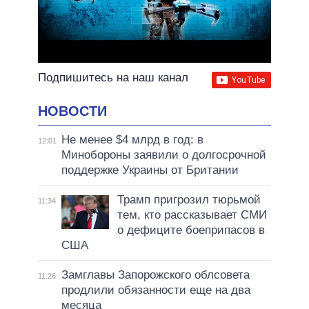
Подпишитесь на наш канал
НОВОСТИ
Не менее $4 млрд в год: в
12:01
Минобороны заявили о долгосрочной
поддержке Украины от Британии
Трамп пригрозил тюрьмой
11:34
тем, кто рассказывает СМИ
о дефиците боеприпасов в
США
Замглавы Запорожского облсовета
11:26
продлили обязанности еще на два
месяца