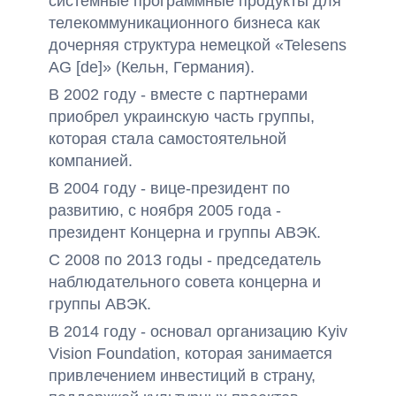
системные программные продукты для
телекоммуникационного бизнеса как
дочерняя структура немецкой «Telesens
AG [de]» (Кельн, Германия).
В 2002 году - вместе с партнерами
приобрел украинскую часть группы,
которая стала самостоятельной
компанией.
В 2004 году - вице-президент по
развитию, с ноября 2005 года -
президент Концерна и группы АВЭК.
С 2008 по 2013 годы - председатель
наблюдательного совета концерна и
группы АВЭК.
В 2014 году - основал организацию Kyiv
Vision Foundation, которая занимается
привлечением инвестиций в страну,