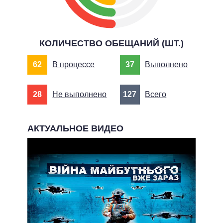
КОЛИЧЕСТВО ОБЕЩАНИЙ (ШТ.)
62
В процессе
37
Выполнено
28
Не выполнено
127
Всего
АКТУАЛЬНОЕ ВИДЕО