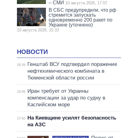
– СМИ
10 августа 2026, 17:07
В СБС предупредили, что рф
стремится запускать
одновременно 200 ракет по
Украине (уточнено)
10 августа 2026, 15:33
НОВОСТИ
Генштаб ВСУ подтвердил поражение
18:39
нефтехимического комбината в
Тюменской области россии
Иран требует от Украины
18:06
компенсации за удар по судну в
Каспийском море
На Киевщине усилят безопасность
17:50
на АЗС
Полис от
АВТОРСКАЯ КОЛОНКА