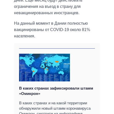
дней. Еще месяц будут действовать
ограничения на въезд в страну для
невакцинированных иностранцев.
На данный момент в Дании полностью
вакцинированы от COVID-19 около 81%
населения.
В каких странах зафиксировали штамм
«Омикрон»
В каких странах и на какой территории
обнаружили новый штамм коронавируса
Омикрон, смотрите на инфографике.