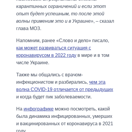
карантинных ограничений и если этот
опыт будет успешным, то после этой
волны применим это и в Украине»
, – сказал
глава МОЗ.
Напомним, ранее «Слово и дело» писало,
как может развиваться ситуация с
коронавирусом в 2022 году
в мире и в том
числе Украине.
Также мы общались с врачом-
инфекционистом и разбирались,
чем эта
волна COVID-19 отличается от предыдущих
и когда будет пик заболеваемости.
На
инфографике
можно посмотреть, какой
была динамика инфицированных, умерших
и вакцинированных от коронавируса в 2021
году.