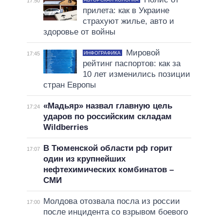
17:50
прилета: как в Украине
страхуют жилье, авто и
здоровье от войны
Мировой
ИНФОГРАФИКА
17:45
рейтинг паспортов: как за
10 лет изменились позиции
стран Европы
«Мадьяр» назвал главную цель
17:24
ударов по российским складам
Wildberries
В Тюменской области рф горит
17:07
один из крупнейших
нефтехимических комбинатов –
СМИ
Молдова отозвала посла из россии
17:00
после инцидента со взрывом боевого