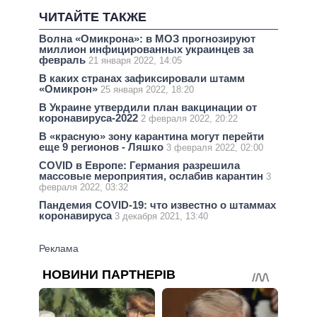
ЧИТАЙТЕ ТАКЖЕ
Волна «Омикрона»: в МОЗ прогнозируют
миллион инфицированных украинцев за
февраль
21 января 2022, 14:05
В каких странах зафиксировали штамм
«Омикрон»
25 января 2022, 18:20
В Украине утвердили план вакцинации от
коронавируса-2022
2 февраля 2022, 20:22
В «красную» зону карантина могут перейти
еще 9 регионов - Ляшко
3 февраля 2022, 02:00
COVID в Европе: Германия разрешила
массовые мероприятия, ослабив карантин
3
февраля 2022, 03:32
Пандемия COVID-19: что известно о штаммах
коронавируса
3 декабря 2021, 13:40