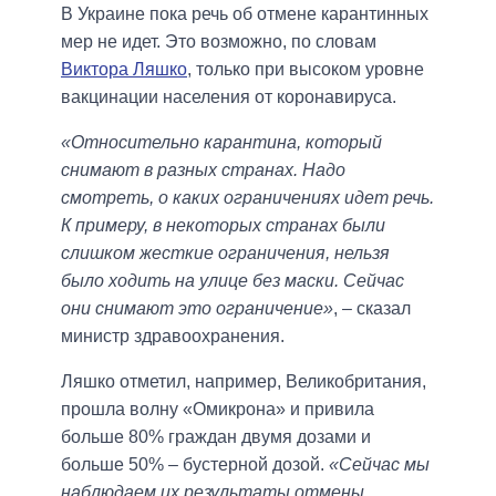
В Украине пока речь об отмене карантинных
мер не идет. Это возможно, по словам
Виктора Ляшко
, только при высоком уровне
вакцинации населения от коронавируса.
«Относительно карантина, который
снимают в разных странах. Надо
смотреть, о каких ограничениях идет речь.
К примеру, в некоторых странах были
слишком жесткие ограничения, нельзя
было ходить на улице без маски. Сейчас
они снимают это ограничение»
, – сказал
министр здравоохранения.
Ляшко отметил, например, Великобритания,
прошла волну «Омикрона» и привила
больше 80% граждан двумя дозами и
больше 50% – бустерной дозой.
«Сейчас мы
наблюдаем их результаты отмены