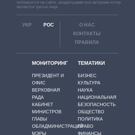
публикуется на сайте, владельцами или авторами которой
являются третьи лица.
УКР
РОС
О НАС
КОНТАКТЫ
ПРАВИЛА
МОНИТОРИНГ
ТЕМАТИКИ
ПРЕЗИДЕНТ И
БИЗНЕС
ОФИС
КУЛЬТУРА
ВЕРХОВНАЯ
НАУКА
РАДА
НАЦИОНАЛЬНАЯ
КАБИНЕТ
БЕЗОПАСНОСТЬ
МИНИСТРОВ
ОБЩЕСТВО
ГЛАВЫ
ПОЛИТИКА
ОБЛАДМИНИСТРАЦИЙ
ПРАВО
МЭРЫ
ФИНАНСЫ