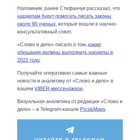
Напомним, ранее Стефанчук рассказал, что
нардепам будут помогать писать законы
около 90 ученых
, которые вошли в научно-
консультативный совет.
«Слово и дело» писало о том,
какие
обещания должны выполнить нардепы в
2022 году.
Получайте оперативно самые важные
новости и аналитику от «Слово и дело» в
вашем
VIBER-мессенджере
.
Визуальная аналитика от редакции «Слово и
дело» – в Telegram-канале
Pics&Maps
.
ЧИТАЙТЕ В TELEGRAM