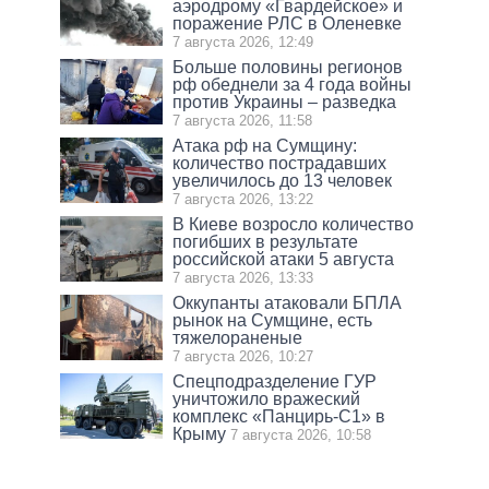
аэродрому «Гвардейское» и
поражение РЛС в Оленевке
7 августа 2026, 12:49
Больше половины регионов
рф обеднели за 4 года войны
против Украины – разведка
7 августа 2026, 11:58
Атака рф на Сумщину:
количество пострадавших
увеличилось до 13 человек
7 августа 2026, 13:22
В Киеве возросло количество
погибших в результате
российской атаки 5 августа
7 августа 2026, 13:33
Оккупанты атаковали БПЛА
рынок на Сумщине, есть
тяжелораненые
7 августа 2026, 10:27
Спецподразделение ГУР
уничтожило вражеский
комплекс «Панцирь-С1» в
Крыму
7 августа 2026, 10:58