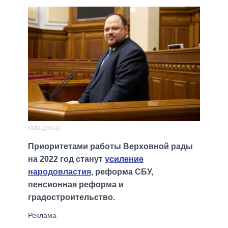
rada.gov.ua
Приоритетами работы Верховной рады
на 2022 год станут
усиление
народовластия
, реформа СБУ,
пенсионная реформа и
градостроительство.