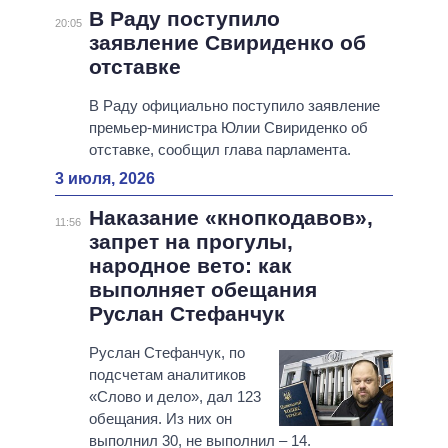
В Раду поступило
20:05
заявление Свириденко об
отставке
В Раду официально поступило заявление
премьер-министра Юлии Свириденко об
отставке, сообщил глава парламента.
3 июля, 2026
Наказание «кнопкодавов»,
11:56
запрет на прогулы,
народное вето: как
выполняет обещания
Руслан Стефанчук
Руслан Стефанчук, по
подсчетам аналитиков
«Слово и дело», дал 123
обещания. Из них он
выполнил 30, не выполнил – 14.