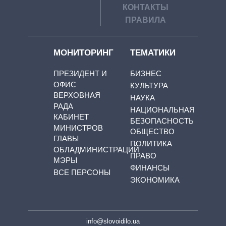
КОНТАКТЫ
ПРАВИЛА
МОНИТОРИНГ
ТЕМАТИКИ
ПРЕЗИДЕНТ И
БИЗНЕС
ОФИС
КУЛЬТУРА
ВЕРХОВНАЯ
НАУКА
РАДА
НАЦИОНАЛЬНАЯ
КАБИНЕТ
БЕЗОПАСНОСТЬ
МИНИСТРОВ
ОБЩЕСТВО
ГЛАВЫ
ПОЛИТИКА
ОБЛАДМИНИСТРАЦИЙ
ПРАВО
МЭРЫ
ФИНАНСЫ
ВСЕ ПЕРСОНЫ
ЭКОНОМИКА
info@slovoidilo.ua