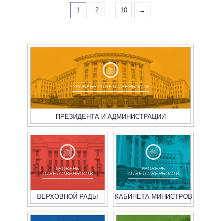
1
2
...
10
→
УРОВЕНЬ ОТВЕТСТВЕННОСТИ
ПРЕЗИДЕНТА И АДМИНИСТРАЦИИ
УРОВЕНЬ
УРОВЕНЬ
ОТВЕТСТВЕННОСТИ
ОТВЕТСТВЕННОСТИ
ВЕРХОВНОЙ РАДЫ
КАБИНЕТА МИНИСТРОВ