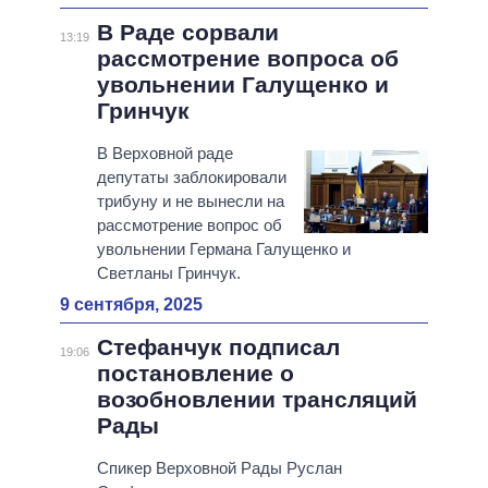
В Раде сорвали
13:19
рассмотрение вопроса об
увольнении Галущенко и
Гринчук
В Верховной раде
депутаты заблокировали
трибуну и не вынесли на
рассмотрение вопрос об
увольнении Германа Галущенко и
Светланы Гринчук.
9 сентября, 2025
Стефанчук подписал
19:06
постановление о
возобновлении трансляций
Рады
Спикер Верховной Рады Руслан