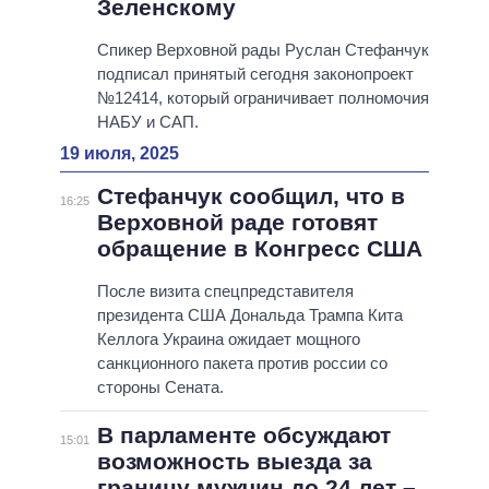
Зеленскому
Спикер Верховной рады Руслан Стефанчук
подписал принятый сегодня законопроект
№12414, который ограничивает полномочия
НАБУ и САП.
19 июля, 2025
Стефанчук сообщил, что в
16:25
Верховной раде готовят
обращение в Конгресс США
После визита спецпредставителя
президента США Дональда Трампа Кита
Келлога Украина ожидает мощного
санкционного пакета против россии со
стороны Сената.
В парламенте обсуждают
15:01
возможность выезда за
границу мужчин до 24 лет –