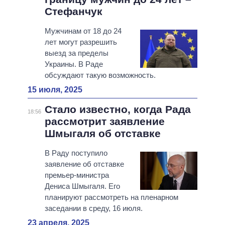
Стефанчук
Мужчинам от 18 до 24
лет могут разрешить
выезд за пределы
Украины. В Раде
обсуждают такую возможность.
15 июля, 2025
Стало известно, когда Рада
18:56
рассмотрит заявление
Шмыгаля об отставке
В Раду поступило
заявление об отставке
премьер-министра
Дениса Шмыгаля. Его
планируют рассмотреть на пленарном
заседании в среду, 16 июля.
23 апреля, 2025