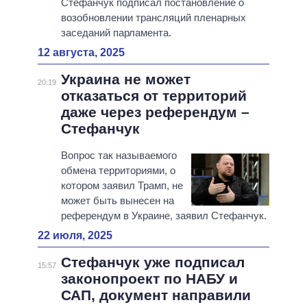
Стефанчук подписал постановление о
возобновлении трансляций пленарных
заседаний парламента.
12 августа, 2025
Украина не может
20:19
отказаться от территорий
даже через референдум –
Стефанчук
Вопрос так называемого
обмена территориями, о
котором заявил Трамп, не
может быть вынесен на
референдум в Украине, заявил Стефанчук.
22 июля, 2025
Стефанчук уже подписал
15:57
законопроект по НАБУ и
САП, документ направили