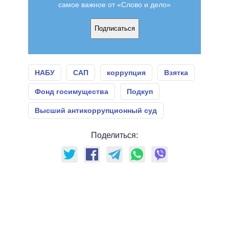
самое важное от «Слово и дело»
Подписаться
НАБУ
САП
коррупция
Взятка
Фонд госимущества
Подкуп
Высший антикоррупционный суд
Поделиться: