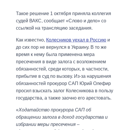
Такое решение 1 октября приняла коллегия
судей ВАКС, сообщает «Слово и дело» со
ссылкой на трансляцию заседания.
Как известно,
Колесников уехал в Россию
и
до сих пор не вернулся в Украину. В то же
время к нему была применена мера
пресечения в виде залога с возложением
обязанностей, среди которых, в частности,
прибытие в суд по вызову. Из-за нарушения
обязанностей прокурор САП Юрий Олефир
просил взыскать залог Колесникова в пользу
государства, а также заочно его арестовать.
«
Ходатайство прокурора САП об
обращении залога в доход государства и
избрании меры пресечения –