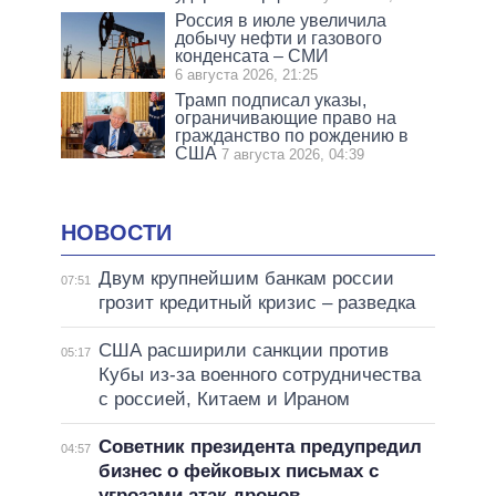
Россия в июле увеличила
добычу нефти и газового
конденсата – СМИ
6 августа 2026, 21:25
Трамп подписал указы,
ограничивающие право на
гражданство по рождению в
США
7 августа 2026, 04:39
НОВОСТИ
Двум крупнейшим банкам россии
07:51
грозит кредитный кризис – разведка
США расширили санкции против
05:17
Кубы из-за военного сотрудничества
с россией, Китаем и Ираном
Советник президента предупредил
04:57
бизнес о фейковых письмах с
угрозами атак дронов