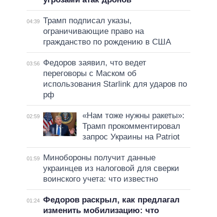
Трамп подписал указы,
04:39
ограничивающие право на
гражданство по рождению в США
Федоров заявил, что ведет
03:56
переговоры с Маском об
использования Starlink для ударов по
рф
«Нам тоже нужны ракеты»:
02:59
Трамп прокомментировал
запрос Украины на Patriot
Минобороны получит данные
01:59
украинцев из налоговой для сверки
воинского учета: что известно
Федоров раскрыл, как предлагал
01:24
изменить мобилизацию: что