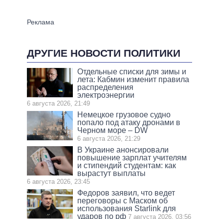
ДРУГИЕ НОВОСТИ ПОЛИТИКИ
Отдельные списки для зимы и
лета: Кабмин изменит правила
распределения
электроэнергии
6 августа 2026, 21:49
Немецкое грузовое судно
попало под атаку дронами в
Черном море – DW
6 августа 2026, 21:29
В Украине анонсировали
повышение зарплат учителям
и стипендий студентам: как
вырастут выплаты
6 августа 2026, 23:45
Федоров заявил, что ведет
переговоры с Маском об
использования Starlink для
ударов по рф
7 августа 2026, 03:56