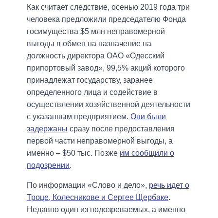
Как считает следствие, осенью 2019 года три
человека предложили председателю Фонда
госимущества $5 млн неправомерной
выгоды в обмен на назначение на
должность директора ОАО «Одесский
припортовый завод», 99,5% акций которого
принадлежат государству, заранее
определенного лица и содействие в
осуществлении хозяйственной деятельности
с указанным предприятием.
Они были
задержаны
сразу после предоставления
первой части неправомерной выгоды, а
именно – $50 тыс. Позже
им сообщили о
подозрении
.
По информации «Слово и дело»,
речь идет о
Троце, Колесникове и Сергее Щербаке
.
Недавно один из подозреваемых, а именно