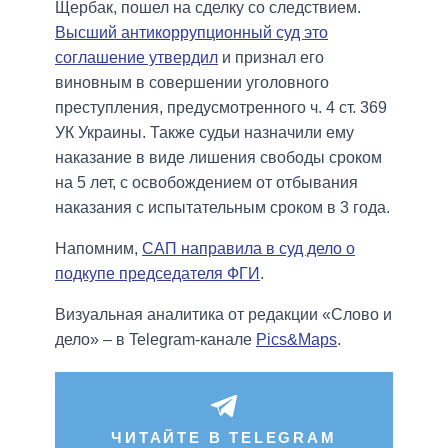
Щербак, пошел на сделку со следствием.
Высший антикоррупционный суд это
соглашение утвердил
и признал его
виновным в совершении уголовного
преступления, предусмотренного ч. 4 ст. 369
УК Украины. Также судьи назначили ему
наказание в виде лишения свободы сроком
на 5 лет, с освобождением от отбывания
наказания с испытательным сроком в 3 года.
Напомним,
САП направила в суд дело о
подкупе председателя ФГИ
.
Визуальная аналитика от редакции «Слово и
дело» – в Telegram-канале
Pics&Maps
.
ЧИТАЙТЕ В TELEGRAM