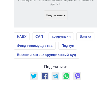
и смотрите первыми новые видео от «Слово и
дело»
Подписаться
НАБУ
САП
коррупция
Взятка
Фонд госимущества
Подкуп
Высший антикоррупционный суд
Поделиться: