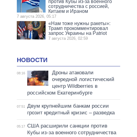
против Кубы из-за военного
сотрудничества с россией,
Китаем и Ираном
7 августа 2026, 05:17
«Нам тоже нужны ракеты»:
Трамп прокомментировал
запрос Украины на Patriot
7 августа 2026, 02:59
НОВОСТИ
Дроны атаковали
08:16
очередной логистический
центр Wildberries в
российском Екатеринбурге
Двум крупнейшим банкам россии
07:51
грозит кредитный кризис – разведка
США расширили санкции против
05:17
Кубы из-за военного сотрудничества