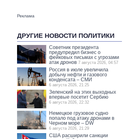
ДРУГИЕ НОВОСТИ ПОЛИТИКИ
Советник президента
предупредил бизнес о
фейковых письмах с угрозами
атак дронов
7 августа 2026, 04:57
Россия в июле увеличила
добычу нефти и газового
конденсата – СМИ
6 августа 2026, 21:25
Зеленский на этих выходных
впервые посетит Сербию
6 августа 2026, 22:32
Немецкое грузовое судно
попало под атаку дронами в
Черном море – DW
6 августа 2026, 21:29
США расширили санкции