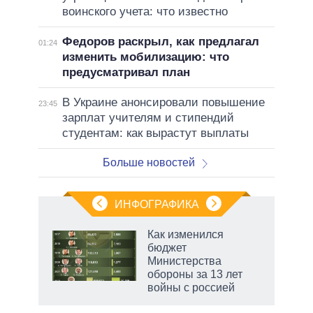
воинского учета: что известно
Федоров раскрыл, как предлагал
01:24
изменить мобилизацию: что
предусматривал план
В Украине анонсировали повышение
23:45
зарплат учителям и стипендий
студентам: как вырастут выплаты
Больше новостей
ИНФОГРАФИКА
еля
Как изменился
бюджет
Министерства
обороны за 13 лет
войны с россией
маги