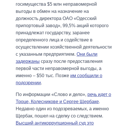
госимущества $5 млн неправомерной
выгоды в обмен на назначение на
должность директора ОАО «Одесский
припортовый завод», 99,5% акций которого
принадлежат государству, заранее
определенного лица и содействие в
осуществлении хозяйственной деятельности
с указанным предприятием.
Они были
задержаны
сразу после предоставления
первой части неправомерной выгоды, а
именно – $50 тыс. Позже
им сообщили о
подозрении
.
По информации «Слово и дело»,
речь идет о
Троце, Колесникове и Сергее Щербаке
.
Недавно один из подозреваемых, а именно
Щербак, пошел на сделку со следствием.
Высший антикоррупционный суд это