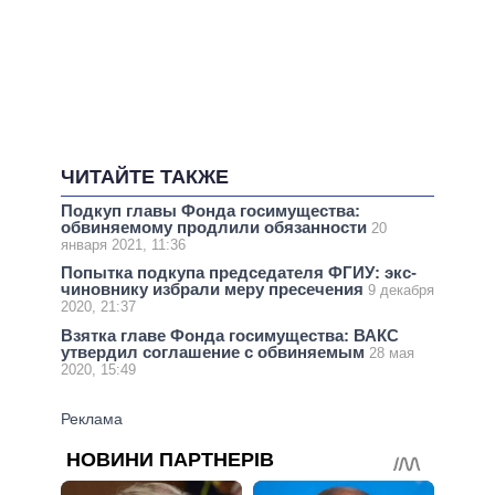
ЧИТАЙТЕ ТАКЖЕ
Подкуп главы Фонда госимущества:
обвиняемому продлили обязанности
20
января 2021, 11:36
Попытка подкупа председателя ФГИУ: экс-
чиновнику избрали меру пресечения
9 декабря
2020, 21:37
Взятка главе Фонда госимущества: ВАКС
утвердил соглашение с обвиняемым
28 мая
2020, 15:49