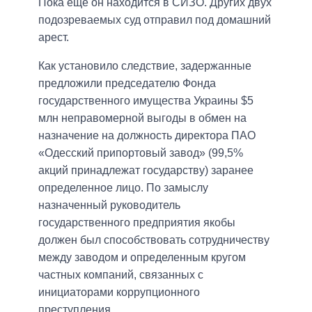
Пока еще он находится в СИЗО. Других двух
подозреваемых суд отправил под домашний
арест.
Как установило следствие, задержанные
предложили председателю Фонда
государственного имущества Украины $5
млн неправомерной выгоды в обмен на
назначение на должность директора ПАО
«Одесский припортовый завод» (99,5%
акций принадлежат государству) заранее
определенное лицо. По замыслу
назначенный руководитель
государственного предприятия якобы
должен был способствовать сотрудничеству
между заводом и определенным кругом
частных компаний, связанных с
инициаторами коррупционного
преступления.