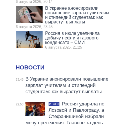
6 августа 2026, 20:14
В Украине анонсировали
повышение зарплат учителям
и стипендий студентам: как
вырастут выплаты
6 августа 2026, 23:45
Россия в июле увеличила
добычу нефти и газового
конденсата – СМИ
6 августа 2026, 21:25
НОВОСТИ
В Украине анонсировали повышение
23:45
зарплат учителям и стипендий
студентам: как вырастут выплаты
Россия ударила по
ИТОГИ
22:53
Лозовой и Павлограду, а
Стефанишиной избрали
меру пресечения. Главное за день