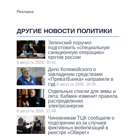
ДРУГИЕ НОВОСТИ ПОЛИТИКИ
Зеленский поручил
подготовить «специальную
санкционную операцию»
против россии
6 августа 2026, 20:41
Дело Коломойского о
завладении средствами
«ПриватБанка» направили в
суд
6 августа 2026, 19:34
Отдельные списки для зимы и
лета: Кабмин изменит правила
распределения
электроэнергии
6 августа 2026, 21:49
Чиновникам ТЦК сообщили о
подозрении из-за случаев
фиктивных мобилизаций в
реестре «Оберег»