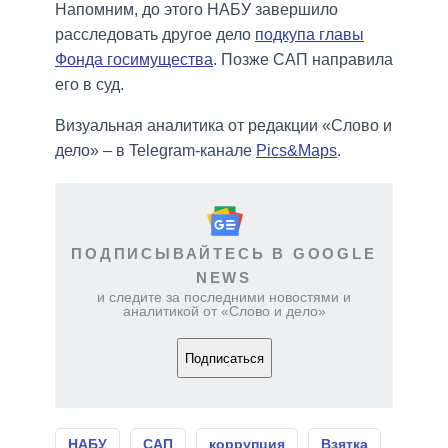
Напомним, до этого НАБУ завершило
расследовать другое дело
подкупа главы
Фонда госимущества
. Позже САП направила
его в суд.
Визуальная аналитика от редакции «Слово и
дело» – в Telegram-канале
Pics&Maps
.
ПОДПИСЫВАЙТЕСЬ В GOOGLE
NEWS
и следите за последними новостями и
аналитикой от «Слово и дело»
Подписаться
НАБУ
САП
коррупция
Взятка