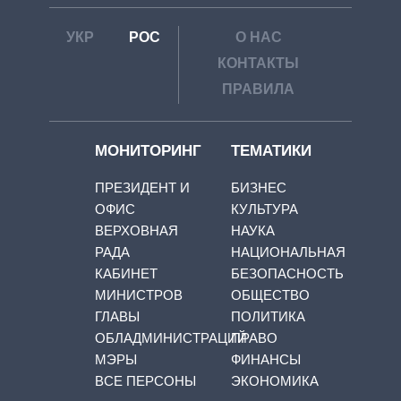
УКР
РОС
О НАС
КОНТАКТЫ
ПРАВИЛА
МОНИТОРИНГ
ТЕМАТИКИ
ПРЕЗИДЕНТ И
БИЗНЕС
ОФИС
КУЛЬТУРА
ВЕРХОВНАЯ
НАУКА
РАДА
НАЦИОНАЛЬНАЯ
КАБИНЕТ
БЕЗОПАСНОСТЬ
МИНИСТРОВ
ОБЩЕСТВО
ГЛАВЫ
ПОЛИТИКА
ОБЛАДМИНИСТРАЦИЙ
ПРАВО
МЭРЫ
ФИНАНСЫ
ВСЕ ПЕРСОНЫ
ЭКОНОМИКА