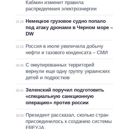
Кабмин изменит правила
распределения электроэнергии
Немецкое грузовое судно попало
21:29
под атаку дронами в Черном море –
DW
Россия в июле увеличила добычу
21:25
нефти и газового конденсата – СМИ
С оккупированных территорий
20:46
вернули еще одну группу украинских
детей и подростков
Зеленский поручил подготовить
20:41
«специальную санкционную
операцию» против россии
Президент рассказал, сколько стран
20:39
присоединилось к созданию системы
FREYJA