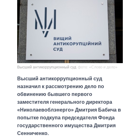
Высший антикоррупционный суд
фото: «Слово и дело»
Высший антикоррупционный суд
назначил к рассмотрению дело по
обвинению бывшего первого
заместителя генерального директора
«Николаевоблэнерго» Дмитрия Бабича в
попытке подкупа председателя Фонда
государственного имущества Дмитрия
Сенниченко.