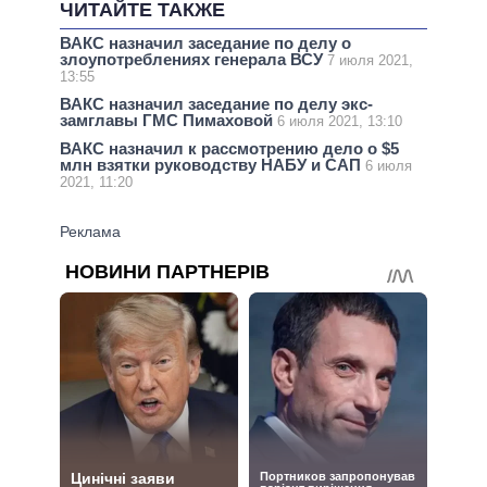
ЧИТАЙТЕ ТАКЖЕ
ВАКС назначил заседание по делу о
злоупотреблениях генерала ВСУ
7 июля 2021,
13:55
ВАКС назначил заседание по делу экс-
замглавы ГМС Пимаховой
6 июля 2021, 13:10
ВАКС назначил к рассмотрению дело о $5
млн взятки руководству НАБУ и САП
6 июля
2021, 11:20