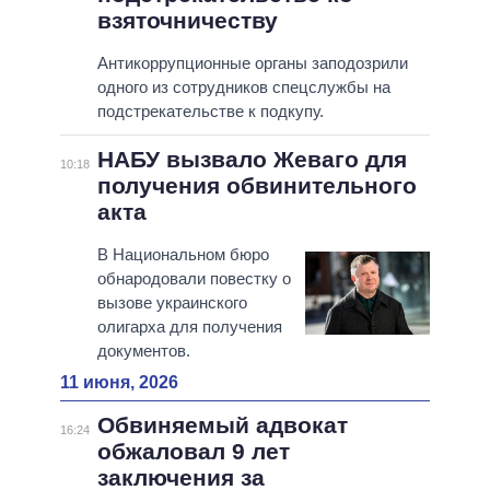
взяточничеству
Антикоррупционные органы заподозрили
одного из сотрудников спецслужбы на
подстрекательстве к подкупу.
НАБУ вызвало Жеваго для
10:18
получения обвинительного
акта
В Национальном бюро
обнародовали повестку о
вызове украинского
олигарха для получения
документов.
11 июня, 2026
Обвиняемый адвокат
16:24
обжаловал 9 лет
заключения за