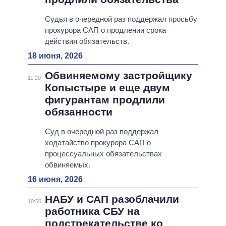
Судья в очередной раз поддержал просьбу
прокурора САП о продлении срока
действия обязательств.
18 июня, 2026
Обвиняемому застройщику
11:20
Копыстыре и еще двум
фигурантам продлили
обязанности
Суд в очередной раз поддержал
ходатайство прокурора САП о
процессуальных обязательствах
обвиняемых.
16 июня, 2026
НАБУ и САП разоблачили
10:50
работника СБУ на
подстрекательстве ко