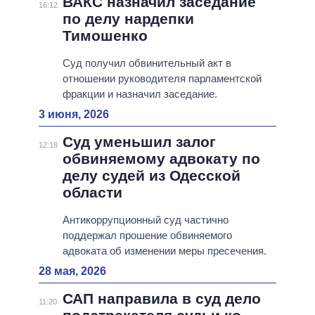
ВАКС назначил заседание
16:12
по делу нардепки
Тимошенко
Суд получил обвинительный акт в
отношении руководителя парламентской
фракции и назначил заседание.
3 июня, 2026
Суд уменьшил залог
12:18
обвиняемому адвокату по
делу судей из Одесской
области
Антикоррупционный суд частично
поддержал прошение обвиняемого
адвоката об изменении меры пресечения.
28 мая, 2026
САП направила в суд дело
11:20