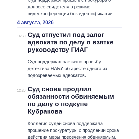
допросе свидетеля в режиме
видеоконференции без идентификации.
4 августа, 2026
Суд отпустил под залог
16:50
адвоката по делу о взятке
руководству ГИАГ
Суд поддержал частично просьбу
детектива НАБУ об аресте одного из
подозреваемых адвокатов.
Суд снова продлил
12:20
обязанности обвиняемым
по делу о подкупе
Кубракова
Коллегия судей снова поддержала
прошение прокуратуры о продлении срока
действия меры пресечения обвиняемым.