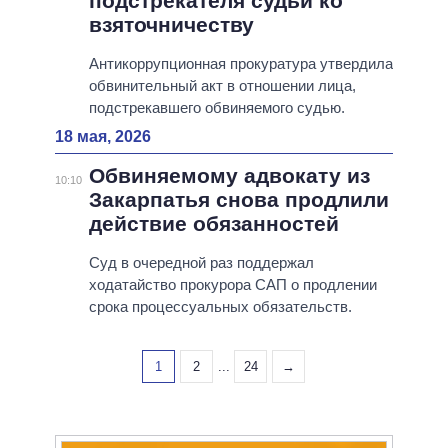
подстрекателя судьи ко
взяточничеству
Антикоррупционная прокуратура утвердила
обвинительный акт в отношении лица,
подстрекавшего обвиняемого судью.
18 мая, 2026
Обвиняемому адвокату из
10:10
Закарпатья снова продлили
действие обязанностей
Суд в очередной раз поддержал
ходатайство прокурора САП о продлении
срока процессуальных обязательств.
1
2
...
24
→