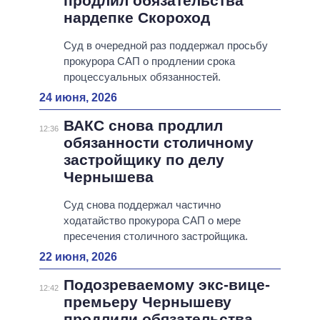
продлил обязательства
нардепке Скороход
Суд в очередной раз поддержал просьбу
прокурора САП о продлении срока
процессуальных обязанностей.
24 июня, 2026
ВАКС снова продлил
12:36
обязанности столичному
застройщику по делу
Чернышева
Суд снова поддержал частично
ходатайство прокурора САП о мере
пресечения столичного застройщика.
22 июня, 2026
Подозреваемому экс-вице-
12:42
премьеру Чернышеву
продлили обязательства